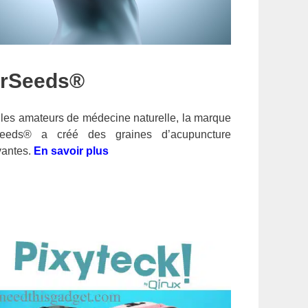
rSeeds®
les amateurs de médecine naturelle, la marque
eeds® a créé des graines d’acupuncture
vantes.
En savoir plus