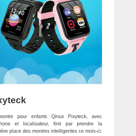
xyteck
ontre pour enfants Qinux Pixyteck, avec
phone et localisateur, finit par prendre la
ère place des montres intelligentes ce mois-ci.