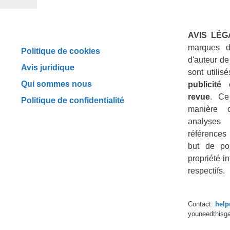
AVIS LÉG
marques d
Politique de cookies
d'auteur de
Avis juridique
sont utili
Qui sommes nous
publicité
revue
. Ce
Politique de confidentialité
manière 
analyses
références 
but de por
propriété in
respectifs.
Contact:
hel
youneedthisg