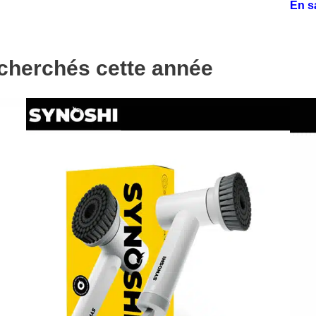
En s
echerchés cette année