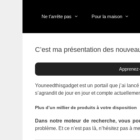
Aller
au
contenu
Ne t’arrête pas
Pour la maison
C’est ma présentation des nouvea
Apprenez-
Youneedthisgadget est un portail que j’ai lancé
s’agrandit de jour en jour et compte actuelleme
Plus d’un millier de produits à votre disposition
Dans notre moteur de recherche, vous pou
problème. Et ce n’est pas là, n’hésitez pas à me