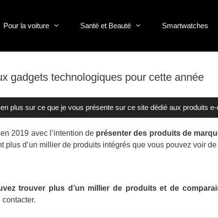
Pour la voiture
Santé et Beauté
Smartwatches
ux gadgets technologiques pour cette année
en plus sur ce que je vous présente sur ce site dédié aux produits 
 en 2019 avec l’intention de
présenter des produits de marq
nt plus d’un millier de produits intégrés que vous pouvez voir d
vez trouver plus d’un millier de produits et de compara
 contacter.