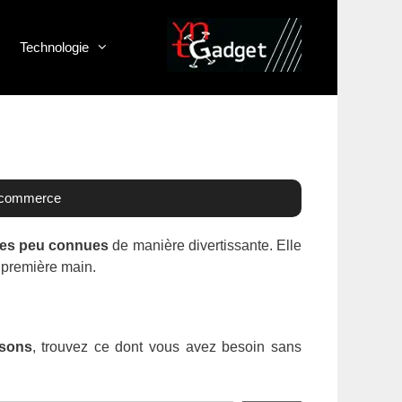
Technologie
e-commerce
ues peu connues
de manière divertissante. Elle
e première main.
isons
, trouvez ce dont vous avez besoin sans