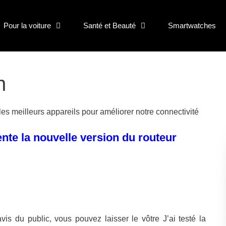
Pour la voiture
Santé et Beauté
Smartwatches
n
 les meilleurs appareils pour améliorer notre connectivité
te la nouvelle version du routeur
s du public, vous pouvez laisser le vôtre J’ai testé la