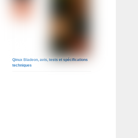
Qinux Bladeon, avis, tests et spécifications
techniques