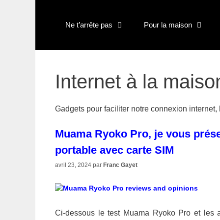
Aller
au
Ne t’arrête pas
Pour la maison
contenu
Internet à la maiso
Gadgets pour faciliter notre connexion internet,
Muama Ryoko Pro, je vous présen
portable avec carte SIM
avril 23, 2024
par
Franc Gayet
Ci-dessous le test Muama Ryoko Pro et les avi