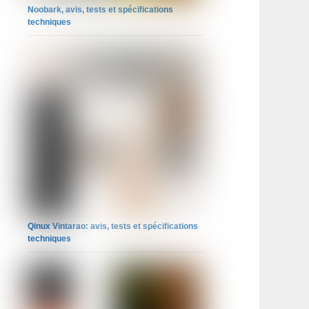
Noobark, avis, tests et spécifications
techniques
Qinux Vintarao: avis, tests et spécifications
techniques