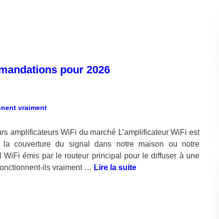
mmandations pour 2026
s amplificateurs WiFi du marché L’amplificateur WiFi est
er la couverture du signal dans notre maison ou notre
l WiFi émis par le routeur principal pour le diffuser à une
fonctionnent-ils vraiment …
Lire la suite