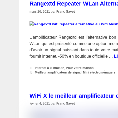
Rangextd Repeater WLan Alterna
mars 26, 2021
par
Franc Gayet
L’amplificateur Rangextd est l’alternative b
WLan qui est présenté comme une option moins
d’avoir un signal puissant dans toute votre ma
fournit Internet. -50% en boutique officielle …
Li
Catégories
Internet à la maison
,
Pour votre maison
Étiquettes
Meilleur amplificateur de signal
,
Mini électroménagers
WiFi X le meilleur amplificateur 
février 4, 2021
par
Franc Gayet