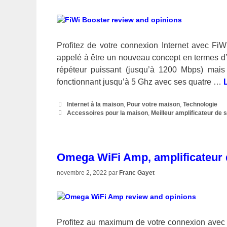
Profitez de votre connexion Internet avec FiWi
appelé à être un nouveau concept en termes d’
répéteur puissant (jusqu’à 1200 Mbps) mais c
fonctionnant jusqu’à 5 Ghz avec ses quatre …
L
Catégories
Internet à la maison
,
Pour votre maison
,
Technologie
Étiquettes
Accessoires pour la maison
,
Meilleur amplificateur de s
Omega WiFi Amp, amplificateur 
novembre 2, 2022
par
Franc Gayet
Profitez au maximum de votre connexion avec