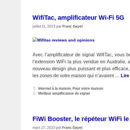
WifiTac, amplificateur Wi-Fi 5G
juillet 11, 2023
par
Franc Gayet
Avec l’amplificateur de signal WifiTac, vous b
l’extension WiFi la plus vendue en Australie,
nouveau design plus puissant et plus efficace,
les zones de votre maison qui n’avaient …
Lire
Catégories
Internet à la maison
,
Pour votre maison
Étiquettes
Meilleur amplificateur de signal
FiWi Booster, le répéteur WiFi le
mars 27, 2023
par
Franc Gayet