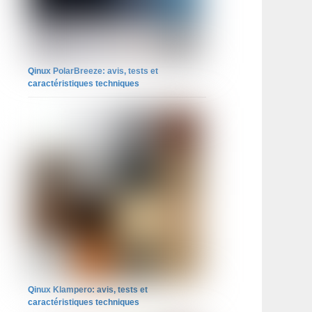
Qinux PolarBreeze: avis, tests et
caractéristiques techniques
Qinux Klampero: avis, tests et
caractéristiques techniques