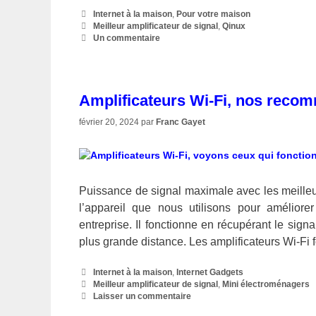
Catégories
Internet à la maison
,
Pour votre maison
Étiquettes
Meilleur amplificateur de signal
,
Qinux
Un commentaire
Amplificateurs Wi-Fi, nos reco
février 20, 2024
par
Franc Gayet
Puissance de signal maximale avec les meilleur
l’appareil que nous utilisons pour amélior
entreprise. Il fonctionne en récupérant le signa
plus grande distance. Les amplificateurs Wi-Fi 
Catégories
Internet à la maison
,
Internet Gadgets
Étiquettes
Meilleur amplificateur de signal
,
Mini électroménagers
Laisser un commentaire