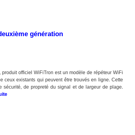
 deuxième génération
n, produit officiel WiFiTron est un modèle de répéteur WiFi
ceux existants qui peuvent être trouvés en ligne. Cette
 sécurité, de propreté du signal et de largeur de plage.
uite