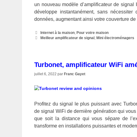
un nouveau modèle d’amplificateur de signal In
développe instantanément, sans nécessiter d
données, augmentant ainsi votre couverture d
Catégories
Internet à la maison
,
Pour votre maison
Étiquettes
Meilleur amplificateur de signal
,
Mini électroménagers
Turbonet, amplificateur WiFi amé
juillet 6, 2022
par
Franc Gayet
Profitez du signal le plus puissant avec Turbon
de signal WiFi de dernière génération qui vous 
que soit la distance qui vous sépare de l’exp
transforme en installations puissantes et mod