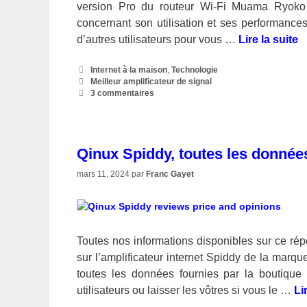
version Pro du routeur Wi-Fi Muama Ryoko e
concernant son utilisation et ses performance
d’autres utilisateurs pour vous …
Lire la suite
Catégories
Internet à la maison
,
Technologie
Étiquettes
Meilleur amplificateur de signal
3 commentaires
Qinux Spiddy, toutes les données
mars 11, 2024
par
Franc Gayet
Toutes nos informations disponibles sur ce rép
sur l’amplificateur internet Spiddy de la marq
toutes les données fournies par la boutique 
utilisateurs ou laisser les vôtres si vous le …
Li