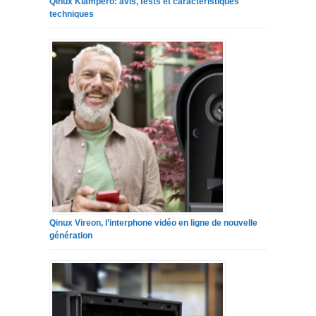
Qinux Klampero: avis, tests et caractéristiques
techniques
Qinux Vireon, l’interphone vidéo en ligne de nouvelle
génération