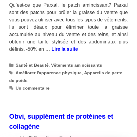
Qu’est-ce que Parxal, le patch amincissant? Parxal
sont des patchs pour brûler la graisse du ventre que
vous pouvez utiliser avec tous les types de vêtements.
Ils sont idéaux pour éliminer toute la graisse
accumulée au niveau du ventre et des reins, et ainsi
obtenir une taille stylisée et des abdominaux plus
définis. -50% en …
Lire la suite
Catégories
Santé et Beauté
,
Vêtements amincissants
Étiquettes
Améliorer l'apparence physique
,
Appareils de perte
de poids
Un commentaire
Obvi, supplément de protéines et
collagène