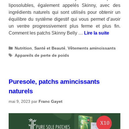
liposolubles, également appelés Skinny, avec des
ingrédients naturels qui sont utilisés pour obtenir un
équilibre du système digestif qui vous permet d’avoir
un ventre progressivement plus ferme et plus fin.
Comment les patchs Skinny Belly …
Lire la suite
Catégories
Nutrition
,
Santé et Beauté
,
Vêtements amincissants
Étiquettes
Appareils de perte de poids
Puresole, patchs amincissants
naturels
mai 9, 2023
par
Franc Gayet