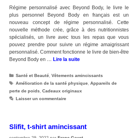
Régime personnalisé avec Beyond Body, le livre le
plus personnel Beyond Body en français est un
nouveau concept de régime personnalisé. Cette
nouvelle méthode crée, grâce à des nutritionnistes
spécialisés, un livre avec tous les repas que vous
pouvez prendre pour suivre un régime amaigrissant
personnalisé. Comment fonctionne le livre de bien-être
Beyond Body en …
Lire la suite
Catégories
Santé et Beauté
,
Vêtements amincissants
Étiquettes
Amélioration de la santé physique
,
Appareils de
perte de poids
,
Cadeaux originaux
Laisser un commentaire
Slifit, t-shirt amincissant
septembre 29, 2022
par
Franc Gayet