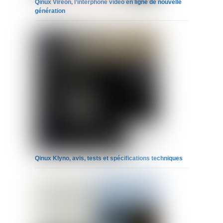
Qinux Vireon, l’interphone vidéo en ligne de nouvelle
génération
Qinux Klyno, avis, tests et spécifications techniques