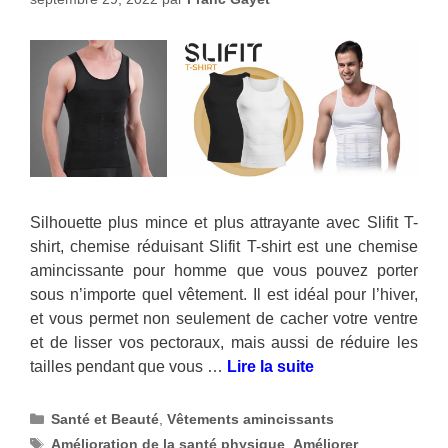
Silhouette plus mince et plus attrayante avec Slifit T-
shirt, chemise réduisant Slifit T-shirt est une chemise
amincissante pour homme que vous pouvez porter
sous n’importe quel vêtement. Il est idéal pour l’hiver,
et vous permet non seulement de cacher votre ventre
et de lisser vos pectoraux, mais aussi de réduire les
tailles pendant que vous …
Lire la suite
Catégories
Santé et Beauté
,
Vêtements amincissants
Étiquettes
Amélioration de la santé physique
,
Améliorer