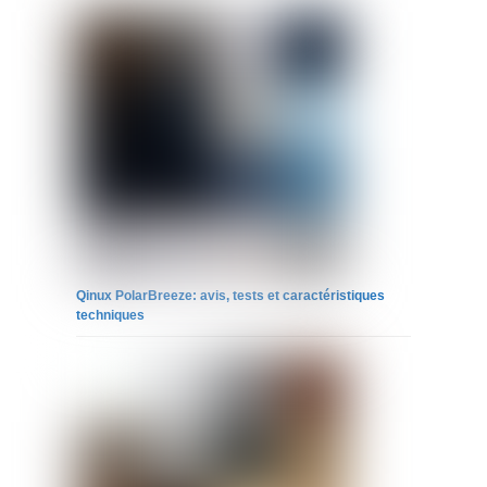
Qinux PolarBreeze: avis, tests et caractéristiques
techniques