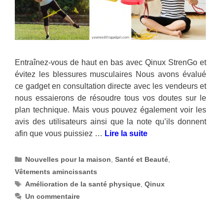
Entraînez-vous de haut en bas avec Qinux StrenGo et
évitez les blessures musculaires Nous avons évalué
ce gadget en consultation directe avec les vendeurs et
nous essaierons de résoudre tous vos doutes sur le
plan technique. Mais vous pouvez également voir les
avis des utilisateurs ainsi que la note qu’ils donnent
afin que vous puissiez …
Lire la suite
Catégories
Nouvelles pour la maison
,
Santé et Beauté
,
Vêtements amincissants
Étiquettes
Amélioration de la santé physique
,
Qinux
Un commentaire