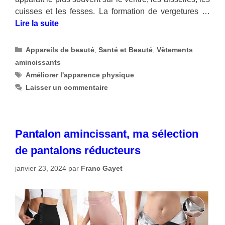
cuisses et les fesses. La formation de vergetures …
Lire la suite
Catégories
Appareils de beauté
,
Santé et Beauté
,
Vêtements
amincissants
Étiquettes
Améliorer l'apparence physique
Laisser un commentaire
Pantalon amincissant, ma sélection
de pantalons réducteurs
janvier 23, 2024
par
Franc Gayet