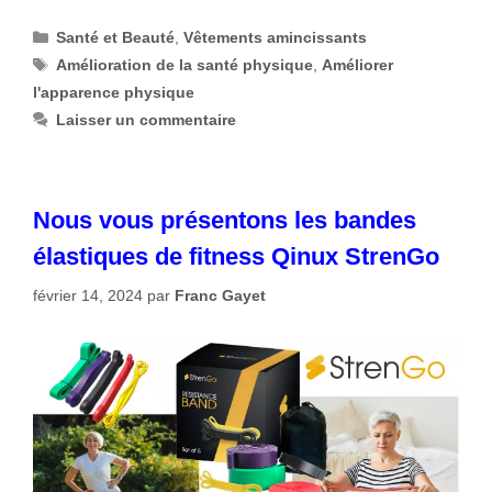
Catégories
Santé et Beauté
,
Vêtements amincissants
Étiquettes
Amélioration de la santé physique
,
Améliorer
l'apparence physique
Laisser un commentaire
Nous vous présentons les bandes
élastiques de fitness Qinux StrenGo
février 14, 2024
par
Franc Gayet