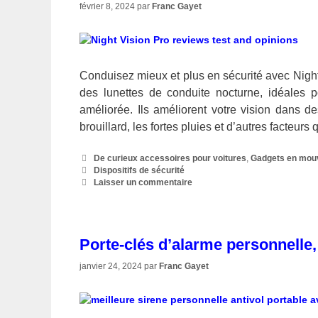
février 8, 2024
par
Franc Gayet
Conduisez mieux et plus en sécurité avec Night
des lunettes de conduite nocturne, idéales po
améliorée. Ils améliorent votre vision dans d
brouillard, les fortes pluies et d’autres facteurs
Catégories
De curieux accessoires pour voitures
,
Gadgets en mo
Étiquettes
Dispositifs de sécurité
Laisser un commentaire
Porte-clés d’alarme personnelle,
janvier 24, 2024
par
Franc Gayet