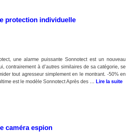
e protection individuelle
notect, une alarme puissante Sonnotect est un nouveau
i, contrairement à d’autres similaires de sa catégorie, se
imider tout agresseur simplement en le montrant. -50% en
e ultime est le modèle Sonnotect Après des …
Lire la suite
de caméra espion