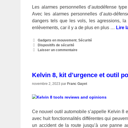
Les alarmes personnelles d’autodéfense typ
Avec les alarmes personnelles d’auto-défens
dangers tels que les vols, les agressions, l
enlèvements, car il y a de plus en plus …
Lire l
Catégories
Gadgets en mouvement
,
Sécurité
Étiquettes
Dispositifs de sécurité
Laisser un commentaire
Kelvin 8, kit d’urgence et outil p
novembre 2, 2023
par
Franc Gayet
Ce nouvel outil automobile s’appelle Kelvin 8 et
avec huit fonctionnalités différentes qui peuve
un accident de la route jusqu’à une panne au 