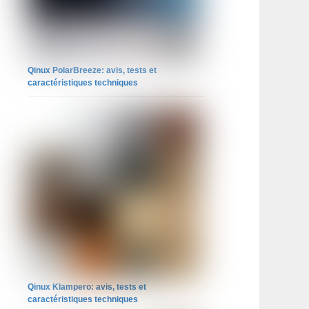
Qinux PolarBreeze: avis, tests et
caractéristiques techniques
Qinux Klampero: avis, tests et
caractéristiques techniques