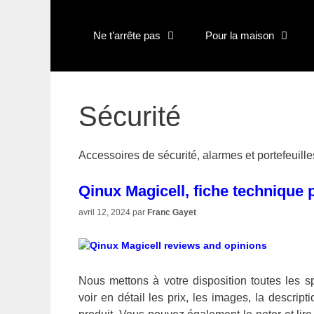
Aller
au
Ne t’arrête pas
Pour la maison
contenu
Sécurité
Accessoires de sécurité, alarmes et portefeuille
Qinux Magicell, fiche technique p
avril 12, 2024
par
Franc Gayet
Nous mettons à votre disposition toutes les 
voir en détail les prix, les images, la descri