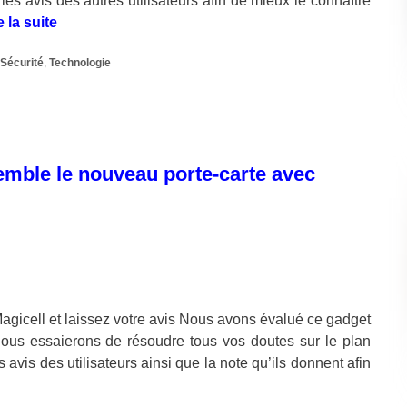
les avis des autres utilisateurs afin de mieux le connaître
e la suite
,
Sécurité
,
Technologie
emble le nouveau porte-carte avec
gicell et laissez votre avis Nous avons évalué ce gadget
nous essaierons de résoudre tous vos doutes sur le plan
avis des utilisateurs ainsi que la note qu’ils donnent afin