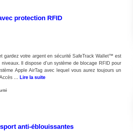
 avec protection RFID
t gardez votre argent en sécurité SafeTrack Wallet™ est
les niveaux. Il dispose d’un système de blocage RFID pour
système Apple AirTag avec lequel vous aurez toujours un
le Accès …
Lire la suite
urité
 sport anti-éblouissantes