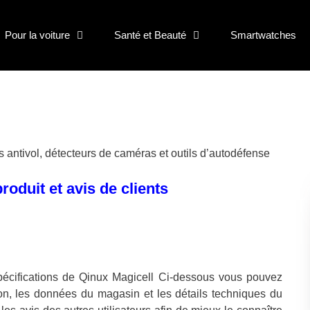
Pour la voiture
Santé et Beauté
Smartwatches
s antivol, détecteurs de caméras et outils d’autodéfense
roduit et avis de clients
spécifications de Qinux Magicell Ci-dessous vous pouvez
ption, les données du magasin et les détails techniques du