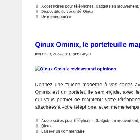
Catégories
Accessoires pour téléphones
,
Gadgets en mouvement
Étiquettes
Dispositifs de sécurité
,
Qinux
Un commentaire
Qinux Ominix, le portefeuille m
février 29, 2024
par
Franc Gayet
Donnez une touche moderne à vos cartes avec
Ominix est un portefeuille semi-rigide, avec 
qui vous permet de maintenir votre téléphone,
attachées à votre téléphone, et en même temps
Catégories
Accessoires pour téléphones
,
Gadgets en mouvement
Étiquettes
Qinux
Laisser un commentaire