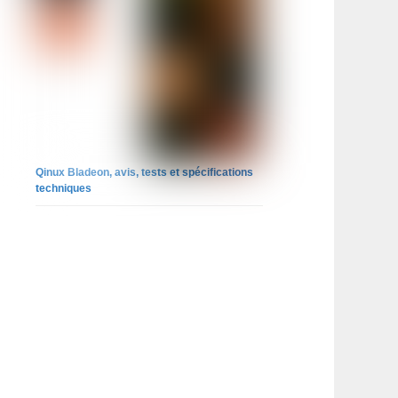
Qinux Bladeon, avis, tests et spécifications
techniques