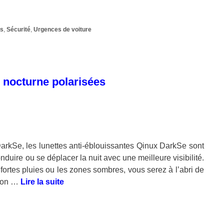
ts
,
Sécurité
,
Urgences de voiture
n nocturne polarisées
arkSe, les lunettes anti-éblouissantes Qinux DarkSe sont
nduire ou se déplacer la nuit avec une meilleure visibilité.
s fortes pluies ou les zones sombres, vous serez à l’abri de
tion …
Lire la suite