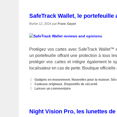
SafeTrack Wallet, le portefeuille
février 12, 2024
par
Franc Gayet
Protégez vos cartes avec SafeTrack Wallet™ e
un portefeuille offrant une protection à tous 
protéger vos cartes et intègre également le 
localisateur en cas de perte. Boutique officiel
Catégories
Gadgets en mouvement
,
Nouvelles pour la maison
,
Séc
Étiquettes
Cadeaux originaux
,
Dispositifs de sécurité
Laisser un commentaire
Night Vision Pro, les lunettes de