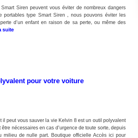
e Smart Siren peuvent vous éviter de nombreux dangers
e portables type Smart Siren , nous pouvons éviter les
a perte d’un enfant en raison de sa perte, ou même des
a suite
olyvalent pour votre voiture
 il peut vous sauver la vie Kelvin 8 est un outil polyvalent
nt être nécessaires en cas d’urgence de toute sorte, depuis
milieu de nulle part. Boutique officielle Accès ici pour