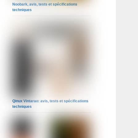
Noobark, avis, tests et spécifications
techniques
Qinux Vintarao: avis, tests et spécifications
techniques