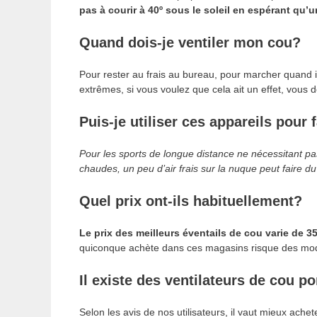
pas à courir à 40º sous le soleil en espérant qu’
Quand dois-je ventiler mon cou?
Pour rester au frais au bureau, pour marcher quand 
extrêmes, si vous voulez que cela ait un effet, vous 
Puis-je utiliser ces appareils pour 
Pour les sports de longue distance ne nécessitant pas
chaudes, un peu d’air frais sur la nuque peut faire du
Quel prix ont-ils habituellement?
Le prix des meilleurs éventails de cou varie de 35
quiconque achète dans ces magasins risque des mod
Il existe des ventilateurs de cou p
Selon les avis de nos utilisateurs, il vaut mieux achet