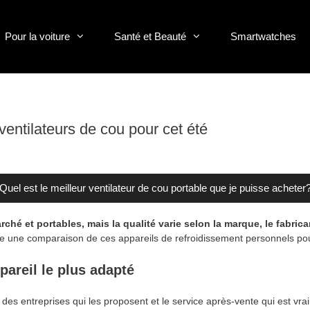
Pour la voiture
Santé et Beauté
Smartwatches
 ventilateurs de cou pour cet été
Quel est le meilleur ventilateur de cou portable que je puisse acheter
ché et portables, mais la qualité varie selon la marque, le fabrica
 une comparaison de ces appareils de refroidissement personnels pour
ppareil le plus adapté
es entreprises qui les proposent et le service après-vente qui est vraim