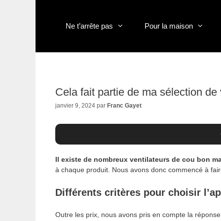
Aller
au
contenu
Ne t’arrête pas
Pour la maison
Cela fait partie de ma sélection de
janvier 9, 2024
par
Franc Gayet
Il existe de nombreux ventilateurs de cou bon mar
à chaque produit. Nous avons donc commencé à faire
Différents critères pour choisir l’a
Outre les prix, nous avons pris en compte la réponse d