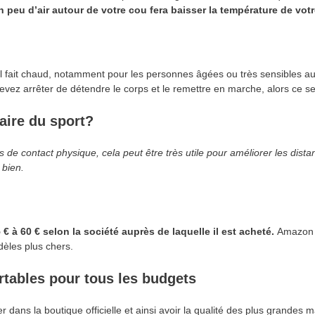
un peu d’air autour de votre cou fera baisser la température de vot
il fait chaud, notamment pour les personnes âgées ou très sensibles a
devez arrêter de détendre le corps et le remettre en marche, alors ce s
faire du sport?
 de contact physique, cela peut être très utile pour améliorer les dist
 bien.
 € à 60 € selon la société auprès de laquelle il est acheté.
Amazon 
èles plus chers.
ortables pour tous les budgets
er dans la boutique officielle et ainsi avoir la qualité des plus grandes