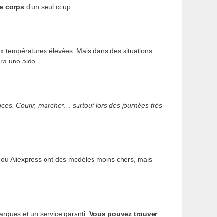
re corps
d’un seul coup.
ux températures élevées. Mais dans des situations
era une aide.
ances. Courir, marcher… surtout lors des journées très
ou Aliexpress ont des modèles moins chers, mais
 marques et un service garanti.
Vous pouvez trouver