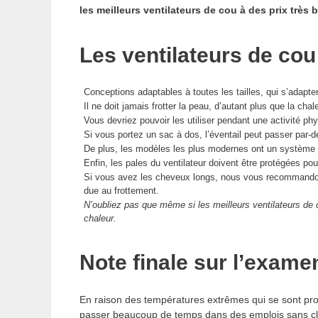
les meilleurs ventilateurs de cou à des prix très 
Les ventilateurs de cou
Conceptions adaptables à toutes les tailles, qui s’adapten
Il ne doit jamais frotter la peau, d’autant plus que la cha
Vous devriez pouvoir les utiliser pendant une activité ph
Si vous portez un sac à dos, l’éventail peut passer par-
De plus, les modèles les plus modernes ont un système 
Enfin, les pales du ventilateur doivent être protégées pou
Si vous avez les cheveux longs, nous vous recommandons 
due au frottement.
N’oubliez pas que même si les meilleurs ventilateurs de c
chaleur.
Note finale sur l’exame
En raison des températures extrêmes qui se sont prod
passer beaucoup de temps dans des emplois sans clima