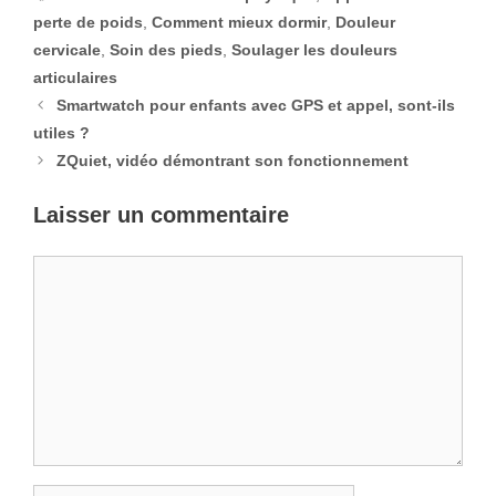
perte de poids
,
Comment mieux dormir
,
Douleur
cervicale
,
Soin des pieds
,
Soulager les douleurs
articulaires
Smartwatch pour enfants avec GPS et appel, sont-ils
utiles ?
ZQuiet, vidéo démontrant son fonctionnement
Laisser un commentaire
Commentaire
Nom