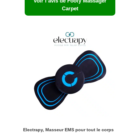
Voir l’avis de Footy Massager
Carpet
Electrapy, Masseur EMS pour tout le corps