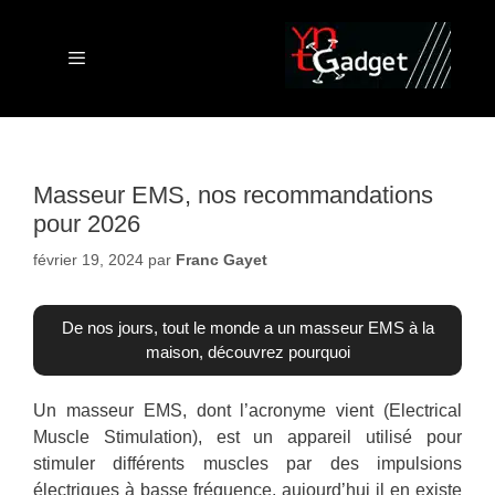
Aller
au
contenu
Menu
Masseur EMS, nos recommandations
pour 2026
février 19, 2024
par
Franc Gayet
De nos jours, tout le monde a un masseur EMS à la
maison, découvrez pourquoi
Un masseur EMS, dont l’acronyme vient (Electrical
Muscle Stimulation), est un appareil utilisé pour
stimuler différents muscles par des impulsions
électriques à basse fréquence. aujourd’hui il en existe