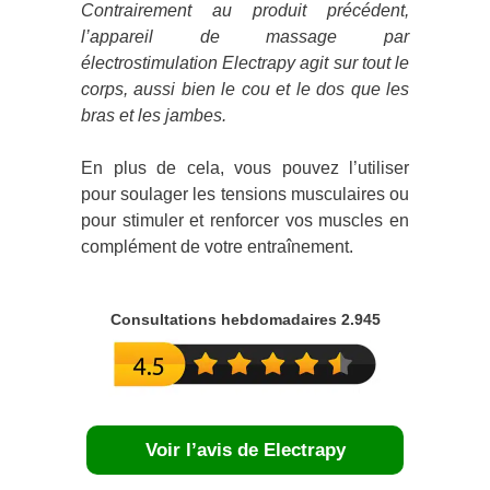
Contrairement au produit précédent,
l’appareil de massage par
électrostimulation Electrapy agit sur tout le
corps, aussi bien le cou et le dos que les
bras et les jambes.
En plus de cela, vous pouvez l’utiliser
pour soulager les tensions musculaires ou
pour stimuler et renforcer vos muscles en
complément de votre entraînement.
Consultations hebdomadaires 2.945
Voir l’avis de Electrapy