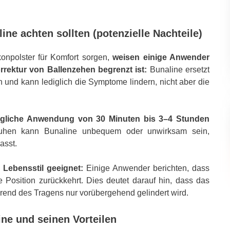
ne achten sollten (potenzielle Nachteile)
onpolster für Komfort sorgen,
weisen einige Anwender
rrektur von Ballenzehen begrenzt ist:
Bunaline ersetzt
und kann lediglich die Symptome lindern, nicht aber die
tägliche Anwendung von 30 Minuten bis 3–4 Stunden
hen kann Bunaline unbequem oder unwirksam sein,
asst.
 Lebensstil geeignet:
Einige Anwender berichten, dass
Position zurückkehrt. Dies deutet darauf hin, dass das
rend des Tragens nur vorübergehend gelindert wird.
ne und seinen Vorteilen