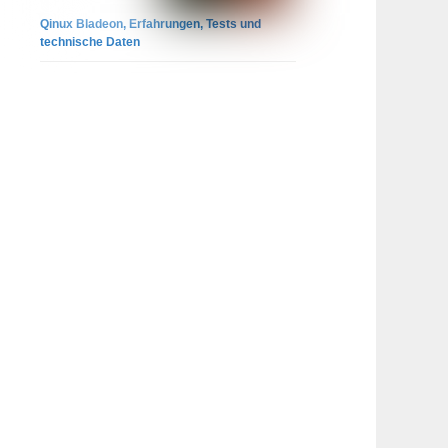
Qinux Bladeon, Erfahrungen, Tests und
technische Daten