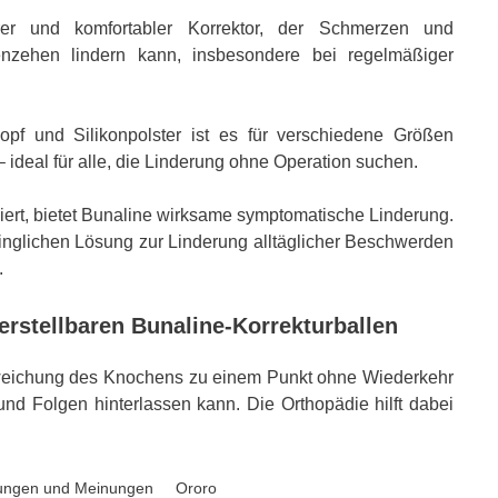
barer und komfortabler Korrektor, der Schmerzen und
zehen lindern kann, insbesondere bei regelmäßiger
opf und Silikonpolster ist es für verschiedene Größen
– ideal für alle, die Linderung ohne Operation suchen.
iert, bietet Bunaline wirksame symptomatische Linderung.
nglichen Lösung zur Linderung alltäglicher Beschwerden
.
rstellbaren Bunaline-Korrekturballen
Abweichung des Knochens zu einem Punkt ohne Wiederkehr
t und Folgen hinterlassen kann. Die Orthopädie hilft dabei
Ororo