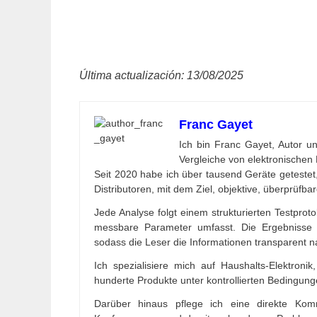
Última actualización: 13/08/2025
Franc Gayet
Ich bin Franc Gayet, Autor un
Vergleiche von elektronischen P
Seit 2020 habe ich über tausend Geräte getestet,
Distributoren, mit dem Ziel, objektive, überprüfba
Jede Analyse folgt einem strukturierten Testproto
messbare Parameter umfasst. Die Ergebnisse 
sodass die Leser die Informationen transparent 
Ich spezialisiere mich auf Haushalts-Elektron
hunderte Produkte unter kontrollierten Bedingung
Darüber hinaus pflege ich eine direkte Ko