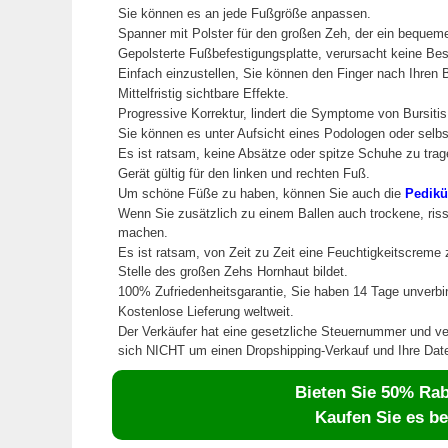
Sie können es an jede Fußgröße anpassen.
Spanner mit Polster für den großen Zeh, der ein bequem
Gepolsterte Fußbefestigungsplatte, verursacht keine Be
Einfach einzustellen, Sie können den Finger nach Ihren 
Mittelfristig sichtbare Effekte.
Progressive Korrektur, lindert die Symptome von Bursitis
Sie können es unter Aufsicht eines Podologen oder selbst
Es ist ratsam, keine Absätze oder spitze Schuhe zu trag
Gerät gültig für den linken und rechten Fuß.
Um schöne Füße zu haben, können Sie auch die
Pedikü
Wenn Sie zusätzlich zu einem Ballen auch trockene, ri
machen.
Es ist ratsam, von Zeit zu Zeit eine Feuchtigkeitscreme
Stelle des großen Zehs Hornhaut bildet.
100% Zufriedenheitsgarantie, Sie haben 14 Tage unverb
Kostenlose Lieferung weltweit.
Der Verkäufer hat eine gesetzliche Steuernummer und ver
sich NICHT um einen Dropshipping-Verkauf und Ihre Date
Bieten Sie 50% Raba
Kaufen Sie es be