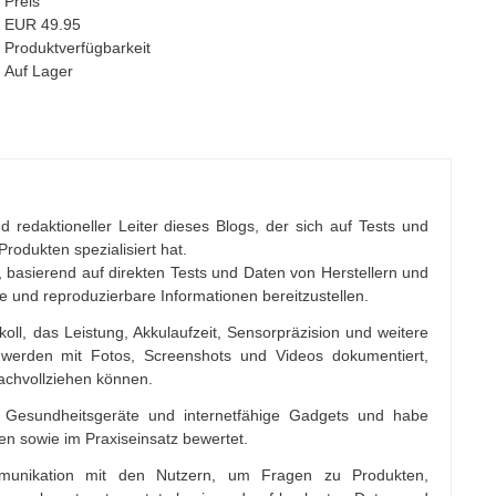
Preis
EUR 49.95
Produktverfügbarkeit
Auf Lager
d redaktioneller Leiter dieses Blogs, der sich auf Tests und
rodukten spezialisiert hat.
 basierend auf direkten Tests und Daten von Herstellern und
re und reproduzierbare Informationen bereitzustellen.
koll, das Leistung, Akkulaufzeit, Sensorpräzision und weitere
werden mit Fotos, Screenshots und Videos dokumentiert,
nachvollziehen können.
ik, Gesundheitsgeräte und internetfähige Gadgets und habe
en sowie im Praxiseinsatz bewertet.
mmunikation mit den Nutzern, um Fragen zu Produkten,