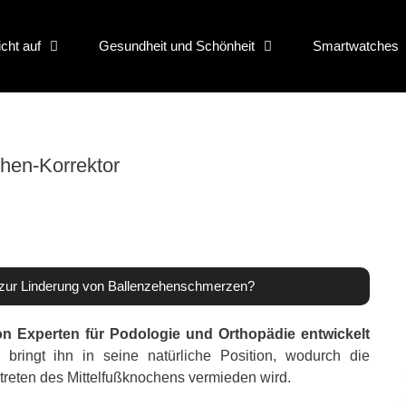
icht auf
Gesundheit und Schönheit
Smartwatches
ehen-Korrektor
r zur Linderung von Ballenzehenschmerzen?
von Experten für Podologie und Orthopädie entwickelt
ringt ihn in seine natürliche Position, wodurch die
reten des Mittelfußknochens vermieden wird.