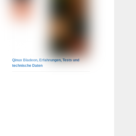
Qinux Bladeon, Erfahrungen, Tests und
technische Daten