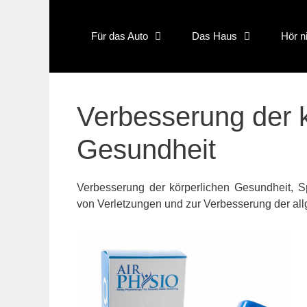
Skip
to
content
Für das Auto
Das Haus
Hör n
Verbesserung der k
Gesundheit
Verbesserung der körperlichen Gesundheit, 
von Verletzungen und zur Verbesserung der all