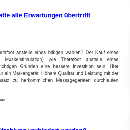
te alle Erwartungen übertrifft
foot anstelle eines billigen wählen? Der Kauf eines
e Muskelstimulation) wie Therafoot anstelle eines
htigen Gründen eine bessere Investition sein. Hier
ür ein Markengerät: Höhere Qualität und Leistung mit der
ensatz zu herkömmlichen Massagegeräten durchlaufen
äte