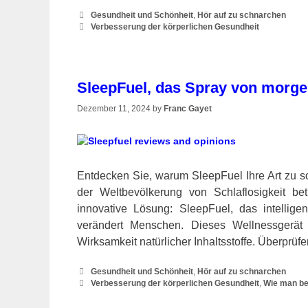
Categories
Gesundheit und Schönheit
,
Hör auf zu schnarchen
Tags
Verbesserung der körperlichen Gesundheit
SleepFuel, das Spray von morge
Dezember 11, 2024
by
Franc Gayet
Entdecken Sie, warum SleepFuel Ihre Art zu sch
der Weltbevölkerung von Schlaflosigkeit bet
innovative Lösung: SleepFuel, das intellig
verändert Menschen. Dieses Wellnessgerät 
Wirksamkeit natürlicher Inhaltsstoffe. Überprü
Categories
Gesundheit und Schönheit
,
Hör auf zu schnarchen
Tags
Verbesserung der körperlichen Gesundheit
,
Wie man be