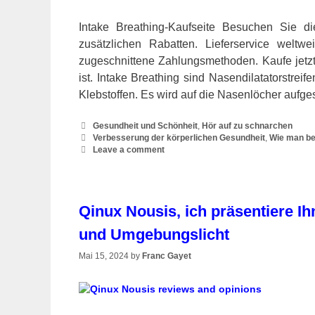
Intake Breathing-Kaufseite Besuchen Sie die
zusätzlichen Rabatten. Lieferservice weltw
zugeschnittene Zahlungsmethoden. Kaufe jetzt
ist. Intake Breathing sind Nasendilatatorstrei
Klebstoffen. Es wird auf die Nasenlöcher aufg
Categories
Gesundheit und Schönheit
,
Hör auf zu schnarchen
Tags
Verbesserung der körperlichen Gesundheit
,
Wie man be
Leave a comment
Qinux Nousis, ich präsentiere 
und Umgebungslicht
Mai 15, 2024
by
Franc Gayet