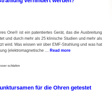
Strahlung verhindert werden?
res One® ist ein patentiertes Gerät, das die Ausbreitung
tet und durch mehr als 25 klinische Studien und mehr als
tzt wird. Was wissen wir über EMF-Strahlung und was hat
hlung (elektromagnetische …
Read more
sser schlafen
unktursamen für die Ohren getestet