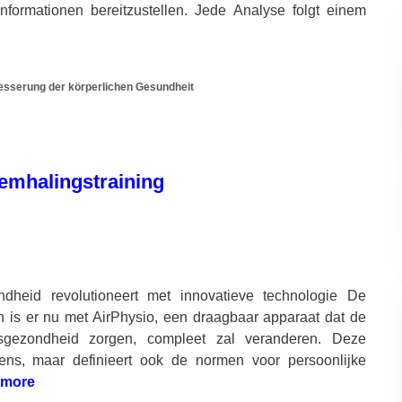
Informationen bereitzustellen. Jede Analyse folgt einem
esserung der körperlichen Gesundheit
demhalingstraining
heid revolutioneert met innovatieve technologie De
n is er nu met AirPhysio, een draagbaar apparaat dat de
gezondheid zorgen, compleet zal veranderen. Deze
vens, maar definieert ook de normen voor persoonlijke
 more