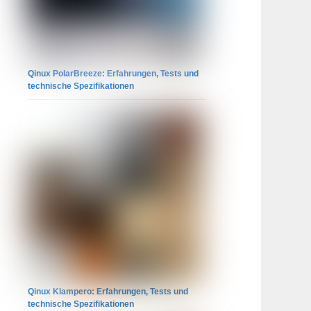
Qinux PolarBreeze: Erfahrungen, Tests und
technische Spezifikationen
Qinux Klampero: Erfahrungen, Tests und
technische Spezifikationen