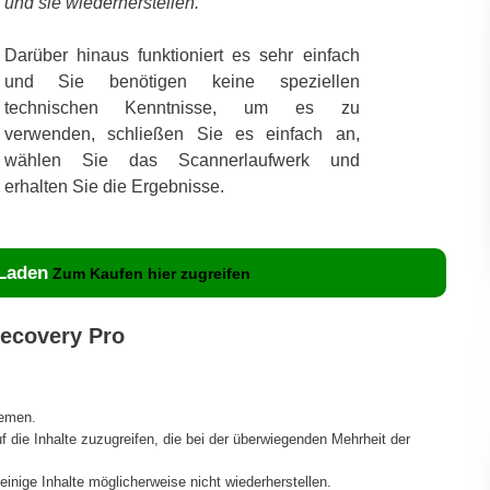
und sie wiederherstellen.
Darüber hinaus funktioniert es sehr einfach
und Sie benötigen keine speziellen
technischen Kenntnisse, um es zu
verwenden, schließen Sie es einfach an,
wählen Sie das Scannerlaufwerk und
erhalten Sie die Ergebnisse.
 Laden
Zum Kaufen hier zugreifen
Recovery Pro
temen.
f die Inhalte zuzugreifen, die bei der überwiegenden Mehrheit der
inige Inhalte möglicherweise nicht wiederherstellen.