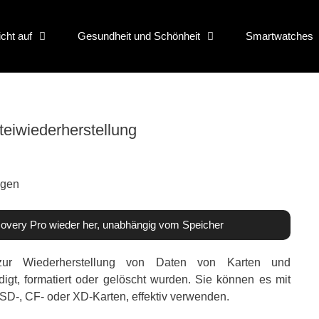
icht auf
Gesundheit und Schönheit
Smartwatches
teiwiederherstellung
ecovery Pro wieder her, unabhängig vom Speicher
ur Wiederherstellung von Daten von Karten und
igt, formatiert oder gelöscht wurden. Sie können es mit
SD-, CF- oder XD-Karten, effektiv verwenden.