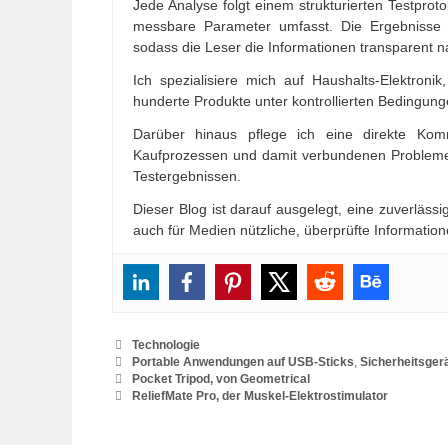
Jede Analyse folgt einem strukturierten Testproto
messbare Parameter umfasst. Die Ergebnisse 
sodass die Leser die Informationen transparent 
Ich spezialisiere mich auf Haushalts-Elektron
hunderte Produkte unter kontrollierten Bedingung
Darüber hinaus pflege ich eine direkte Ko
Kaufprozessen und damit verbundenen Problemen
Testergebnissen.
Dieser Blog ist darauf ausgelegt, eine zuverlässi
auch für Medien nützliche, überprüfte Information
Categories
Technologie
Tags
Portable Anwendungen auf USB-Sticks
,
Sicherheitsger
Pocket Tripod, von Geometrical
ReliefMate Pro, der Muskel-Elektrostimulator