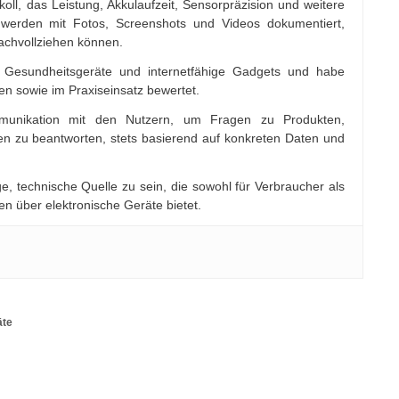
koll, das Leistung, Akkulaufzeit, Sensorpräzision und weitere
werden mit Fotos, Screenshots und Videos dokumentiert,
nachvollziehen können.
ik, Gesundheitsgeräte und internetfähige Gadgets und habe
en sowie im Praxiseinsatz bewertet.
mmunikation mit den Nutzern, um Fragen zu Produkten,
 zu beantworten, stets basierend auf konkreten Daten und
ge, technische Quelle zu sein, die sowohl für Verbraucher als
en über elektronische Geräte bietet.
äte