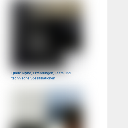
Qinux Klyno, Erfahrungen, Tests und
technische Spezifikationen