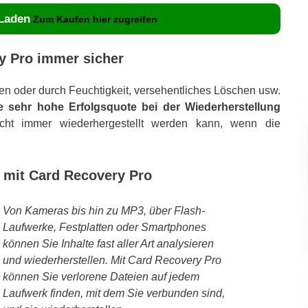
 Laden
Zum Kaufen hier zugreifen
ry Pro immer sicher
en oder durch Feuchtigkeit, versehentliches Löschen usw.
 sehr hohe Erfolgsquote bei der Wiederherstellung
ht immer wiederhergestellt werden kann, wenn die
e mit Card Recovery Pro
Von Kameras bis hin zu MP3, über Flash-
Laufwerke, Festplatten oder Smartphones
können Sie Inhalte fast aller Art analysieren
und wiederherstellen. Mit Card Recovery Pro
können Sie verlorene Dateien auf jedem
Laufwerk finden, mit dem Sie verbunden sind,