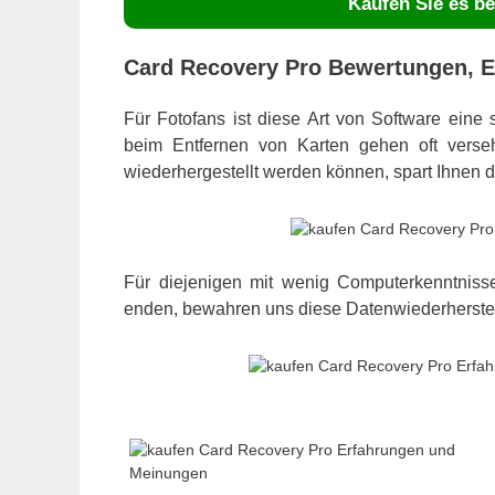
Kaufen Sie es be
Card Recovery Pro Bewertungen, 
Für Fotofans ist diese Art von Software eine 
beim Entfernen von Karten gehen oft verseh
wiederhergestellt werden können, spart Ihnen d
Für diejenigen mit wenig Computerkenntniss
enden, bewahren uns diese Datenwiederherste