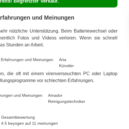
reits! Begrenzter Verkauf.
Erfahrungen und Meinungen
sehr nützliche Unterstützung. Beim Batteriewechsel oder
entlich Fotos und Videos verloren. Wenn sie schnell
as Stunden an Arbeit.
Aria
Künstler
en, die oft mit einem virenverseuchten PC oder Laptop
llungsprogramme vor schlechten Erfahrungen.
Amador
Reinigungstechniker
Gesamtbewertung
4.5
beyogen auf
11
meinungen