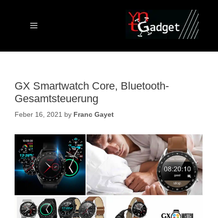
Skip
to
content
Menu
GX Smartwatch Core, Bluetooth-
Gesamtsteuerung
Feber 16, 2021
by
Franc Gayet