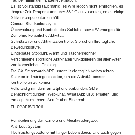
Tag bei minimalem Batterieverbrauch.
Es ist vollständig tauchfähig, es wird jedoch nicht empfohlen, es
längere Zeit Temperaturen über 38 ° C auszusetzen, da es einige
Silikonkomponenten enthält.
Genaue Blutdruckanalyse.
Überwachung und Kontrolle des Schlafes sowie Warnungen für
Zeit ohne körperliche Aktivität.
Schrittzähler und Aktivitätskontrolle, Sie sehen Ihre tägliche
Bewegungsstufe.
Eingebaute Stoppuhr, Alarm und Taschenrechner.
Verschiedene sportliche Aktivitäten funktionieren bei allen Arten
von körperlichem Training.
Die GX Smartwatch APP unterteilt die täglich verbrauchten
Kalorien in Trainingseinheiten, um die Aktivität besser
kontrollieren zu können.
Vollständig mit dem Smartphone verbunden, SMS-
Benachrichtigungen, Web-Chat, WhatsApp usw. erhalten. und
ermöglicht es Ihnen, Anrufe über Bluetooth
zu beantworten
Fernbedienung der Kamera und Musikwiedergabe.
Anti-Lost-System
Hochleistungsbatterie mit langer Lebensdauer. Und auch gegen