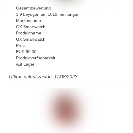
Gesamtbewertung
3.9
beyogen auf
1019
meinungen
Markenname:
GX Smartwatch
Produktname:
GX Smartwatch
Preis
EUR
90.00
Produktverfügbarkeit
Auf Lager
Última actualización: 11/08/2023