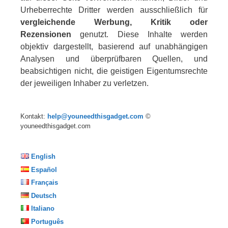
Urheberrechte Dritter werden ausschließlich für
vergleichende Werbung, Kritik oder
Rezensionen
genutzt. Diese Inhalte werden
objektiv dargestellt, basierend auf unabhängigen
Analysen und überprüfbaren Quellen, und
beabsichtigen nicht, die geistigen Eigentumsrechte
der jeweiligen Inhaber zu verletzen.
Kontakt:
help@youneedthisgadget.com
©
youneedthisgadget.com
English
Español
Français
Deutsch
Italiano
Português