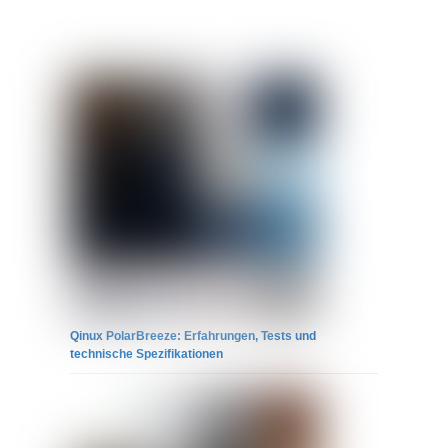
Qinux PolarBreeze: Erfahrungen, Tests und
technische Spezifikationen