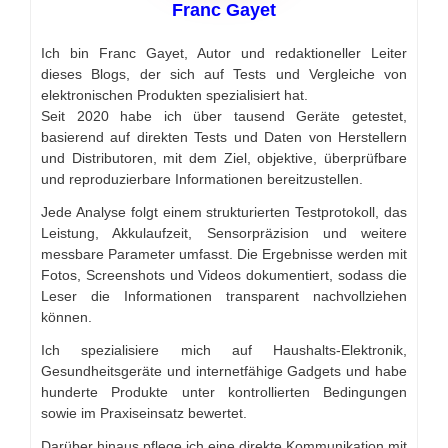
Franc Gayet
Ich bin Franc Gayet, Autor und redaktioneller Leiter
dieses Blogs, der sich auf Tests und Vergleiche von
elektronischen Produkten spezialisiert hat.
Seit 2020 habe ich über tausend Geräte getestet,
basierend auf direkten Tests und Daten von Herstellern
und Distributoren, mit dem Ziel, objektive, überprüfbare
und reproduzierbare Informationen bereitzustellen.
Jede Analyse folgt einem strukturierten Testprotokoll, das
Leistung, Akkulaufzeit, Sensorpräzision und weitere
messbare Parameter umfasst. Die Ergebnisse werden mit
Fotos, Screenshots und Videos dokumentiert, sodass die
Leser die Informationen transparent nachvollziehen
können.
Ich spezialisiere mich auf Haushalts-Elektronik,
Gesundheitsgeräte und internetfähige Gadgets und habe
hunderte Produkte unter kontrollierten Bedingungen
sowie im Praxiseinsatz bewertet.
Darüber hinaus pflege ich eine direkte Kommunikation mit