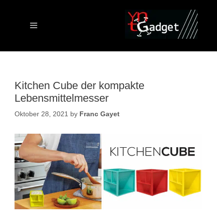
Skip
to
content
Menu
Kitchen Cube der kompakte
Lebensmittelmesser
Oktober 28, 2021
by
Franc Gayet