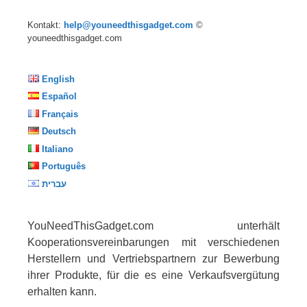
Kontakt:
help@youneedthisgadget.com
©
youneedthisgadget.com
English
Español
Français
Deutsch
Italiano
Português
עברית
YouNeedThisGadget.com unterhält
Kooperationsvereinbarungen mit verschiedenen
Herstellern und Vertriebspartnern zur Bewerbung
ihrer Produkte, für die es eine Verkaufsvergütung
erhalten kann.