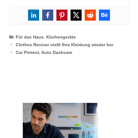
Categories
Für das Haus
,
Küchengeräte
Clothes Reviver stellt Ihre Kleidung wieder her
Car Protect, Auto Dashcam