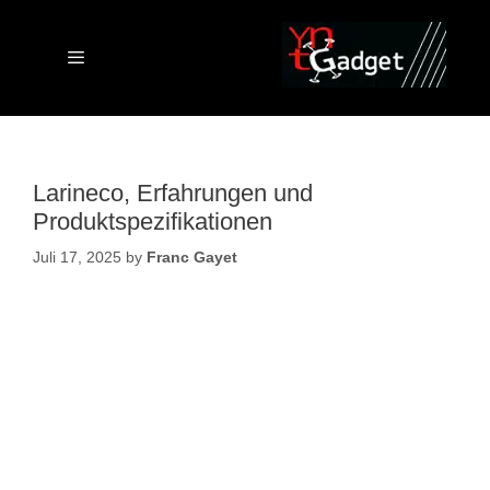
Skip
to
content
Menu
Larineco, Erfahrungen und
Produktspezifikationen
Juli 17, 2025
by
Franc Gayet