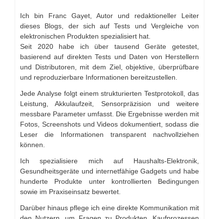
Ich bin Franc Gayet, Autor und redaktioneller Leiter
dieses Blogs, der sich auf Tests und Vergleiche von
elektronischen Produkten spezialisiert hat.
Seit 2020 habe ich über tausend Geräte getestet,
basierend auf direkten Tests und Daten von Herstellern
und Distributoren, mit dem Ziel, objektive, überprüfbare
und reproduzierbare Informationen bereitzustellen.
Jede Analyse folgt einem strukturierten Testprotokoll, das
Leistung, Akkulaufzeit, Sensorpräzision und weitere
messbare Parameter umfasst. Die Ergebnisse werden mit
Fotos, Screenshots und Videos dokumentiert, sodass die
Leser die Informationen transparent nachvollziehen
können.
Ich spezialisiere mich auf Haushalts-Elektronik,
Gesundheitsgeräte und internetfähige Gadgets und habe
hunderte Produkte unter kontrollierten Bedingungen
sowie im Praxiseinsatz bewertet.
Darüber hinaus pflege ich eine direkte Kommunikation mit
den Nutzern, um Fragen zu Produkten, Kaufprozessen