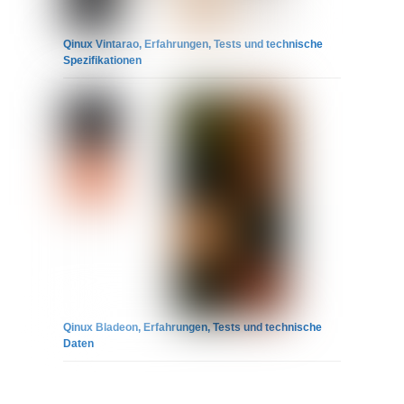
Qinux Vintarao, Erfahrungen, Tests und technische
Spezifikationen
Qinux Bladeon, Erfahrungen, Tests und technische
Daten