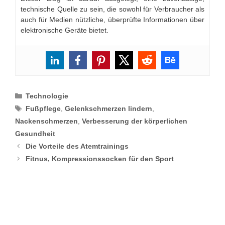
technische Quelle zu sein, die sowohl für Verbraucher als
auch für Medien nützliche, überprüfte Informationen über
elektronische Geräte bietet.
Categories
Technologie
Tags
Fußpflege
,
Gelenkschmerzen lindern
,
Nackenschmerzen
,
Verbesserung der körperlichen
Gesundheit
Die Vorteile des Atemtrainings
Fitnus, Kompressionssocken für den Sport