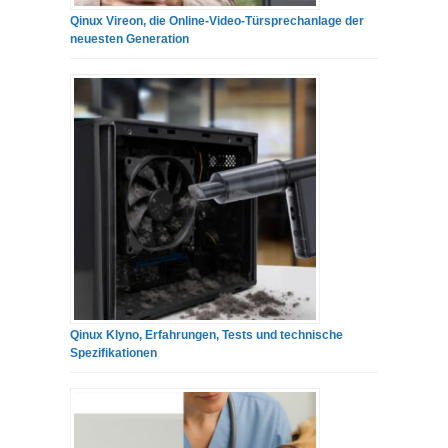
Qinux Vireon, die Online-Video-Türsprechanlage der
neuesten Generation
Qinux Klyno, Erfahrungen, Tests und technische
Spezifikationen