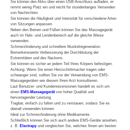
Sie können den Akku über einen USB-Anschluss aufladen, er
nimmt wenig Platz ein und reicht für stundenlanges Versenden
von Nachrichten.
Sie können die Häufigkeit und Intensität für verschiedene Arten
von Sitzungen anpassen.
Neben den Beinen und Füßen können Sie das Massagegerät
auch im Hals- und Lendenbereich auf die gleiche Weise
verwenden.
Schmerzlinderung und schnellere Muskelregeneration.
Bemerkenswerte Verbesserung der Durchblutung der
Extremitäten und des Nackens.
Sie können es sicher an jedem Teil Ihres Körpers befestigen.
Achtung: Wenn Sie einen Herzschrittmacher tragen oder
schwanger sind, sollten Sie vor der Verwendung von EMS-
Massagegeräten wie diesem Ihren Arzt konsultieren.
Laut Benutzer- und Kundenrezensionen handelt es sich um
einen
EMS-Massagegerät
von hoher Qualität und
hervorragender Leistung.
Tragbar, einfach zu falten und zu verstauen, sodass Sie es
überall verwenden können.
Ideal zur Schmerzlinderung ohne Medikamente.
Schließlich können Sie sich auch andere EMS-Geräte ansehen,
z. B.
Electrapy
und vergleichen Sie, welches Ihnen am besten