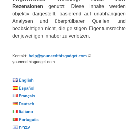
Rezensionen
genutzt. Diese Inhalte werden
objektiv dargestellt, basierend auf unabhängigen
Analysen und überprüfbaren Quellen, und
beabsichtigen nicht, die geistigen Eigentumsrechte
der jeweiligen Inhaber zu verletzen.
Kontakt:
help@youneedthisgadget.com
©
youneedthisgadget.com
English
Español
Français
Deutsch
Italiano
Português
עברית