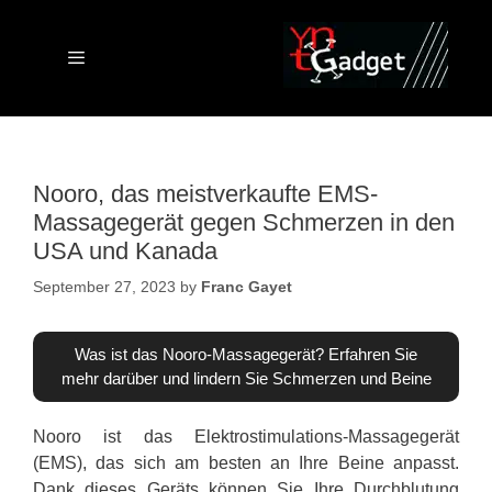
Skip
to
content
Menu
Nooro, das meistverkaufte EMS-
Massagegerät gegen Schmerzen in den
USA und Kanada
September 27, 2023
by
Franc Gayet
Was ist das Nooro-Massagegerät? Erfahren Sie
mehr darüber und lindern Sie Schmerzen und Beine
Nooro ist das Elektrostimulations-Massagegerät
(EMS), das sich am besten an Ihre Beine anpasst.
Dank dieses Geräts können Sie Ihre Durchblutung