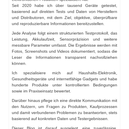
Seit 2020 habe ich über tausend Geräte getestet,
basierend auf direkten Tests und Daten von Herstellern
und Distributoren, mit dem Ziel, objektive, überprüfbare
und reproduzierbare Informationen bereitzustellen.
Jede Analyse folgt einem strukturierten Testprotokoll, das
Leistung, Akkulaufzeit, Sensorpräzision und weitere
messbare Parameter umfasst. Die Ergebnisse werden mit
Fotos, Screenshots und Videos dokumentiert, sodass die
Leser die Informationen transparent nachvollziehen
können.
Ich spezialisiere mich auf Haushalts-Elektronik,
Gesundheitsgeräte und internetfähige Gadgets und habe
hunderte Produkte unter kontrollierten Bedingungen
sowie im Praxiseinsatz bewertet.
Darüber hinaus pflege ich eine direkte Kommunikation mit
den Nutzern, um Fragen zu Produkten, Kaufprozessen
und damit verbundenen Problemen zu beantworten, stets
basierend auf konkreten Daten und Testergebnissen.
Dieser Blog ist darauf ausgelegt, eine zuverlässige,