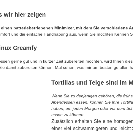
 wir hier zeigen
einen batteriebetriebenen Minimixer, mit dem Sie verschiedene Ar
omfort und die einfache Handhabung aus, wenn Sie möchten Kennen Sie
Qinux Creamfy
ssen gerne gut und in kurzer Zeit zubereiten möchten, wird Ihnen die
ie damit zubereiten können. Mal sehen, was mir am besten gefallen ha
Tortillas und Teige sind im 
Wenn Sie zu denjenigen gehören, die früh
Abendessen essen, können Sie Ihre Tortilla
haben, um jeden Morgen oder vor dem Sch
essen zu können.
Zusätzlich erhalten Sie eine homog
einer viel schwammigeren und leicht z