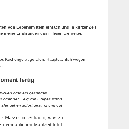
ten von Lebensmitteln einfach und in kurzer Zeit
 meine Erfahrungen damit, lesen Sie weiter.
ses Küchengerät gefallen. Hauptsächlich wegen
t.
Moment fertig
stücken oder ein gesundes
s oder den Teig von Crepes sofort
lafengehen sofort gesund und gut
ene Masse mit Schaum, was zu
u verdaulichen Mahlzeit führt.