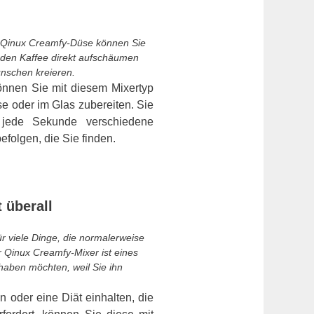
r Qinux Creamfy-Düse können Sie
 den Kaffee direkt aufschäumen
nschen kreieren.
önnen Sie mit diesem Mixertyp
se oder im Glas zubereiten. Sie
 jede Sekunde verschiedene
folgen, die Sie finden.
 überall
für viele Dinge, die normalerweise
r Qinux Creamfy-Mixer ist eines
 haben möchten, weil Sie ihn
der eine Diät einhalten, die