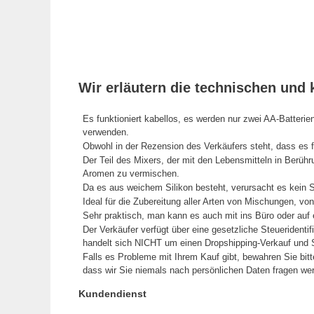
Wir erläutern die technischen un
Es funktioniert kabellos, es werden nur zwei AA-Batterie
verwenden.
Obwohl in der Rezension des Verkäufers steht, dass es f
Der Teil des Mixers, der mit den Lebensmitteln in Berü
Aromen zu vermischen.
Da es aus weichem Silikon besteht, verursacht es kein S
Ideal für die Zubereitung aller Arten von Mischungen, 
Sehr praktisch, man kann es auch mit ins Büro oder au
Der Verkäufer verfügt über eine gesetzliche Steueridenti
handelt sich NICHT um einen Dropshipping-Verkauf und S
Falls es Probleme mit Ihrem Kauf gibt, bewahren Sie bit
dass wir Sie niemals nach persönlichen Daten fragen we
Kundendienst