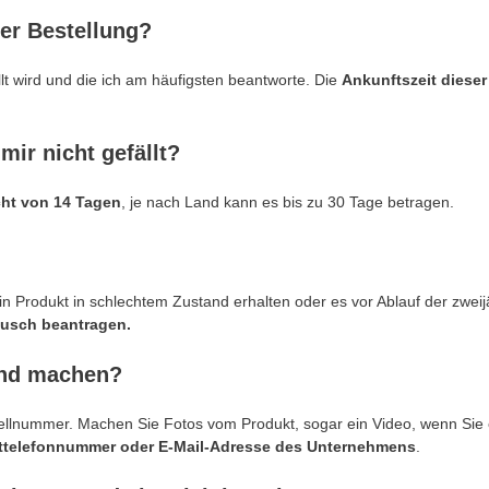
der Bestellung?
llt wird und die ich am häufigsten beantworte. Die
Ankunftszeit dieser
ir nicht gefällt?
cht von 14 Tagen
, je nach Land kann es bis zu 30 Tage betragen.
in Produkt in schlechtem Zustand erhalten oder es vor Ablauf der zweij
ausch beantragen.
end machen?
tellnummer. Machen Sie Fotos vom Produkt, sogar ein Video, wenn Si
takttelefonnummer oder E-Mail-Adresse des Unternehmens
.