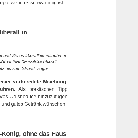
Krepp, wenn es schwammig ist.
überall in
bt und Sie es überallhin mitnehmen
-Düse Ihre Smoothies überall
tz bis zum Strand, sogar
esser vorbereitete Mischung,
rühren.
Als praktischen Tipp
twas Crushed Ice hinzuzufügen
es und gutes Getränk wünschen.
-König, ohne das Haus