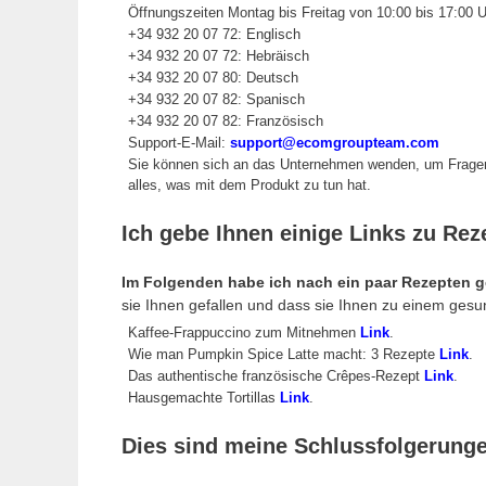
Öffnungszeiten Montag bis Freitag von 10:00 bis 17:00 U
+34 932 20 07 72: Englisch
+34 932 20 07 72: Hebräisch
+34 932 20 07 80: Deutsch
+34 932 20 07 82: Spanisch
+34 932 20 07 82: Französisch
Support-E-Mail:
support@ecomgroupteam.com
Sie können sich an das Unternehmen wenden, um Fragen 
alles, was mit dem Produkt zu tun hat.
Ich gebe Ihnen einige Links zu Rez
Im Folgenden habe ich nach ein paar Rezepten g
sie Ihnen gefallen und dass sie Ihnen zu einem gesu
Kaffee-Frappuccino zum Mitnehmen
Link
.
Wie man Pumpkin Spice Latte macht: 3 Rezepte
Link
.
Das authentische französische Crêpes-Rezept
Link
.
Hausgemachte Tortillas
Link
.
Dies sind meine Schlussfolgerung