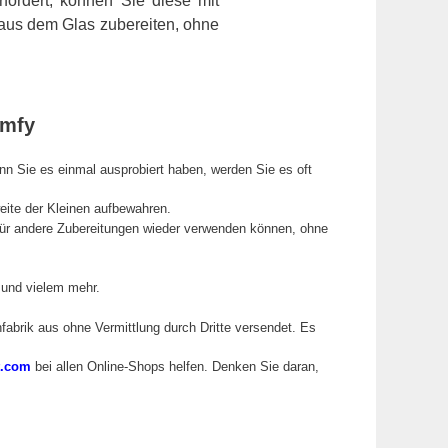
rfordert, können Sie diese mit
aus dem Glas zubereiten, ohne
amfy
nn Sie es einmal ausprobiert haben, werden Sie es oft
eite der Kleinen aufbewahren.
 für andere Zubereitungen wieder verwenden können, ohne
 und vielem mehr.
nfabrik aus ohne Vermittlung durch Dritte versendet. Es
t.com
bei allen Online-Shops helfen. Denken Sie daran,