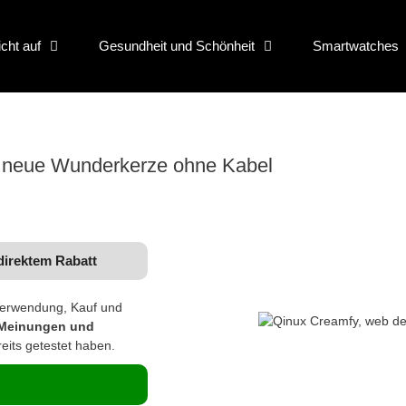
icht auf
Gesundheit und Schönheit
Smartwatches
ie neue Wunderkerze ohne Kabel
direktem Rabatt
Verwendung, Kauf und
Meinungen und
reits getestet haben.