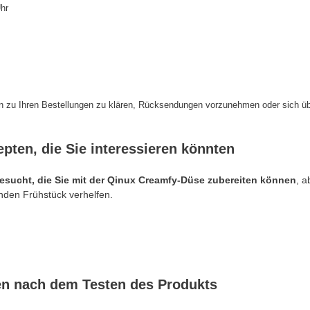
hr
zu Ihren Bestellungen zu klären, Rücksendungen vorzunehmen oder sich übe
epten, die Sie interessieren könnten
esucht, die Sie mit der Qinux Creamfy-Düse zubereiten können
, a
nden Frühstück verhelfen.
en nach dem Testen des Produkts