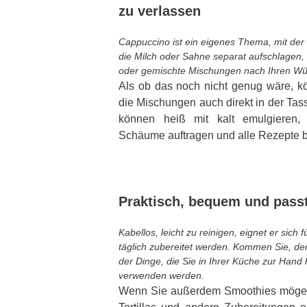
zu verlassen
Cappuccino ist ein eigenes Thema, mit de
die Milch oder Sahne separat aufschlagen,
oder gemischte Mischungen nach Ihren Wü
Als ob das noch nicht genug wäre, k
die Mischungen auch direkt in der Tas
können heiß mit kalt emulgieren,
Schäume auftragen und alle Rezepte be
Praktisch, bequem und passt
Kabellos, leicht zu reinigen, eignet er sich 
täglich zubereitet werden. Kommen Sie, de
der Dinge, die Sie in Ihrer Küche zur Hand
verwenden werden.
Wenn Sie außerdem Smoothies mögen o