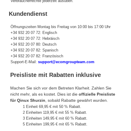
Verbraucherrechte jederzeit ausüben.
Kundendienst
Öffnungszeiten Montag bis Freitag von 10:00 bis 17:00 Uhr
+34 932 20 07 72: Englisch
+34 932 20 07 72: Hebräisch
+34 932 20 07 80: Deutsch
+34 932 20 07 82: Spanisch
+34 932 20 07 82: Französisch
Support-E-Mail:
support@ecomgroupteam.com
Preisliste mit Rabatten inklusive
Machen Sie sich vor dem Betreten Klarheit. Zahlen Sie
nicht mehr, als es kostet. Dies ist die
offizielle Preisliste
für Qinux Shurzin
, sobald Rabatte gewährt wurden.
1 Einheit 69,95 € mit 50 % Rabatt.
2 Einheiten 119,95 € mit 55 % Rabatt.
3 Einheiten 149,95 € mit 60 % Rabatt.
5 Einheiten 199,95 € mit 65 % Rabatt.