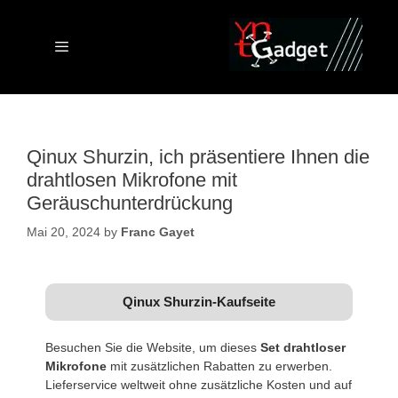
Skip
to
content
Menu
Qinux Shurzin, ich präsentiere Ihnen die
drahtlosen Mikrofone mit
Geräuschunterdrückung
Mai 20, 2024
by
Franc Gayet
Qinux Shurzin-Kaufseite
Besuchen Sie die Website, um dieses
Set drahtloser
Mikrofone
mit zusätzlichen Rabatten zu erwerben.
Lieferservice weltweit ohne zusätzliche Kosten und auf