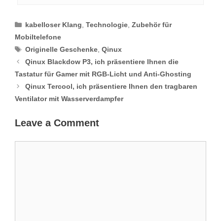
Categories
kabelloser Klang
,
Technologie
,
Zubehör für
Mobiltelefone
Tags
Originelle Geschenke
,
Qinux
Qinux Blackdow P3, ich präsentiere Ihnen die
Tastatur für Gamer mit RGB-Licht und Anti-Ghosting
Qinux Tercool, ich präsentiere Ihnen den tragbaren
Ventilator mit Wasserverdampfer
Leave a Comment
Comment