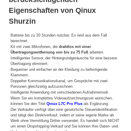
Eigenschaften von Qinux
Shurzin
Batterie bis zu 20 Stunden nutzbar. Es wird aus dem Fall
berechnet.
Kit mit zwei Mikrofonen, die
drahtlos mit einer
Übertragungsentfernung von bis zu 75 Fuß
arbeiten.
Intelligenter Sensor, der Hintergrundgeräusche für eine bessere
Übertragung eliminiert.
Bequemer und einfacher an der Kleidung zu befestigende
Klammern.
Doppelter Kommunikationskanal, um Gespräche mit zwei
Personen gleichzeitig aufzuzeichnen.
Intelligente Anwendung mit verschiedenen Aufnahmemodi.
Wenn Sie ein komplettes Videoaufzeichnungsset wünschen,
können Sie den Titel
Qinux L7C Pro Plus
als Ergänzung.
Der Verkäufer verfügt über eine gesetzliche Steueridentifikation
und tätigt den Direktverkauf, indem er seine eigene Marke ab
Werk ohne Vermittlung Dritter versendet. Es handelt sich NICHT
um einen Dropshipping-Verkauf und Sie können Ihre Daten- und