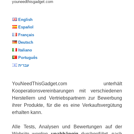
youneedthisgadget.com
English
Español
Français
Deutsch
Italiano
Português
עברית
YouNeedThisGadget.com unterhält
Kooperationsvereinbarungen mit verschiedenen
Herstellern und Vertriebspartnern zur Bewerbung
ihrer Produkte, für die es eine Verkaufsvergütung
erhalten kann.
Alle Tests, Analysen und Bewertungen auf der
Website werden
unabhängig
durchgeführt, nach