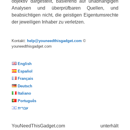
objektiv dargestellt, basierend auf unabhängigen
Analysen und überprüfbaren Quellen, und
beabsichtigen nicht, die geistigen Eigentumsrechte
der jeweiligen Inhaber zu verletzen.
Kontakt:
help@youneedthisgadget.com
©
youneedthisgadget.com
English
Español
Français
Deutsch
Italiano
Português
עברית
YouNeedThisGadget.com unterhält