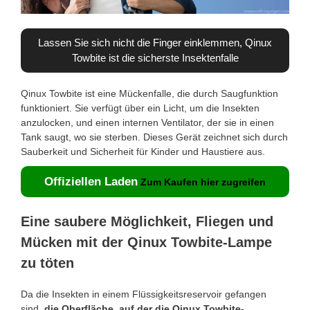
Lassen Sie sich nicht die Finger einklemmen, Qinux
Towbite ist die sicherste Insektenfalle
Qinux Towbite ist eine Mückenfalle, die durch Saugfunktion
funktioniert. Sie verfügt über ein Licht, um die Insekten
anzulocken, und einen internen Ventilator, der sie in einen
Tank saugt, wo sie sterben. Dieses Gerät zeichnet sich durch
Sauberkeit und Sicherheit für Kinder und Haustiere aus.
Offiziellen Laden
Zum Kaufen hier zugreifen
Eine saubere Möglichkeit, Fliegen und
Mücken mit der Qinux Towbite-Lampe
zu töten
Da die Insekten in einem Flüssigkeitsreservoir gefangen
sind,
die Oberfläche, auf der die Qinux Towbite-