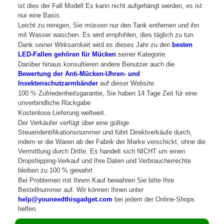
ist dies der Fall Modell Es kann nicht aufgehängt werden, es ist
nur eine Basis.
Leicht zu reinigen, Sie müssen nur den Tank entfernen und ihn
mit Wasser waschen. Es wird empfohlen, dies täglich zu tun.
Dank seiner Wirksamkeit wird es dieses Jahr zu den
besten
LED-Fallen gehören für Mücken
seiner Kategorie.
Darüber hinaus konsultieren andere Benutzer auch die
Bewertung der Anti-Mücken-Uhren- und
Insektenschutzarmbänder
auf dieser Website.
100 % Zufriedenheitsgarantie, Sie haben 14 Tage Zeit für eine
unverbindliche Rückgabe
Kostenlose Lieferung weltweit.
Der Verkäufer verfügt über eine gültige
Steueridentifikationsnummer und führt Direktverkäufe durch,
indem er die Waren ab der Fabrik der Marke verschickt, ohne die
Vermittlung durch Dritte. Es handelt sich NICHT um einen
Dropshipping-Verkauf und Ihre Daten und Verbraucherrechte
bleiben zu 100 % gewahrt
Bei Problemen mit Ihrem Kauf bewahren Sie bitte Ihre
Bestellnummer auf. Wir können Ihnen unter
help@youneedthisgadget.com
bei jedem der Online-Shops
helfen.