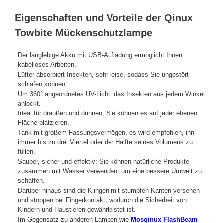
Eigenschaften und Vorteile der Qinux
Towbite Mückenschutzlampe
Der langlebige Akku mit USB-Aufladung ermöglicht Ihnen
kabelloses Arbeiten.
Lüfter absorbiert Insekten, sehr leise, sodass Sie ungestört
schlafen können.
Um 360° angeordnetes UV-Licht, das Insekten aus jedem Winkel
anlockt.
Ideal für draußen und drinnen, Sie können es auf jeder ebenen
Fläche platzieren.
Tank mit großem Fassungsvermögen, es wird empfohlen, ihn
immer bis zu drei Viertel oder der Hälfte seines Volumens zu
füllen.
Sauber, sicher und effektiv: Sie können natürliche Produkte
zusammen mit Wasser verwenden, um eine bessere Umwelt zu
schaffen.
Darüber hinaus sind die Klingen mit stumpfen Kanten versehen
und stoppen bei Fingerkontakt, wodurch die Sicherheit von
Kindern und Haustieren gewährleistet ist.
Im Gegensatz zu anderen Lampen wie
Mosqinux FlashBeam