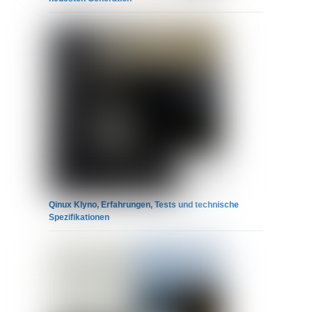
Qinux Klyno, Erfahrungen, Tests und technische
Spezifikationen