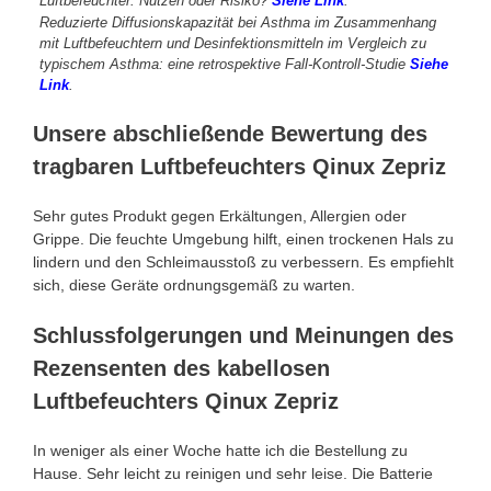
Luftbefeuchter: Nutzen oder Risiko?
Siehe Link
.
Reduzierte Diffusionskapazität bei Asthma im Zusammenhang
mit Luftbefeuchtern und Desinfektionsmitteln im Vergleich zu
typischem Asthma: eine retrospektive Fall-Kontroll-Studie
Siehe
Link
.
Unsere abschließende Bewertung des
tragbaren Luftbefeuchters Qinux Zepriz
Sehr gutes Produkt gegen Erkältungen, Allergien oder
Grippe. Die feuchte Umgebung hilft, einen trockenen Hals zu
lindern und den Schleimausstoß zu verbessern. Es empfiehlt
sich, diese Geräte ordnungsgemäß zu warten.
Schlussfolgerungen und Meinungen des
Rezensenten des kabellosen
Luftbefeuchters Qinux Zepriz
In weniger als einer Woche hatte ich die Bestellung zu
Hause. Sehr leicht zu reinigen und sehr leise. Die Batterie