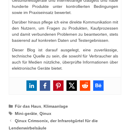
Gesundheitsgeräte und internetfähige Gadgets und habe
hunderte Produkte unter kontrollierten Bedingungen
sowie im Praxiseinsatz bewertet.
Darüber hinaus pflege ich eine direkte Kommunikation mit
den Nutzern, um Fragen zu Produkten, Kaufprozessen
und damit verbundenen Problemen zu beantworten, stets
basierend auf konkreten Daten und Testergebnissen.
Dieser Blog ist darauf ausgelegt, eine zuverlässige,
technische Quelle zu sein, die sowohl für Verbraucher als
auch für Medien nützliche, überprüfte Informationen über
elektronische Geräte bietet.
Categories
Für das Haus
,
Klimaanlage
Tags
Mini-geräte
,
Qinux
Qinux Crimsonix, der Infrarotgürtel für die
Lendenwirbelsäule