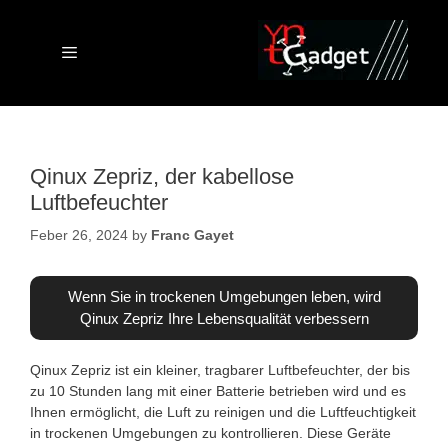
Skip
to
content
Menu
Qinux Zepriz, der kabellose
Luftbefeuchter
Feber 26, 2024
by
Franc Gayet
Wenn Sie in trockenen Umgebungen leben, wird
Qinux Zepriz Ihre Lebensqualität verbessern
Qinux Zepriz ist ein kleiner, tragbarer Luftbefeuchter, der bis
zu 10 Stunden lang mit einer Batterie betrieben wird und es
Ihnen ermöglicht, die Luft zu reinigen und die Luftfeuchtigkeit
in trockenen Umgebungen zu kontrollieren. Diese Geräte