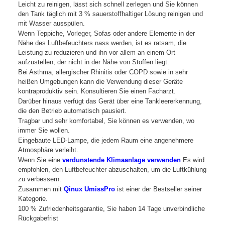
Leicht zu reinigen, lässt sich schnell zerlegen und Sie können
den Tank täglich mit 3 % sauerstoffhaltiger Lösung reinigen und
mit Wasser ausspülen.
Wenn Teppiche, Vorleger, Sofas oder andere Elemente in der
Nähe des Luftbefeuchters nass werden, ist es ratsam, die
Leistung zu reduzieren und ihn vor allem an einem Ort
aufzustellen, der nicht in der Nähe von Stoffen liegt.
Bei Asthma, allergischer Rhinitis oder COPD sowie in sehr
heißen Umgebungen kann die Verwendung dieser Geräte
kontraproduktiv sein. Konsultieren Sie einen Facharzt.
Darüber hinaus verfügt das Gerät über eine Tankleererkennung,
die den Betrieb automatisch pausiert.
Tragbar und sehr komfortabel, Sie können es verwenden, wo
immer Sie wollen.
Eingebaute LED-Lampe, die jedem Raum eine angenehmere
Atmosphäre verleiht.
Wenn Sie eine
verdunstende Klimaanlage verwenden
Es wird
empfohlen, den Luftbefeuchter abzuschalten, um die Luftkühlung
zu verbessern.
Zusammen mit
Qinux UmissPro
ist einer der Bestseller seiner
Kategorie.
100 % Zufriedenheitsgarantie, Sie haben 14 Tage unverbindliche
Rückgabefrist