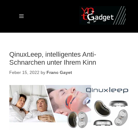
Skip
to
content
Menu
QinuxLeep, intelligentes Anti-
Schnarchen unter Ihrem Kinn
Feber 15, 2022
by
Franc Gayet