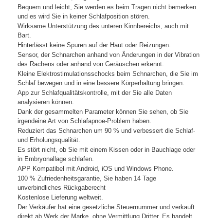
Bequem und leicht, Sie werden es beim Tragen nicht bemerken
und es wird Sie in keiner Schlafposition stören.
Wirksame Unterstützung des unteren Kinnbereichs, auch mit
Bart.
Hinterlässt keine Spuren auf der Haut oder Reizungen.
Sensor, der Schnarchen anhand von Änderungen in der Vibration
des Rachens oder anhand von Geräuschen erkennt.
Kleine Elektrostimulationsschocks beim Schnarchen, die Sie im
Schlaf bewegen und in eine bessere Körperhaltung bringen.
App zur Schlafqualitätskontrolle, mit der Sie alle Daten
analysieren können.
Dank der gesammelten Parameter können Sie sehen, ob Sie
irgendeine Art von Schlafapnoe-Problem haben.
Reduziert das Schnarchen um 90 % und verbessert die Schlaf-
und Erholungsqualität.
Es stört nicht, ob Sie mit einem Kissen oder in Bauchlage oder
in Embryonallage schlafen.
APP Kompatibel mit Android, iOS und Windows Phone.
100 % Zufriedenheitsgarantie, Sie haben 14 Tage
unverbindliches Rückgaberecht
Kostenlose Lieferung weltweit.
Der Verkäufer hat eine gesetzliche Steuernummer und verkauft
direkt ab Werk der Marke, ohne Vermittlung Dritter. Es handelt