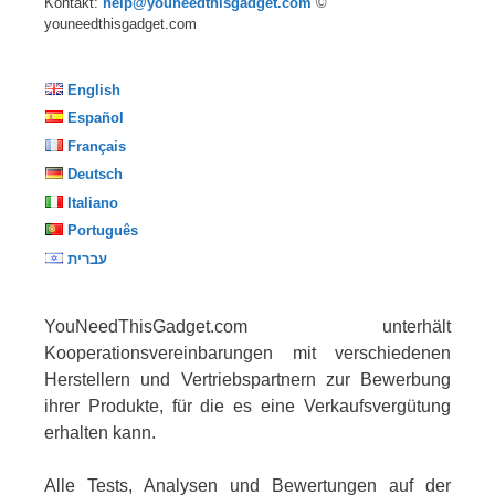
Kontakt:
help@youneedthisgadget.com
©
youneedthisgadget.com
English
Español
Français
Deutsch
Italiano
Português
עברית
YouNeedThisGadget.com unterhält
Kooperationsvereinbarungen mit verschiedenen
Herstellern und Vertriebspartnern zur Bewerbung
ihrer Produkte, für die es eine Verkaufsvergütung
erhalten kann.
Alle Tests, Analysen und Bewertungen auf der