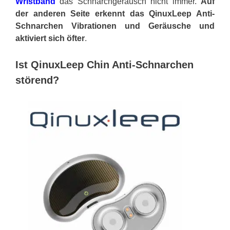
Wristband
das Schnarchgeräusch nicht immer.
Auf
der anderen Seite erkennt das QinuxLeep Anti-
Schnarchen Vibrationen und Geräusche und
aktiviert sich öfter
.
Ist QinuxLeep Chin Anti-Schnarchen
störend?