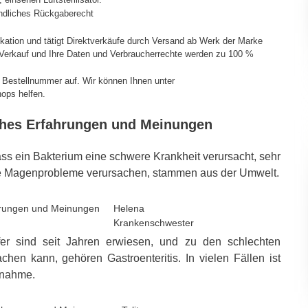
indliches Rückgaberecht
fikation und tätigt Direktverkäufe durch Versand ab Werk der Marke
g-Verkauf und Ihre Daten und Verbraucherrechte werden zu 100 %
e Bestellnummer auf. Wir können Ihnen unter
ops helfen.
tches Erfahrungen und Meinungen
ass ein Bakterium eine schwere Krankheit verursacht, sehr
, die Magenprobleme verursachen, stammen aus der Umwelt.
Helena
Krankenschwester
fer sind seit Jahren erwiesen, und zu den schlechten
hen kann, gehören Gastroenteritis. In vielen Fällen ist
ßnahme.