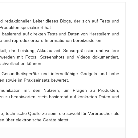
d redaktioneller Leiter dieses Blogs, der sich auf Tests und
rodukten spezialisiert hat.
 basierend auf direkten Tests und Daten von Herstellern und
re und reproduzierbare Informationen bereitzustellen.
koll, das Leistung, Akkulaufzeit, Sensorpräzision und weitere
werden mit Fotos, Screenshots und Videos dokumentiert,
nachvollziehen können.
ik, Gesundheitsgeräte und internetfähige Gadgets und habe
en sowie im Praxiseinsatz bewertet.
mmunikation mit den Nutzern, um Fragen zu Produkten,
 zu beantworten, stets basierend auf konkreten Daten und
ge, technische Quelle zu sein, die sowohl für Verbraucher als
en über elektronische Geräte bietet.