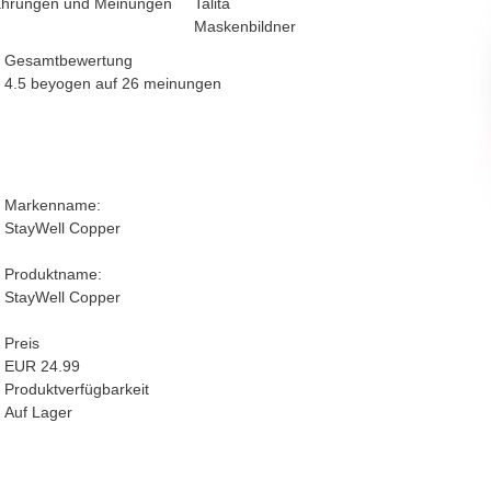
Talita
Maskenbildner
Gesamtbewertung
4.5 beyogen auf
26
meinungen
Markenname:
StayWell Copper
Produktname:
StayWell Copper
Preis
EUR 24.99
Produktverfügbarkeit
Auf Lager