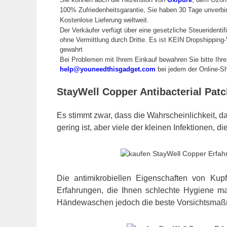
100% Zufriedenheitsgarantie, Sie haben 30 Tage unverb
Kostenlose Lieferung weltweit.
Der Verkäufer verfügt über eine gesetzliche Steueridenti
ohne Vermittlung durch Dritte. Es ist KEIN Dropshippin
gewahrt
Bei Problemen mit Ihrem Einkauf bewahren Sie bitte Ihr
help@youneedthisgadget.com
bei jedem der Online-Sh
StayWell Copper Antibacterial Pa
Es stimmt zwar, dass die Wahrscheinlichkeit, d
gering ist, aber viele der kleinen Infektionen
Die antimikrobiellen Eigenschaften von Kup
Erfahrungen, die Ihnen schlechte Hygiene mac
Händewaschen jedoch die beste Vorsichtsma