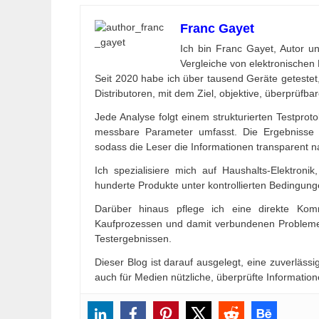
Franc Gayet
Ich bin Franc Gayet, Autor un
Vergleiche von elektronischen P
Seit 2020 habe ich über tausend Geräte getestet,
Distributoren, mit dem Ziel, objektive, überprüfba
Jede Analyse folgt einem strukturierten Testproto
messbare Parameter umfasst. Die Ergebnisse 
sodass die Leser die Informationen transparent 
Ich spezialisiere mich auf Haushalts-Elektron
hunderte Produkte unter kontrollierten Bedingung
Darüber hinaus pflege ich eine direkte Ko
Kaufprozessen und damit verbundenen Problemen
Testergebnissen.
Dieser Blog ist darauf ausgelegt, eine zuverlässi
auch für Medien nützliche, überprüfte Information