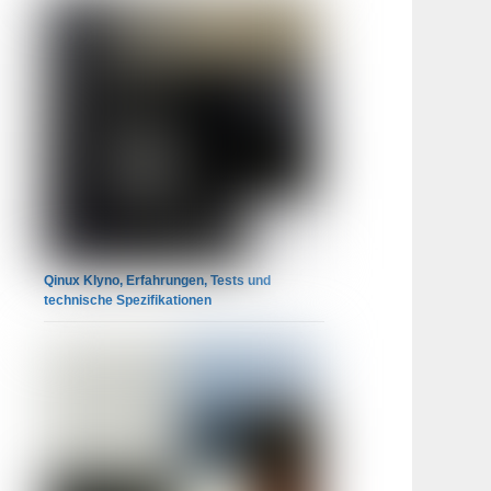
Qinux Klyno, Erfahrungen, Tests und
technische Spezifikationen