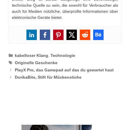
technische Quelle zu sein, die sowohl für Verbraucher als
auch für Medien nützliche, überprüfte Informationen über
elektronische Geräte bietet.
Categories
kabelloser Klang
,
Technologie
Tags
Originelle Geschenke
PlayX Pro, das Gamepad auf das du gewartet hast
DorikaBite, Stift für Mückenstiche