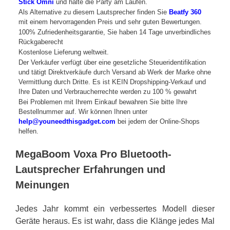
Stick Omni
und halte die Party am Laufen.
Als Alternative zu diesem Lautsprecher finden Sie
Beatfy 360
mit einem hervorragenden Preis und sehr guten Bewertungen.
100% Zufriedenheitsgarantie, Sie haben 14 Tage unverbindliches
Rückgaberecht
Kostenlose Lieferung weltweit.
Der Verkäufer verfügt über eine gesetzliche Steueridentifikation
und tätigt Direktverkäufe durch Versand ab Werk der Marke ohne
Vermittlung durch Dritte. Es ist KEIN Dropshipping-Verkauf und
Ihre Daten und Verbraucherrechte werden zu 100 % gewahrt
Bei Problemen mit Ihrem Einkauf bewahren Sie bitte Ihre
Bestellnummer auf. Wir können Ihnen unter
help@youneedthisgadget.com
bei jedem der Online-Shops
helfen.
MegaBoom Voxa Pro Bluetooth-
Lautsprecher Erfahrungen und
Meinungen
Jedes Jahr kommt ein verbessertes Modell dieser
Geräte heraus. Es ist wahr, dass die Klänge jedes Mal