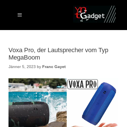
Skip
to
content
Menu
Voxa Pro, der Lautsprecher vom Typ
MegaBoom
Jänner 5, 2023
by
Franc Gayet