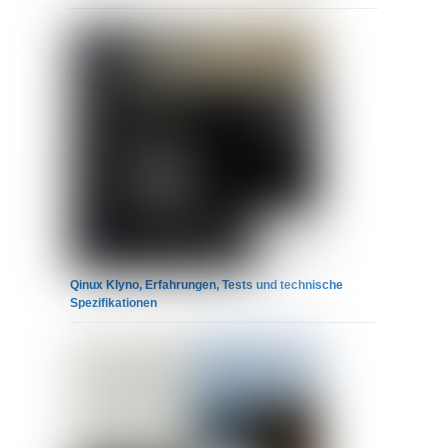
Qinux Klyno, Erfahrungen, Tests und technische
Spezifikationen