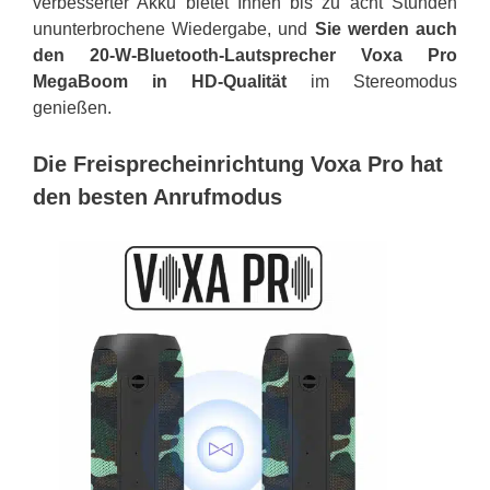
verbesserter Akku bietet Ihnen bis zu acht Stunden
ununterbrochene Wiedergabe, und
Sie werden auch
den 20-W-Bluetooth-Lautsprecher Voxa Pro
MegaBoom in HD-Qualität
im Stereomodus
genießen.
Die Freisprecheinrichtung Voxa Pro hat
den besten Anrufmodus