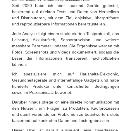
Seit 2020 habe ich über tausend Geräte getestet,
basierend auf direkten Tests und Daten von Herstellern
und Distributoren, mit dem Ziel, objektive, überprüfbare
und reproduzierbare Informationen bereitzustellen.
Jede Analyse folgt einem strukturierten Testprotokoll, das
Leistung, Akkulaufzeit, Sensorpräzision und weitere
messbare Parameter umfasst. Die Ergebnisse werden mit
Fotos, Screenshots und Videos dokumentiert, sodass die
Leser die Informationen transparent nachvollziehen
können.
Ich spezialisiere mich auf Haushalts-Elektronik,
Gesundheitsgeräte und internetfähige Gadgets und habe
hunderte Produkte unter kontrollierten Bedingungen
sowie im Praxiseinsatz bewertet.
Darüber hinaus pflege ich eine direkte Kommunikation mit
den Nutzern, um Fragen zu Produkten, Kaufprozessen
und damit verbundenen Problemen zu beantworten, stets
basierend auf konkreten Daten und Testergebnissen.
Dieser Blog ist darauf ausgelegt, eine zuverlässige,