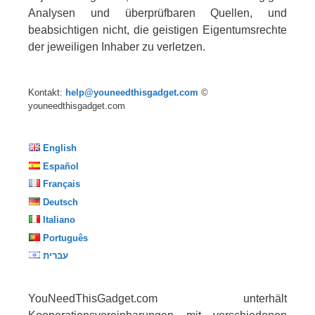
Analysen und überprüfbaren Quellen, und
beabsichtigen nicht, die geistigen Eigentumsrechte
der jeweiligen Inhaber zu verletzen.
Kontakt:
help@youneedthisgadget.com
©
youneedthisgadget.com
English
Español
Français
Deutsch
Italiano
Português
עברית
YouNeedThisGadget.com unterhält