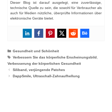
Dieser Blog ist darauf ausgelegt, eine zuverlässige,
technische Quelle zu sein, die sowohl für Verbraucher als
auch für Medien nützliche, überprüfte Informationen über
elektronische Geräte bietet.
Categories
Gesundheit und Schönheit
Tags
Verbessern Sie das körperliche Erscheinungsbild
,
Verbesserung der körperlichen Gesundheit
Siliband, verjüngende Patches
DappSmile, Ultraschall-Zahnaufhellung