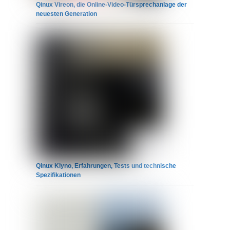
Qinux Vireon, die Online-Video-Türsprechanlage der
neuesten Generation
Qinux Klyno, Erfahrungen, Tests und technische
Spezifikationen