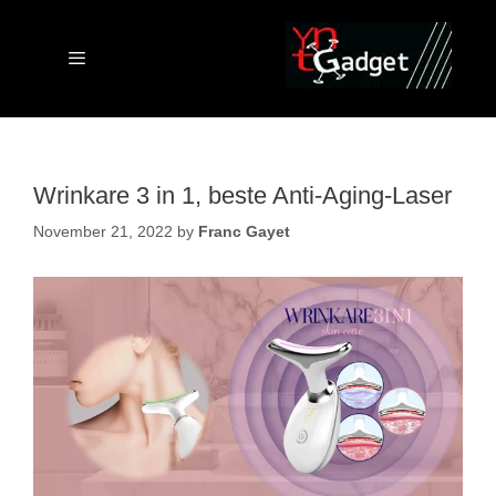
Skip
to
content
Menu
Wrinkare 3 in 1, beste Anti-Aging-Laser
November 21, 2022
by
Franc Gayet