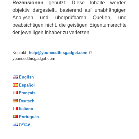
Rezensionen
genutzt. Diese Inhalte werden
objektiv dargestellt, basierend auf unabhängigen
Analysen und überprüfbaren Quellen, und
beabsichtigen nicht, die geistigen Eigentumsrechte
der jeweiligen Inhaber zu verletzen.
Kontakt:
help@youneedthisgadget.com
©
youneedthisgadget.com
English
Español
Français
Deutsch
Italiano
Português
עברית