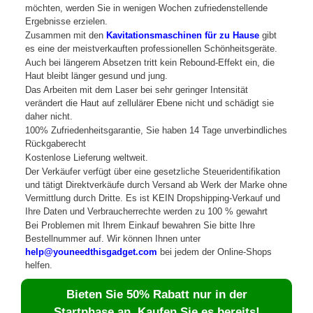
möchten, werden Sie in wenigen Wochen zufriedenstellende
Ergebnisse erzielen.
Zusammen mit den
Kavitationsmaschinen für zu Hause
gibt
es eine der meistverkauften professionellen Schönheitsgeräte.
Auch bei längerem Absetzen tritt kein Rebound-Effekt ein, die
Haut bleibt länger gesund und jung.
Das Arbeiten mit dem Laser bei sehr geringer Intensität
verändert die Haut auf zellulärer Ebene nicht und schädigt sie
daher nicht.
100% Zufriedenheitsgarantie, Sie haben 14 Tage unverbindliches
Rückgaberecht
Kostenlose Lieferung weltweit.
Der Verkäufer verfügt über eine gesetzliche Steueridentifikation
und tätigt Direktverkäufe durch Versand ab Werk der Marke ohne
Vermittlung durch Dritte. Es ist KEIN Dropshipping-Verkauf und
Ihre Daten und Verbraucherrechte werden zu 100 % gewahrt
Bei Problemen mit Ihrem Einkauf bewahren Sie bitte Ihre
Bestellnummer auf. Wir können Ihnen unter
help@youneedthisgadget.com
bei jedem der Online-Shops
helfen.
Bieten Sie 50% Rabatt nur in der
Startphase an. Kaufen Sie es bereits!