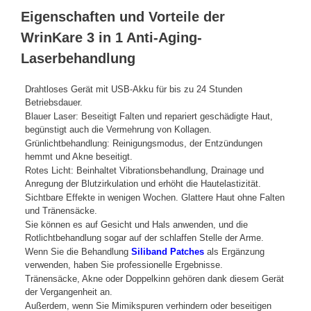
Eigenschaften und Vorteile der
WrinKare 3 in 1 Anti-Aging-
Laserbehandlung
Drahtloses Gerät mit USB-Akku für bis zu 24 Stunden
Betriebsdauer.
Blauer Laser: Beseitigt Falten und repariert geschädigte Haut,
begünstigt auch die Vermehrung von Kollagen.
Grünlichtbehandlung: Reinigungsmodus, der Entzündungen
hemmt und Akne beseitigt.
Rotes Licht: Beinhaltet Vibrationsbehandlung, Drainage und
Anregung der Blutzirkulation und erhöht die Hautelastizität.
Sichtbare Effekte in wenigen Wochen. Glattere Haut ohne Falten
und Tränensäcke.
Sie können es auf Gesicht und Hals anwenden, und die
Rotlichtbehandlung sogar auf der schlaffen Stelle der Arme.
Wenn Sie die Behandlung
Siliband Patches
als Ergänzung
verwenden, haben Sie professionelle Ergebnisse.
Tränensäcke, Akne oder Doppelkinn gehören dank diesem Gerät
der Vergangenheit an.
Außerdem, wenn Sie Mimikspuren verhindern oder beseitigen