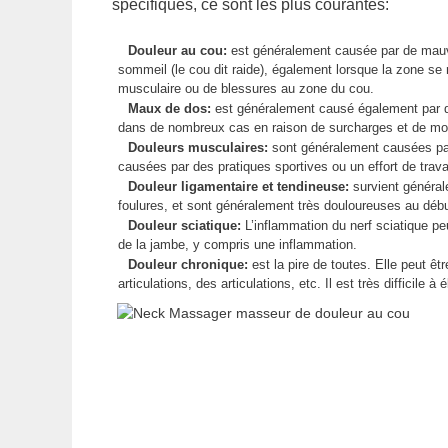
spécifiques, ce sont les plus courantes:
Douleur au cou:
est généralement causée par de mauvai
sommeil (le cou dit raide), également lorsque la zone se r
musculaire ou de blessures au zone du cou.
Maux de dos:
est généralement causé également par de
dans de nombreux cas en raison de surcharges et de m
Douleurs musculaires:
sont généralement causées par
causées par des pratiques sportives ou un effort de trava
Douleur ligamentaire et tendineuse:
survient généra
foulures, et sont généralement très douloureuses au débu
Douleur sciatique:
L’inflammation du nerf sciatique p
de la jambe, y compris une inflammation.
Douleur chronique:
est la pire de toutes. Elle peut êt
articulations, des articulations, etc. Il est très difficile