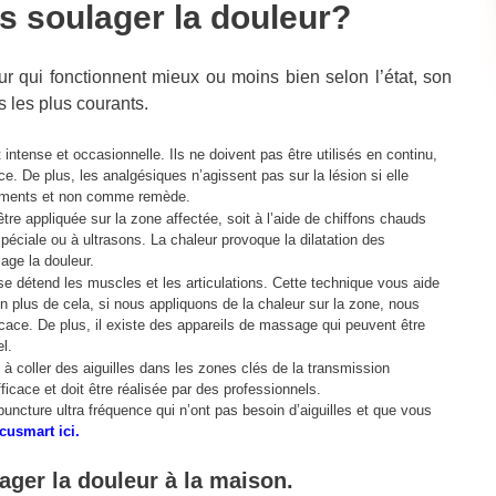
soulager la douleur?
eur qui fonctionnent mieux ou moins bien selon l’état, son
s les plus courants.
ntense et occasionnelle. Ils ne doivent pas être utilisés en continu,
. De plus, les analgésiques n’agissent pas sur la lésion si elle
pléments et non comme remède.
être appliquée sur la zone affectée, soit à l’aide de chiffons chauds
péciale ou à ultrasons. La chaleur provoque la dilatation des
age la douleur.
e détend les muscles et les articulations. Cette technique vous aide
 plus de cela, si nous appliquons de la chaleur sur la zone, nous
cace. De plus, il existe des appareils de massage qui peuvent être
l.
à coller des aiguilles dans les zones clés de la transmission
ficace et doit être réalisée par des professionnels.
uncture ultra fréquence qui n’ont pas besoin d’aiguilles et que vous
cusmart ici.
ger la douleur à la maison.