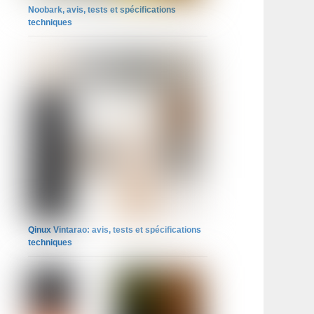
Noobark, avis, tests et spécifications
techniques
Qinux Vintarao: avis, tests et spécifications
techniques