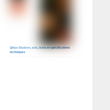
Qinux Bladeon, avis, tests et spécifications
techniques