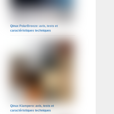
Qinux PolarBreeze: avis, tests et
caractéristiques techniques
Qinux Klampero: avis, tests et
caractéristiques techniques