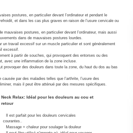
ses postures, en particulier devant l’ordinateur et pendant le
efroidit, et dans les cas plus graves en raison de l’usure cervicale ou
 mauvaises postures, en particulier devant l’ordinateur, mais aussi
ouvements dans de mauvaises postures lourdes.
 un travail excessif sur un muscle particulier et sont généralement
il excessif.
lement à partir de souches, qui provoquent des entorses ou des
t, avec une inflammation de la zone incluse.
eut provoquer des douleurs dans toute la zone, du haut du dos au bas
re causée par des maladies telles que l’arthrite, l’usure des
 à éliminer, mais il peut être atténué par des mesures spécifiques.
Neck Relax: Idéal pour les douleurs au cou et
retour
Il est parfait pour les douleurs cervicales
courantes..
Massage + chaleur pour soulager la douleur
Il peut être utilisé n’importe où, idéal pour voyager..