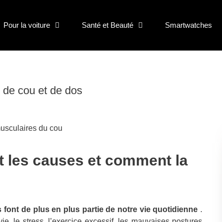
Pour la voiture
Santé et Beauté
Smartwatches
r de cou et de dos
t les causes et comment la
font de plus en plus partie de notre vie quotidienne
.
e, le stress, l’exercice excessif, les mauvaises postures