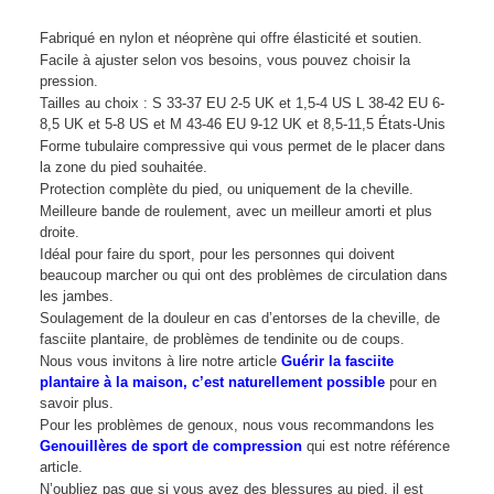
Fabriqué en nylon et néoprène qui offre élasticité et soutien.
Facile à ajuster selon vos besoins, vous pouvez choisir la
pression.
Tailles au choix : S 33-37 EU 2-5 UK et 1,5-4 US L 38-42 EU 6-
8,5 UK et 5-8 US et M 43-46 EU 9-12 UK et 8,5-11,5 États-Unis
Forme tubulaire compressive qui vous permet de le placer dans
la zone du pied souhaitée.
Protection complète du pied, ou uniquement de la cheville.
Meilleure bande de roulement, avec un meilleur amorti et plus
droite.
Idéal pour faire du sport, pour les personnes qui doivent
beaucoup marcher ou qui ont des problèmes de circulation dans
les jambes.
Soulagement de la douleur en cas d’entorses de la cheville, de
fasciite plantaire, de problèmes de tendinite ou de coups.
Nous vous invitons à lire notre article
Guérir la fasciite
plantaire à la maison, c’est naturellement possible
pour en
savoir plus.
Pour les problèmes de genoux, nous vous recommandons les
Genouillères de sport de compression
qui est notre référence
article.
N’oubliez pas que si vous avez des blessures au pied, il est