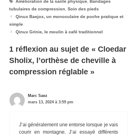
Étiquettes
Amélioration de la santé physique
,
Bandages
tubulaires de compression
,
Soin des pieds
Qinux Baejox, un monoculaire de poche pratique et
simple
Qinux Grinie, le moulin à café traditionnel
1 réflexion au sujet de « Cloedar
Sholix, l’orthèse de cheville à
compression réglable »
Marc Saez
mars 13, 2024 à 3:59 pm
J’ai généralement une entorse lorsque je vais
courir en montagne. J’ai essayé différents