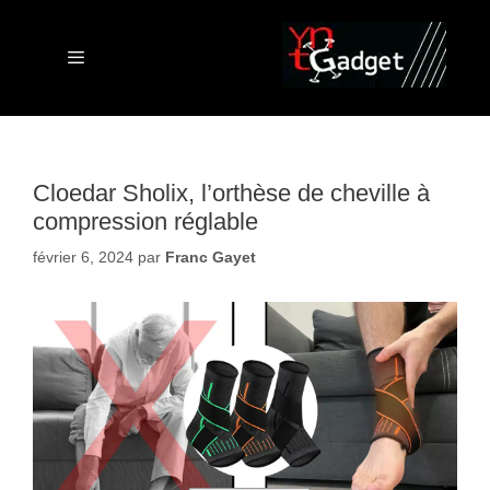
Aller
au
contenu
Menu
Cloedar Sholix, l’orthèse de cheville à
compression réglable
février 6, 2024
par
Franc Gayet