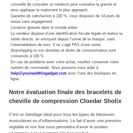
conseillé de consulter un médecin pour connaître la gravité et
ainsi appliquer le traitement le plus approprié.
Garantie de satisfaction à 100 %, vous disposez de 14 jours de
retour sans engagement
Livraison gratuite dans le monde entier.
Le vendeur dispose d’une identification fiscale légale et réalise la
vente directe, en envoyant depuis l’usine de la marque, sans
l’intermédiation de tiers. Il ne s’agit PAS d’une vente
dropshipping et vos données et droits de consommateur sont
conservés à 100 %
En cas de problème avec votre achat, veuillez conserver votre
numéro de commande. Nous pouvons vous aider à
help@youneedthisgadget.com
avec l’une des boutiques en
ligne.
Notre évaluation finale des bracelets de
cheville de compression Cloedar Sholix
C’est un bandage idéal pour tous les types de blessures
musculaires ou d’inflammations. Le fait d’avoir une pression
réglable et non fixe nous permettra d’avoir le soutien
nécessaire à tout moment. Un bon produit.