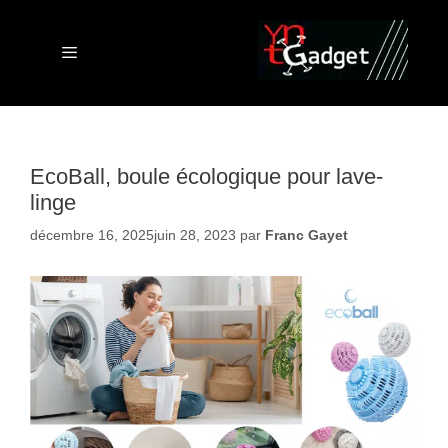
Aller
au
contenu
Menu
EcoBall, boule écologique pour lave-
linge
décembre 16, 2025
juin 28, 2023
par
Franc Gayet