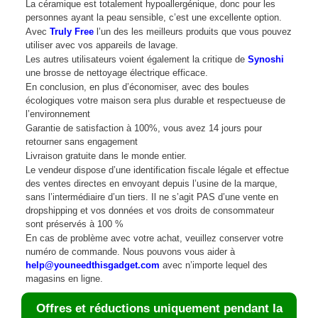
La céramique est totalement hypoallergénique, donc pour les
personnes ayant la peau sensible, c’est une excellente option.
Avec
Truly Free
l’un des les meilleurs produits que vous pouvez
utiliser avec vos appareils de lavage.
Les autres utilisateurs voient également la critique de
Synoshi
une brosse de nettoyage électrique efficace.
En conclusion, en plus d’économiser, avec des boules
écologiques votre maison sera plus durable et respectueuse de
l’environnement
Garantie de satisfaction à 100%, vous avez 14 jours pour
retourner sans engagement
Livraison gratuite dans le monde entier.
Le vendeur dispose d’une identification fiscale légale et effectue
des ventes directes en envoyant depuis l’usine de la marque,
sans l’intermédiaire d’un tiers. Il ne s’agit PAS d’une vente en
dropshipping et vos données et vos droits de consommateur
sont préservés à 100 %
En cas de problème avec votre achat, veuillez conserver votre
numéro de commande. Nous pouvons vous aider à
help@youneedthisgadget.com
avec n’importe lequel des
magasins en ligne.
Offres et réductions uniquement pendant la