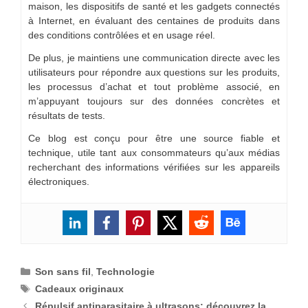
maison, les dispositifs de santé et les gadgets connectés
à Internet, en évaluant des centaines de produits dans
des conditions contrôlées et en usage réel.
De plus, je maintiens une communication directe avec les
utilisateurs pour répondre aux questions sur les produits,
les processus d’achat et tout problème associé, en
m’appuyant toujours sur des données concrètes et
résultats de tests.
Ce blog est conçu pour être une source fiable et
technique, utile tant aux consommateurs qu’aux médias
recherchant des informations vérifiées sur les appareils
électroniques.
Catégories
Son sans fil
,
Technologie
Étiquettes
Cadeaux originaux
Répulsif antiparasitaire à ultrasons: découvrez la