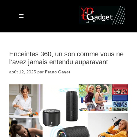
Aller
au
contenu
Menu
Enceintes 360, un son comme vous ne
l’avez jamais entendu auparavant
août 12, 2025
par
Franc Gayet