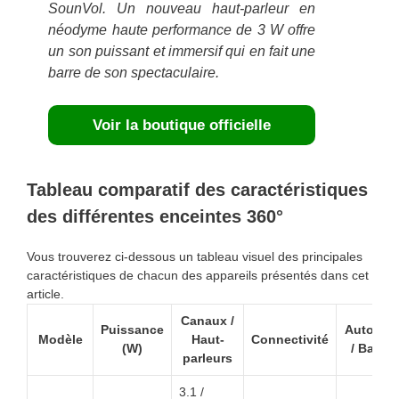
SounVol. Un nouveau haut-parleur en
néodyme haute performance de 3 W offre
un son puissant et immersif qui en fait une
barre de son spectaculaire.
Voir la boutique officielle
Tableau comparatif des caractéristiques
des différentes enceintes 360°
Vous trouverez ci-dessous un tableau visuel des principales
caractéristiques de chacun des appareils présentés dans cet
article.
Canaux /
Puissance
Autonom
Modèle
Haut-
Connectivité
(W)
/ Batter
parleurs
3.1 /