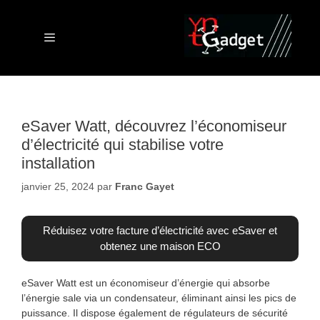
Aller
au
contenu
Menu
eSaver Watt, découvrez l’économiseur
d’électricité qui stabilise votre
installation
janvier 25, 2024
par
Franc Gayet
Réduisez votre facture d’électricité avec eSaver et
obtenez une maison ECO
eSaver Watt est un économiseur d’énergie qui absorbe
l’énergie sale via un condensateur, éliminant ainsi les pics de
puissance. Il dispose également de régulateurs de sécurité