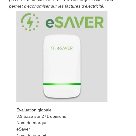
permet d’économiser sur les factures d’électricité.
Évaluation globale
3.9
basé sur
271
opinions
Nom de marque:
eSaver
Nom du produit: