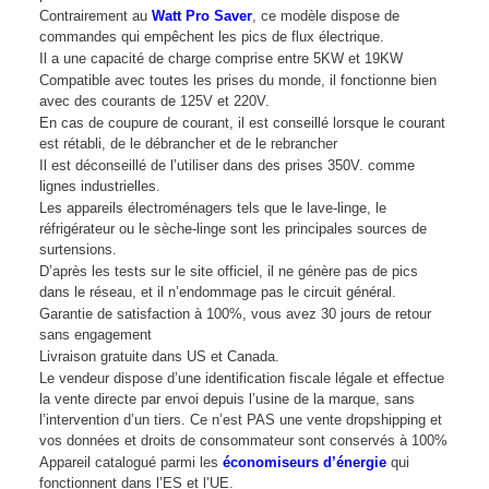
Contrairement au
Watt Pro Saver
, ce modèle dispose de
commandes qui empêchent les pics de flux électrique.
Il a une capacité de charge comprise entre 5KW et 19KW
Compatible avec toutes les prises du monde, il fonctionne bien
avec des courants de 125V et 220V.
En cas de coupure de courant, il est conseillé lorsque le courant
est rétabli, de le débrancher et de le rebrancher
Il est déconseillé de l’utiliser dans des prises 350V. comme
lignes industrielles.
Les appareils électroménagers tels que le lave-linge, le
réfrigérateur ou le sèche-linge sont les principales sources de
surtensions.
D’après les tests sur le site officiel, il ne génère pas de pics
dans le réseau, et il n’endommage pas le circuit général.
Garantie de satisfaction à 100%, vous avez 30 jours de retour
sans engagement
Livraison gratuite dans US et Canada.
Le vendeur dispose d’une identification fiscale légale et effectue
la vente directe par envoi depuis l’usine de la marque, sans
l’intervention d’un tiers. Ce n’est PAS une vente dropshipping et
vos données et droits de consommateur sont conservés à 100%
Appareil catalogué parmi les
économiseurs d’énergie
qui
fonctionnent dans l’ES et l’UE.