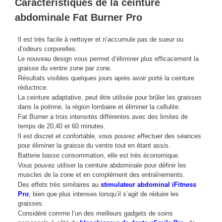
Caractéristiques de la ceinture
abdominale Fat Burner Pro
Il est très facile à nettoyer et n’accumule pas de sueur ou
d’odeurs corporelles.
Le nouveau design vous permet d’éliminer plus efficacement la
graisse du ventre zone par zone.
Résultats visibles quelques jours après avoir porté la ceinture
réductrice.
La ceinture adaptative, peut être utilisée pour brûler les graisses
dans la poitrine, la région lombaire et éliminer la cellulite.
Fat Burner a trois intensités différentes avec des limites de
temps de 20,40 et 60 minutes.
Il est discret et confortable, vous pouvez effectuer des séances
pour éliminer la graisse du ventre tout en étant assis.
Batterie basse consommation, elle est très économique.
Vous pouvez utiliser la ceinture abdominale pour définir les
muscles de la zone et en complément des entraînements.
Des effets très similaires au
stimulateur abdominal iFitness
Pro
, bien que plus intenses lorsqu’il s’agit de réduire les
graisses.
Considéré comme l’un des meilleurs gadgets de soins