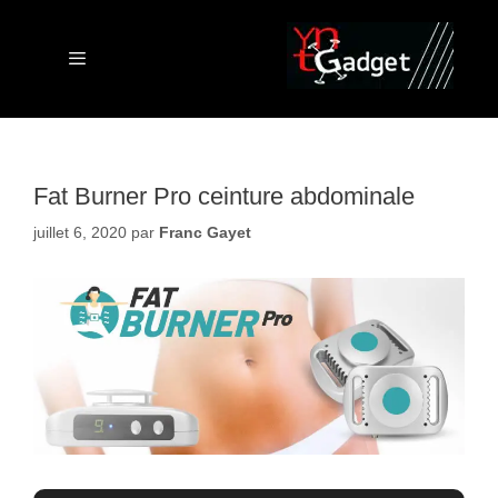
Aller
au
contenu
Menu
Fat Burner Pro ceinture abdominale
juillet 6, 2020
par
Franc Gayet