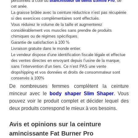
personnels à côté du
blanchisseur de dents uSmile Pro
, de
cet anée.
La graisse brûlée avec la ceinture réductrice n’est pas récupérée
si des exercices complémentaires sont effectués.
Vous réduirez le volume de la taille et augmenterez
considérablement vos muscles sans prendre de produits
chimiques ou de régimes spécifiques.
Garantie de satisfaction à 100 %
Livraison gratuite dans le monde entier.
Le vendeur dispose d’une identification fiscale légale et effectue
des ventes directes en envoyant depuis l’usine de la marque,
sans l’intervention d’un tiers. Ce n’est PAS une vente
dropshipping et vos données et droits de consommateur sont
conservés à 100%
De nombreuses femmes complètent la ceinture
minceur avec le
body shaper Slim Shaper
. Vous
pouvez voir le produit complet et décider lequel des
deux produits correspond le mieux à vos besoins.
Avis et opinions sur la ceinture
amincissante Fat Burner Pro