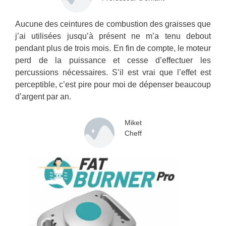
Aucune des ceintures de combustion des graisses que
j’ai utilisées jusqu’à présent ne m’a tenu debout
pendant plus de trois mois. En fin de compte, le moteur
perd de la puissance et cesse d’effectuer les
percussions nécessaires. S’il est vrai que l’effet est
perceptible, c’est pire pour moi de dépenser beaucoup
d’argent par an.
Miket
Cheff