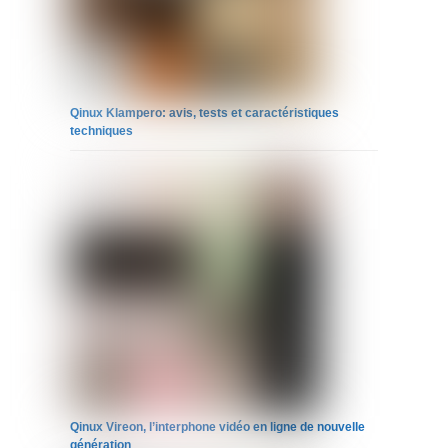
Qinux Klampero: avis, tests et caractéristiques
techniques
Qinux Vireon, l’interphone vidéo en ligne de nouvelle
génération