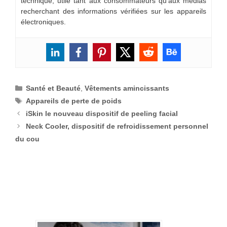
technique, utile tant aux consommateurs qu’aux médias
recherchant des informations vérifiées sur les appareils
électroniques.
Catégories
Santé et Beauté
,
Vêtements amincissants
Étiquettes
Appareils de perte de poids
iSkin le nouveau dispositif de peeling facial
Neck Cooler, dispositif de refroidissement personnel
du cou