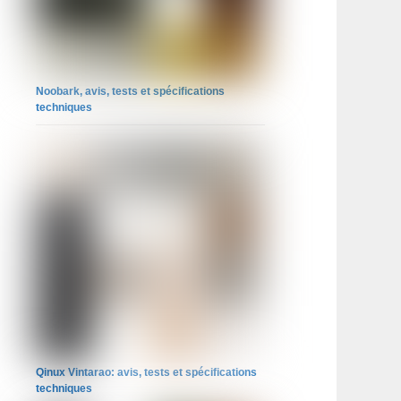
Noobark, avis, tests et spécifications
techniques
Qinux Vintarao: avis, tests et spécifications
techniques