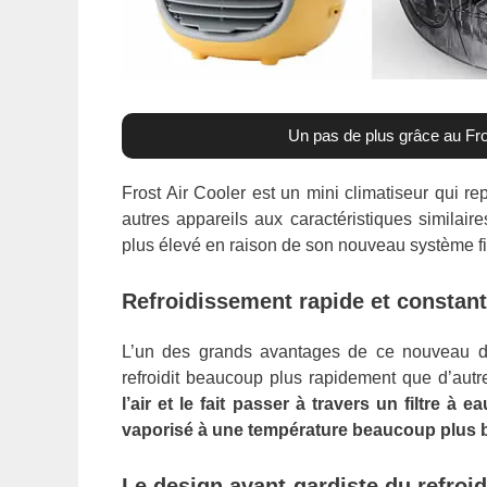
Un pas de plus grâce au Fro
Frost Air Cooler est un mini climatiseur qui 
autres appareils aux caractéristiques similair
plus élevé en raison de son nouveau système fil
Refroidissement rapide et constant
L’un des grands avantages de ce nouveau di
refroidit beaucoup plus rapidement que d’autr
l’air et le fait passer à travers un filtre à 
vaporisé à une température beaucoup plus 
Le design avant-gardiste du refroid