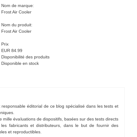
Nom de marque:
Frost Air Cooler
Nom du produit:
Frost Air Cooler
Prix
EUR 84.99
Disponibilité des produits
Disponible en stock
 responsable éditorial de ce blog spécialisé dans les tests et
oniques.
e mille évaluations de dispositifs, basées sur des tests directs
es fabricants et distributeurs, dans le but de fournir des
bles et reproductibles.