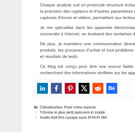
Chaque analyse suit un protocole structuré inclua
la précision des capteurs et d’autres paramètres
captures d’écran et vidéos, permettant aux lecteu
Je me spécialise dans les appareils électroniqu
connectés à Internet, en évaluant des centaines d
De plus, je maintiens une communication directe
produits, les processus d’achat et tout problèm
et résultats de tests.
Ce blog est conçu pour être une source fiable
recherchant des informations vérifiées sur les app
Catégories
Climatisation
,
Pour votre maison
T-Drone le plus petit puissant et stable
Audio Hall Pro casque sans fil Hi-Fi 360