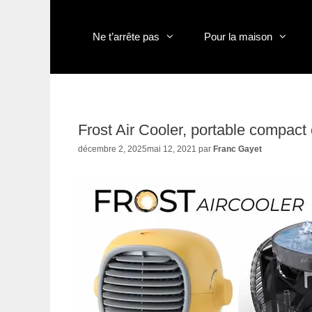
Aller
au
contenu
Ne t’arrête pas
Pour la maison
Frost Air Cooler, portable compact e
décembre 2, 2025
mai 12, 2021
par
Franc Gayet