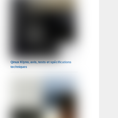
Qinux Klyno, avis, tests et spécifications
techniques