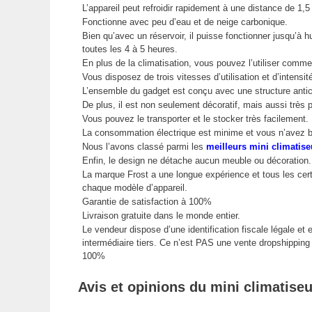
L’appareil peut refroidir rapidement à une distance de 1,5
Fonctionne avec peu d’eau et de neige carbonique.
Bien qu’avec un réservoir, il puisse fonctionner jusqu’à hui
toutes les 4 à 5 heures.
En plus de la climatisation, vous pouvez l’utiliser comme h
Vous disposez de trois vitesses d’utilisation et d’intensité
L’ensemble du gadget est conçu avec une structure antic
De plus, il est non seulement décoratif, mais aussi très 
Vous pouvez le transporter et le stocker très facilement.
La consommation électrique est minime et vous n’avez b
Nous l’avons classé parmi les
meilleurs mini climatise
Enfin, le design ne détache aucun meuble ou décoration.
La marque Frost a une longue expérience et tous les certi
chaque modèle d’appareil.
Garantie de satisfaction à 100%
Livraison gratuite dans le monde entier.
Le vendeur dispose d’une identification fiscale légale et 
intermédiaire tiers. Ce n’est PAS une vente dropshippi
100%
Avis et opinions du mini climatiseu