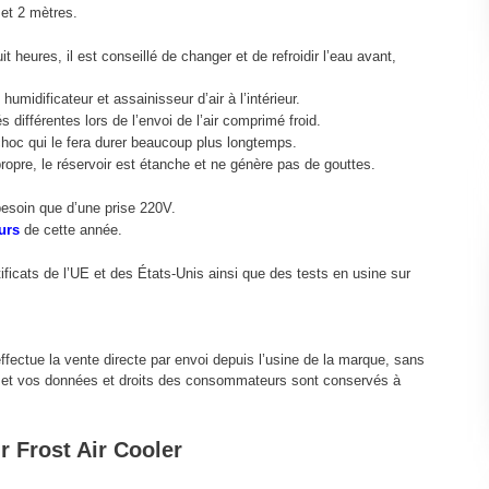
 et 2 mètres.
t heures, il est conseillé de changer et de refroidir l’eau avant,
umidificateur et assainisseur d’air à l’intérieur.
s différentes lors de l’envoi de l’air comprimé froid.
hoc qui le fera durer beaucoup plus longtemps.
propre, le réservoir est étanche et ne génère pas de gouttes.
esoin que d’une prise 220V.
urs
de cette année.
ficats de l’UE et des États-Unis ainsi que des tests en usine sur
effectue la vente directe par envoi depuis l’usine de la marque, sans
ng et vos données et droits des consommateurs sont conservés à
r Frost Air Cooler