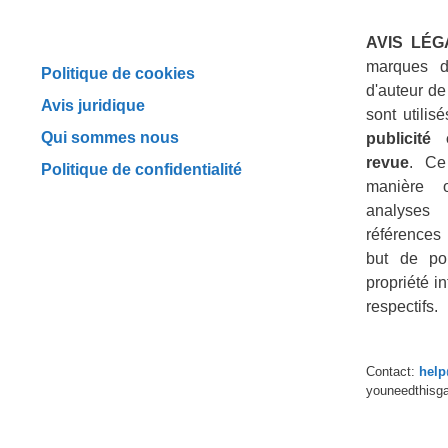
AVIS LÉG
marques d
Politique de cookies
d'auteur de
Avis juridique
sont utili
Qui sommes nous
publicité
revue
. Ce
Politique de confidentialité
manière 
analyses
références 
but de por
propriété in
respectifs.
Contact:
hel
youneedthisg