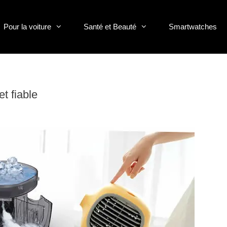
Pour la voiture
Santé et Beauté
Smartwatches
t fiable