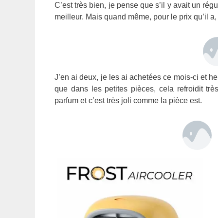
C’est très bien, je pense que s’il y avait un ré
meilleur. Mais quand même, pour le prix qu’il a, c
J’en ai deux, je les ai achetées ce mois-ci et h
que dans les petites pièces, cela refroidit t
parfum et c’est très joli comme la pièce est.