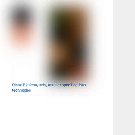
Qinux Bladeon, avis, tests et spécifications
techniques