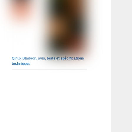
Qinux Bladeon, avis, tests et spécifications
techniques