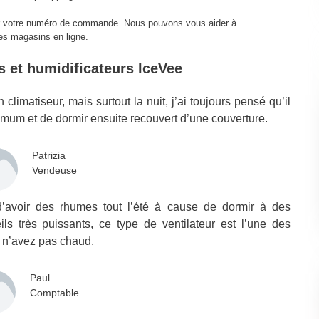
er votre numéro de commande. Nous pouvons vous aider à
es magasins en ligne.
rs et humidificateurs IceVee
n climatiseur, mais surtout la nuit, j’ai toujours pensé qu’il
imum et de dormir ensuite recouvert d’une couverture.
Patrizia
Vendeuse
’avoir des rhumes tout l’été à cause de dormir à des
s très puissants, ce type de ventilateur est l’une des
t n’avez pas chaud.
Paul
Comptable