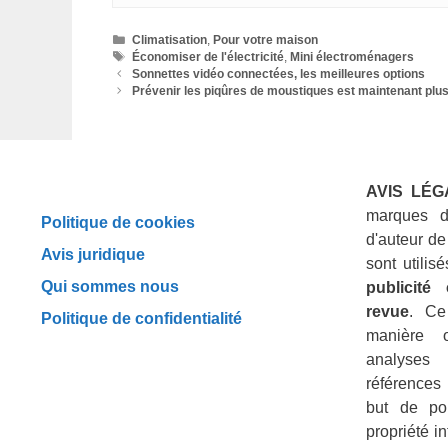
Catégories
Climatisation
,
Pour votre maison
Étiquettes
Économiser de l'électricité
,
Mini électroménagers
Sonnettes vidéo connectées, les meilleures options
Prévenir les piqûres de moustiques est maintenant plus
AVIS LÉG
marques d
Politique de cookies
d'auteur de
Avis juridique
sont utili
Qui sommes nous
publicité
revue
. Ce
Politique de confidentialité
manière 
analyses
références 
but de por
propriété in