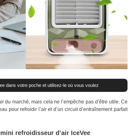
Vee dans votre poche et utilisez-le où vous voulez
’air du marché, mais cela ne l’empêche pas d’être utile. Ce
u pour refroidir l’air et d’un circuit d’entraînement parfait
mini refroidisseur d’air IceVee