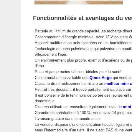
Fonctionnalités et avantages du ve
Batterie au lithium de grande capacité, se recharge dire
Consommation d’énergie minimale, avec 12 V pouvant éga
Appareil multifonction trois fonctions en un, humidificate
Technologie de nano-pulvérisation qui pulvérise un brouil
efficacement l’eau.
Un environnement plus propre, exempt d’acariens ou de par
d’eau.
Peau et gorge moins sèches, idéales pour la santé.
Consommation aussi faible que
Qinux Airgo
qui vous per
Capacité de refroidissement similaire au
meilleur mini c
Petit et très décoratif, il trouve parfaitement sa place s
Il est conseillé de le tenir hors de portée des jeunes en
domestique.
D’autres utilisateurs consultent également l’avis de
mini 
Garantie de satisfaction à 100 %, vous avez 14 jours p
Livraison gratuite dans le monde entier.
Le vendeur dispose d’une identification fiscale légale et
sans l’intermédiaire d’un tiers. Il ne s’agit PAS d’une 