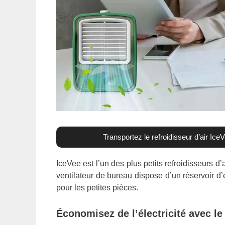
Transportez le refroidisseur d’air Ice
IceVee est l’un des plus petits refroidisseurs d
ventilateur de bureau dispose d’un réservoir d’ea
pour les petites pièces.
Économisez de l’électricité avec le 