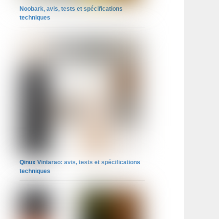
Noobark, avis, tests et spécifications
techniques
Qinux Vintarao: avis, tests et spécifications
techniques