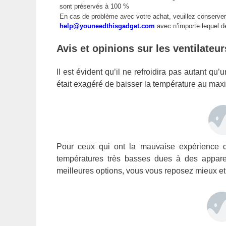
sont préservés à 100 %
En cas de problème avec votre achat, veuillez conserv
help@youneedthisgadget.com
avec n’importe lequel d
Avis et opinions sur les ventilateu
Il est évident qu’il ne refroidira pas autant qu’u
était exagéré de baisser la température au max
Pour ceux qui ont la mauvaise expérience d
températures très basses dues à des appareil
meilleures options, vous vous reposez mieux e