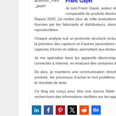
Franc Gayet
Je suis Franc Gayet, auteur et
comparatifs de produits électr
Depuis 2020, j’ai réalisé plus de mille évaluatio
fournies par les fabricants et distributeurs, dans
reproductibles.
Chaque analyse suit un protocole structuré inclua
la précision des capteurs et d’autres paramètres
captures d’écran et vidéos, permettant aux lecteu
Je me spécialise dans les appareils électroniqu
connectés à Internet, en évaluant des centaines d
De plus, je maintiens une communication directe
produits, les processus d’achat et tout problèm
et résultats de tests.
Ce blog est conçu pour être une source fiable
recherchant des informations vérifiées sur les app