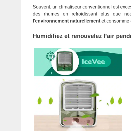
Souvent, un climatiseur conventionnel est exces
des rhumes en refroidissant plus que né
l’environnement naturellement
et consomme é
Humidifiez et renouvelez l’air pen