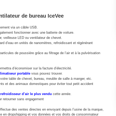
ntilateur de bureau IceVee
ctement via un câble USB.
lement fonctionner avec une batterie de voiture.
ur, veilleuse LED ou ventilateur de chevet.
lard d’eau en unités de nanomètres, refroidissant et régénérant
ticules de poussière grâce au filtrage de l’air et à la pulvérisation
mettra d’économiser sur la facture d’électricité.
limatiseur portable
vous pouvez trouver.
ur votre table de chevet, bureau, meuble de salle à manger, etc.
fants et des animaux domestiques pour éviter tout petit accident
refroidisseur d’air le plus vendu
cette année.
our retourner sans engagement
 effectue des ventes directes en envoyant depuis l’usine de la marque,
vente en dropshipping et vos données et vos droits de consommateur