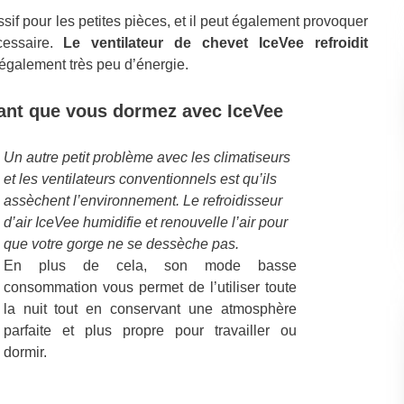
sif pour les petites pièces, et il peut également provoquer
cessaire.
Le ventilateur de chevet IceVee refroidit
galement très peu d’énergie.
dant que vous dormez avec IceVee
Un autre petit problème avec les climatiseurs
et les ventilateurs conventionnels est qu’ils
assèchent l’environnement. Le refroidisseur
d’air IceVee humidifie et renouvelle l’air pour
que votre gorge ne se dessèche pas.
En plus de cela, son mode basse
consommation vous permet de l’utiliser toute
la nuit tout en conservant une atmosphère
parfaite et plus propre pour travailler ou
dormir.