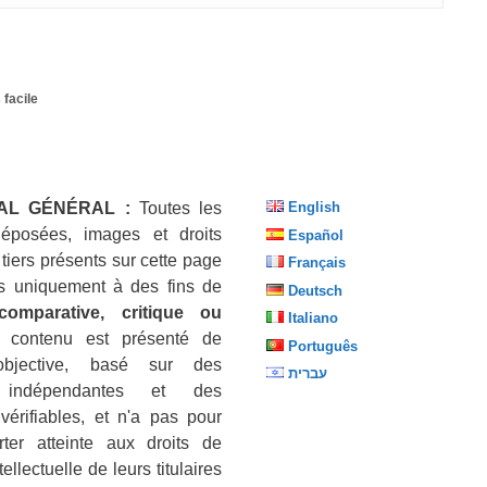
 facile
AL GÉNÉRAL :
Toutes les
English
éposées, images et droits
Español
 tiers présents sur cette page
Français
sés uniquement à des fins de
Deutsch
 comparative, critique ou
Italiano
 contenu est présenté de
Português
objective, basé sur des
עברית
 indépendantes et des
vérifiables, et n'a pas pour
ter atteinte aux droits de
tellectuelle de leurs titulaires