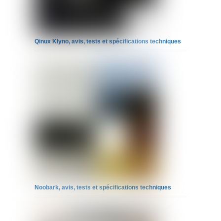
Qinux Klyno, avis, tests et spécifications techniques
Noobark, avis, tests et spécifications techniques