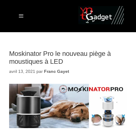
Aller
au
contenu
Menu
Moskinator Pro le nouveau piège à
moustiques à LED
avril 13, 2021
par
Franc Gayet