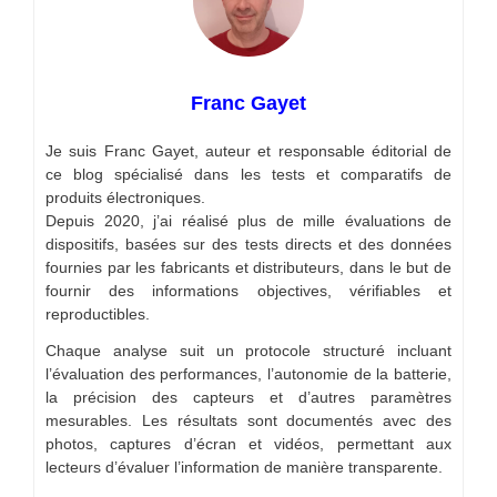
Franc Gayet
Je suis Franc Gayet, auteur et responsable éditorial de
ce blog spécialisé dans les tests et comparatifs de
produits électroniques.
Depuis 2020, j’ai réalisé plus de mille évaluations de
dispositifs, basées sur des tests directs et des données
fournies par les fabricants et distributeurs, dans le but de
fournir des informations objectives, vérifiables et
reproductibles.
Chaque analyse suit un protocole structuré incluant
l’évaluation des performances, l’autonomie de la batterie,
la précision des capteurs et d’autres paramètres
mesurables. Les résultats sont documentés avec des
photos, captures d’écran et vidéos, permettant aux
lecteurs d’évaluer l’information de manière transparente.