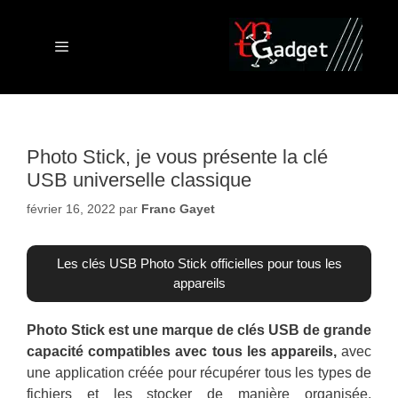
Aller
au
contenu
Menu
Photo Stick, je vous présente la clé
USB universelle classique
février 16, 2022
par
Franc Gayet
Les clés USB Photo Stick officielles pour tous les
appareils
Photo Stick est une marque de clés USB de grande
capacité compatibles avec tous les appareils,
avec
une application créée pour récupérer tous les types de
fichiers et les stocker de manière organisée.