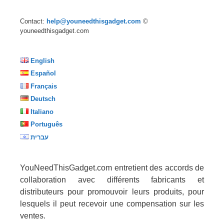
Contact:
help@youneedthisgadget.com
©
youneedthisgadget.com
English
Español
Français
Deutsch
Italiano
Português
עברית
YouNeedThisGadget.com entretient des accords de
collaboration avec différents fabricants et
distributeurs pour promouvoir leurs produits, pour
lesquels il peut recevoir une compensation sur les
ventes.