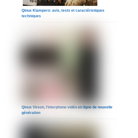
Qinux Klampero: avis, tests et caractéristiques
techniques
Qinux Vireon, l’interphone vidéo en ligne de nouvelle
génération