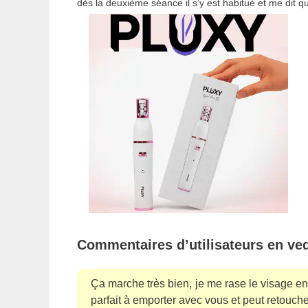
dès la deuxième séance il s’y est habitué et me dit qu’i
Commentaires d’utilisateurs en ved
Ça marche très bien, je me rase le visage en q
parfait à emporter avec vous et peut retouch