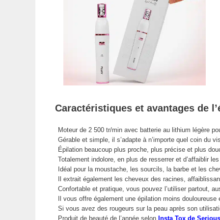
Caractéristiques et avantages de l’é
Moteur de 2 500 tr/min avec batterie au lithium légère po
Gérable et simple, il s’adapte à n’importe quel coin du vi
Épilation beaucoup plus proche, plus précise et plus dou
Totalement indolore, en plus de resserrer et d’affaiblir les
Idéal pour la moustache, les sourcils, la barbe et les che
Il extrait également les cheveux des racines, affaiblissan
Confortable et pratique, vous pouvez l’utiliser partout, 
Il vous offre également une épilation moins douloureuse et
Si vous avez des rougeurs sur la peau après son utilisati
Produit de beauté de l’année selon
Insta Tox de Seriou