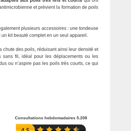
daptés aux poils très fins et courts
qui ont
antimicrobienne et prévient la formation de poils
d également plusieurs accessoires : une tondeuse
t un kit beauté complet en un seul appareil.
a chute des poils, réduisant ainsi leur densité et
 sans fil, idéal pour les déplacements ou les
dus ou n’aspire pas les poils très courts, ce qui
Consultations hebdomadaires 5.208