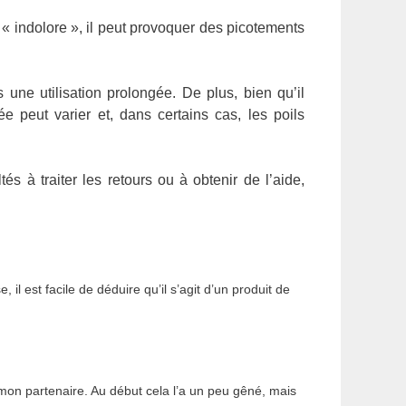
t « indolore », il peut provoquer des picotements
 une utilisation prolongée. De plus, bien qu’il
e peut varier et, dans certains cas, les poils
tés à traiter les retours ou à obtenir de l’aide,
e, il est facile de déduire qu’il s’agit d’un produit de
r mon partenaire. Au début cela l’a un peu gêné, mais