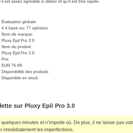
l est assez agréable à utiliser et qu’il est très rapide.
Évaluation globale
4.4
basé sur
77
opinions
Nom de marque:
Pluxy Epil Pro 3.0
Nom du produit:
Pluxy Epil Pro 3.0
Prix
EUR
75.89
Disponibilité des produits
Disponible en stock
ette sur Pluxy Epil Pro 3.0
uelques minutes et n’importe où. De plus, il ne laisse pas votre 
er immédiatement les imperfections.