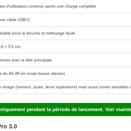
es d’utilisation continue après une charge complète
 via câble USB-C
ilisable sous la douche et nettoyage facile
,8 × 3,5 cm
mes avec la tête principale
ns de 60 dB en mode basse vitesse)
e visage (menton, joues, lèvre supérieure) mais aussi zones sensibles 
uniquement pendant la période de lancement. Voir mainte
Pro 3.0