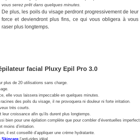
vous serez prêt dans quelques minutes.
De plus, les poils du visage perdront progressivement de leur
force et deviendront plus fins, ce qui vous obligera à vous
raser plus longtemps.
pilateur facial Pluxy Epil Pro 3.0
ur plus de 20 utilisations sans charge.
sage.
ce, elle vous laissera impeccable en quelques minutes.
 racines des poils du visage, il ne provoquera ni douleur ni forte irritation.
veux très courts.
t leur croissance afin qu’ils durent plus longtemps.
aussi bien pour une épilation complète que pour combler d’éventuelles imperfect
 moins d’irritation.
on, il est conseillé d’appliquer une crème hydratante.
s Skincare
l’anti-rides idéal.