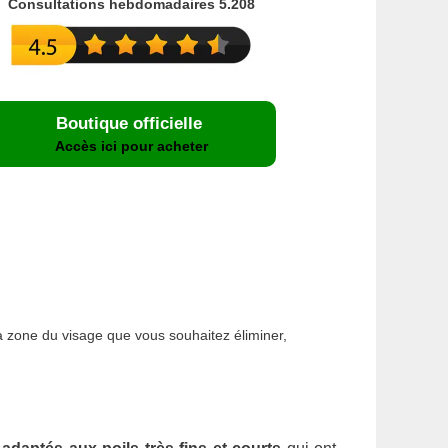
Consultations hebdomadaires 5.208
Boutique officielle
Accès ici pour acheter
la zone du visage que vous souhaitez éliminer,