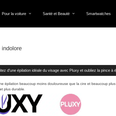
Pour la voiture
Santé et Beauté
Smartwatches
 indolore
itez d’une épilation idéale du visage avec Pluxy et oubliez la pince à é
 une épilation beaucoup moins douloureuse que la cire et beaucoup plus 
et plus durable.