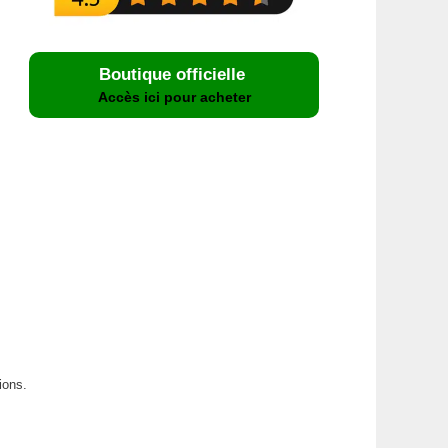
Boutique officielle
Accès ici pour acheter
ions.