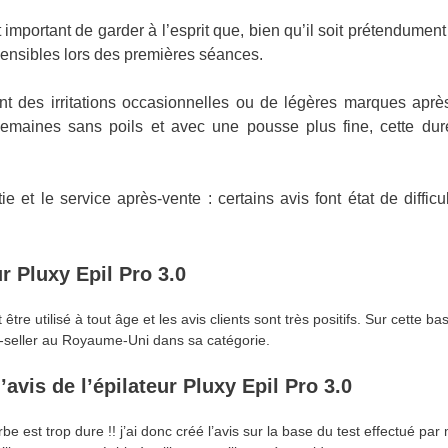
st important de garder à l’esprit que, bien qu’il soit prétendumen
sensibles lors des premières séances.
nt des irritations occasionnelles ou de légères marques après
semaines sans poils et avec une pousse plus fine, cette duré
ie et le service après-vente : certains avis font état de difficul
ur Pluxy Epil Pro 3.0
t être utilisé à tout âge et les avis clients sont très positifs. Sur cette bas
best-seller au Royaume-Uni dans sa catégorie.
’avis de l’épilateur Pluxy Epil Pro 3.0
 est trop dure !! j’ai donc créé l’avis sur la base du test effectué pa