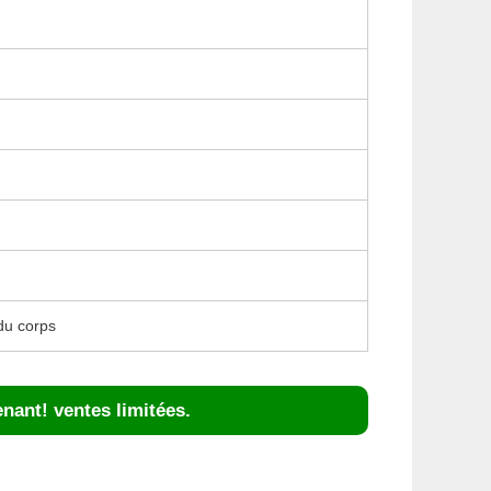
du corps
nant! ventes limitées.