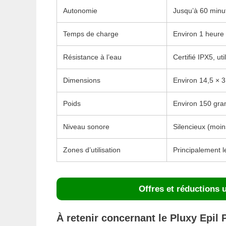
Autonomie
Jusqu’à 60 minut
Temps de charge
Environ 1 heure
Résistance à l’eau
Certifié IPX5, ut
Dimensions
Environ 14,5 × 3
Poids
Environ 150 gram
Niveau sonore
Silencieux (moi
Zones d’utilisation
Principalement l
Offres et réductions 
À retenir concernant le Pluxy Epil 