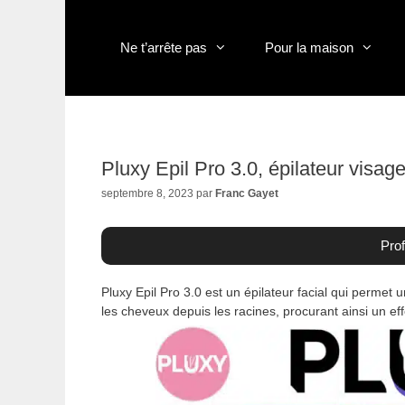
Aller
au
contenu
Ne t’arrête pas
Pour la maison
Pluxy Epil Pro 3.0, épilateur visage
septembre 8, 2023
par
Franc Gayet
Prof
Pluxy Epil Pro 3.0 est un épilateur facial qui permet
les cheveux depuis les racines, procurant ainsi un eff