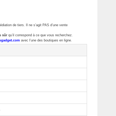
édiation de tiers. Il ne s’agit PAS d’une vente
s sûr
qu’il correspond à ce que vous recherchez.
sgadget.com
avec l’une des boutiques en ligne.
s