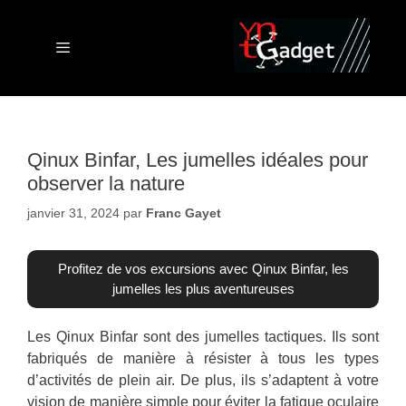
Aller
au
contenu
Menu
Qinux Binfar, Les jumelles idéales pour
observer la nature
janvier 31, 2024
par
Franc Gayet
Profitez de vos excursions avec Qinux Binfar, les
jumelles les plus aventureuses
Les Qinux Binfar sont des jumelles tactiques. Ils sont
fabriqués de manière à résister à tous les types
d’activités de plein air. De plus, ils s’adaptent à votre
vision de manière simple pour éviter la fatigue oculaire