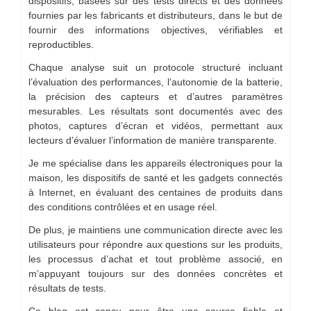
dispositifs, basées sur des tests directs et des données
fournies par les fabricants et distributeurs, dans le but de
fournir des informations objectives, vérifiables et
reproductibles.
Chaque analyse suit un protocole structuré incluant
l’évaluation des performances, l’autonomie de la batterie,
la précision des capteurs et d’autres paramètres
mesurables. Les résultats sont documentés avec des
photos, captures d’écran et vidéos, permettant aux
lecteurs d’évaluer l’information de manière transparente.
Je me spécialise dans les appareils électroniques pour la
maison, les dispositifs de santé et les gadgets connectés
à Internet, en évaluant des centaines de produits dans
des conditions contrôlées et en usage réel.
De plus, je maintiens une communication directe avec les
utilisateurs pour répondre aux questions sur les produits,
les processus d’achat et tout problème associé, en
m’appuyant toujours sur des données concrètes et
résultats de tests.