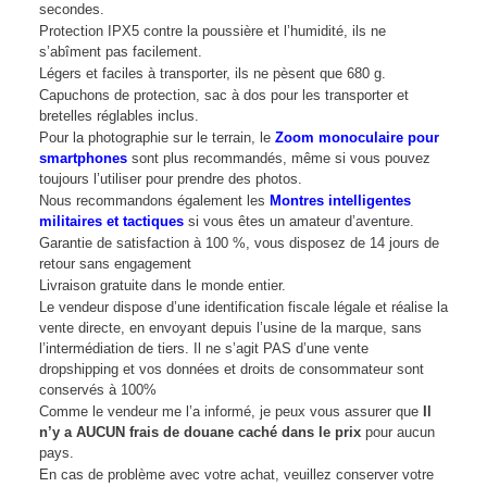
secondes.
Protection IPX5 contre la poussière et l’humidité, ils ne
s’abîment pas facilement.
Légers et faciles à transporter, ils ne pèsent que 680 g.
Capuchons de protection, sac à dos pour les transporter et
bretelles réglables inclus.
Pour la photographie sur le terrain, le
Zoom monoculaire pour
smartphones
sont plus recommandés, même si vous pouvez
toujours l’utiliser pour prendre des photos.
Nous recommandons également les
Montres intelligentes
militaires et tactiques
si vous êtes un amateur d’aventure.
Garantie de satisfaction à 100 %, vous disposez de 14 jours de
retour sans engagement
Livraison gratuite dans le monde entier.
Le vendeur dispose d’une identification fiscale légale et réalise la
vente directe, en envoyant depuis l’usine de la marque, sans
l’intermédiation de tiers. Il ne s’agit PAS d’une vente
dropshipping et vos données et droits de consommateur sont
conservés à 100%
Comme le vendeur me l’a informé, je peux vous assurer que
Il
n’y a AUCUN frais de douane caché dans le prix
pour aucun
pays.
En cas de problème avec votre achat, veuillez conserver votre