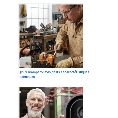
Qinux Klampero: avis, tests et caractéristiques
techniques