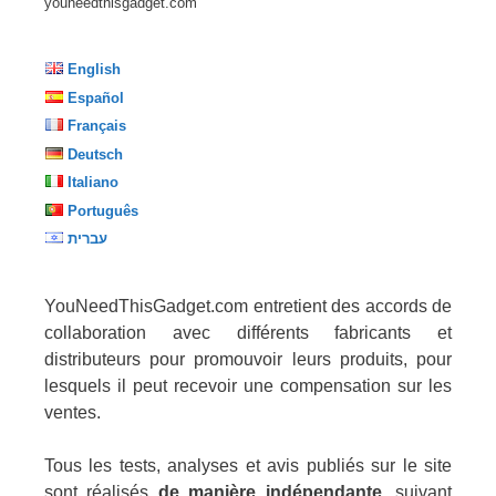
youneedthisgadget.com
English
Español
Français
Deutsch
Italiano
Português
עברית
YouNeedThisGadget.com entretient des accords de
collaboration avec différents fabricants et
distributeurs pour promouvoir leurs produits, pour
lesquels il peut recevoir une compensation sur les
ventes.
Tous les tests, analyses et avis publiés sur le site
sont réalisés
de manière indépendante
, suivant