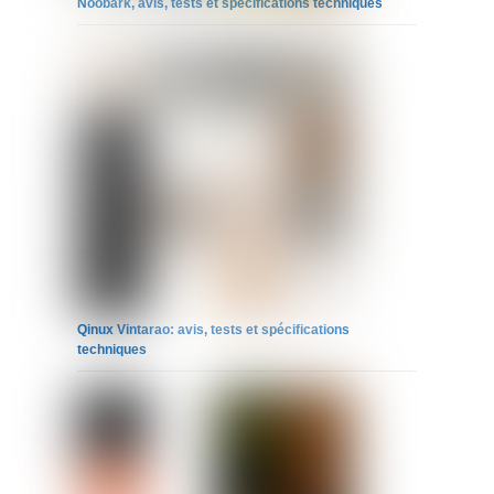
Noobark, avis, tests et spécifications techniques
Qinux Vintarao: avis, tests et spécifications
techniques