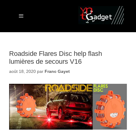
Aller
au
contenu
Menu
Roadside Flares Disc help flash
lumières de secours V16
août 18, 2020
par
Franc Gayet