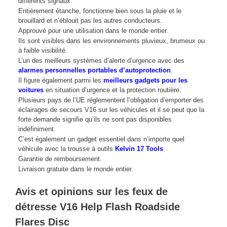
différents signaux.
Entièrement étanche, fonctionne bien sous la pluie et le
brouillard et n’éblouit pas les autres conducteurs.
Approuvé pour une utilisation dans le monde entier.
Ils sont visibles dans les environnements pluvieux, brumeux ou
à faible visibilité.
L’un des meilleurs systèmes d’alerte d’urgence avec des
alarmes personnelles portables d’autoprotection
.
Il figure également parmi les
meilleurs gadgets pour les
voitures
en situation d’urgence et la protection routière.
Plusieurs pays de l’UE réglementent l’obligation d’emporter des
éclairages de secours V16 sur les véhicules et il se peut que la
forte demande signifie qu’ils ne sont pas disponibles
indéfiniment.
C’est également un gadget essentiel dans n’importe quel
véhicule avec la trousse à outils
Kelvin 17 Tools
.
Garantie de remboursement.
Livraison gratuite dans le monde entier.
Avis et opinions sur les feux de
détresse V16 Help Flash Roadside
Flares Disc