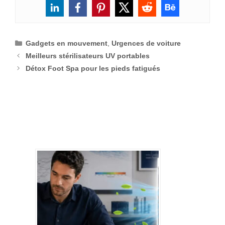
Catégories
Gadgets en mouvement
,
Urgences de voiture
Meilleurs stérilisateurs UV portables
Détox Foot Spa pour les pieds fatigués