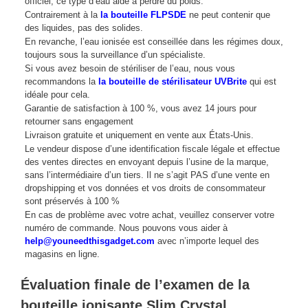
officiel, ce type d’eau aide à perdre du poids.
Contrairement à la
la bouteille FLPSDE
ne peut contenir que
des liquides, pas des solides.
En revanche, l’eau ionisée est conseillée dans les régimes doux,
toujours sous la surveillance d’un spécialiste.
Si vous avez besoin de stériliser de l’eau, nous vous
recommandons la
la bouteille de stérilisateur UVBrite
qui est
idéale pour cela.
Garantie de satisfaction à 100 %, vous avez 14 jours pour
retourner sans engagement
Livraison gratuite et uniquement en vente aux États-Unis.
Le vendeur dispose d’une identification fiscale légale et effectue
des ventes directes en envoyant depuis l’usine de la marque,
sans l’intermédiaire d’un tiers. Il ne s’agit PAS d’une vente en
dropshipping et vos données et vos droits de consommateur
sont préservés à 100 %
En cas de problème avec votre achat, veuillez conserver votre
numéro de commande. Nous pouvons vous aider à
help@youneedthisgadget.com
avec n’importe lequel des
magasins en ligne.
Évaluation finale de l’examen de la
bouteille ionisante Slim Crystal