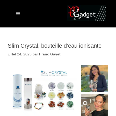
Aller
au
contenu
Menu
Slim Crystal, bouteille d’eau ionisante
juillet 24, 2023
par
Franc Gayet