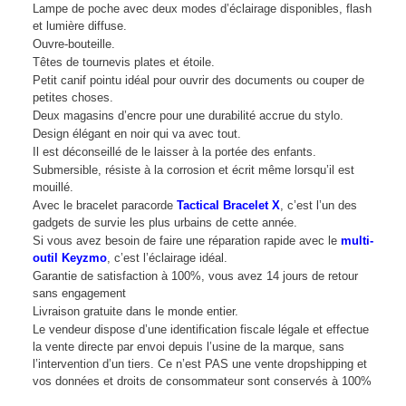
Lampe de poche avec deux modes d’éclairage disponibles, flash
et lumière diffuse.
Ouvre-bouteille.
Têtes de tournevis plates et étoile.
Petit canif pointu idéal pour ouvrir des documents ou couper de
petites choses.
Deux magasins d’encre pour une durabilité accrue du stylo.
Design élégant en noir qui va avec tout.
Il est déconseillé de le laisser à la portée des enfants.
Submersible, résiste à la corrosion et écrit même lorsqu’il est
mouillé.
Avec le bracelet paracorde
Tactical Bracelet X
, c’est l’un des
gadgets de survie les plus urbains de cette année.
Si vous avez besoin de faire une réparation rapide avec le
multi-
outil Keyzmo
, c’est l’éclairage idéal.
Garantie de satisfaction à 100%, vous avez 14 jours de retour
sans engagement
Livraison gratuite dans le monde entier.
Le vendeur dispose d’une identification fiscale légale et effectue
la vente directe par envoi depuis l’usine de la marque, sans
l’intervention d’un tiers. Ce n’est PAS une vente dropshipping et
vos données et droits de consommateur sont conservés à 100%