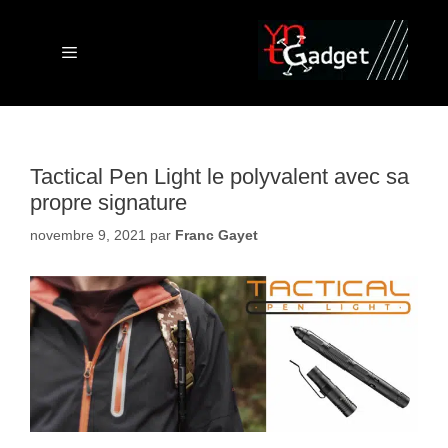
Aller
au
contenu
Menu
Tactical Pen Light le polyvalent avec sa
propre signature
novembre 9, 2021
par
Franc Gayet