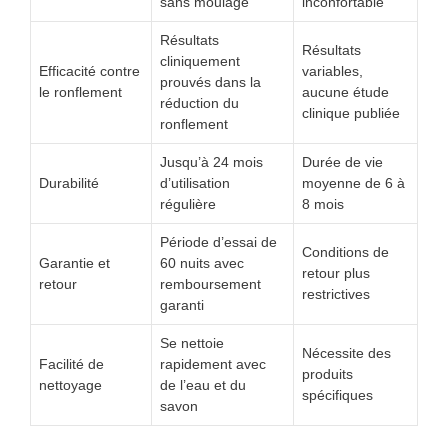
sans moulage
inconfortable
Résultats
Résultats
cliniquement
Efficacité contre
variables,
prouvés dans la
le ronflement
aucune étude
réduction du
clinique publiée
ronflement
Jusqu’à 24 mois
Durée de vie
Durabilité
d’utilisation
moyenne de 6 à
régulière
8 mois
Période d’essai de
Conditions de
Garantie et
60 nuits avec
retour plus
retour
remboursement
restrictives
garanti
Se nettoie
Nécessite des
Facilité de
rapidement avec
produits
nettoyage
de l’eau et du
spécifiques
savon