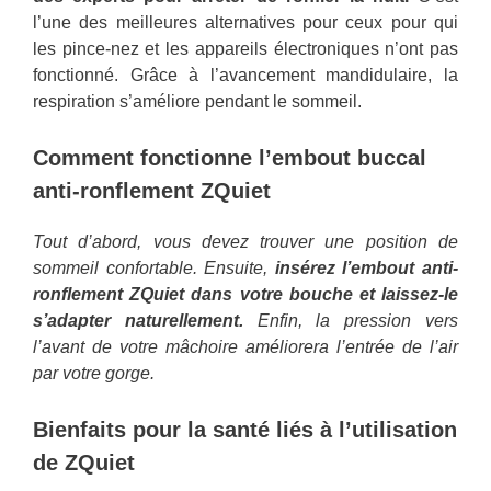
l’une des meilleures alternatives pour ceux pour qui
les pince-nez et les appareils électroniques n’ont pas
fonctionné. Grâce à l’avancement mandidulaire, la
respiration s’améliore pendant le sommeil.
Comment fonctionne l’embout buccal
anti-ronflement ZQuiet
Tout d’abord, vous devez trouver une position de
sommeil confortable. Ensuite,
insérez l’embout anti-
ronflement ZQuiet dans votre bouche et laissez-le
s’adapter naturellement.
Enfin, la pression vers
l’avant de votre mâchoire améliorera l’entrée de l’air
par votre gorge.
Bienfaits pour la santé liés à l’utilisation
de ZQuiet