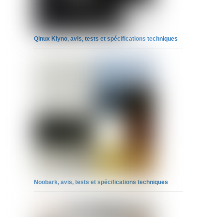
Qinux Klyno, avis, tests et spécifications techniques
Noobark, avis, tests et spécifications techniques