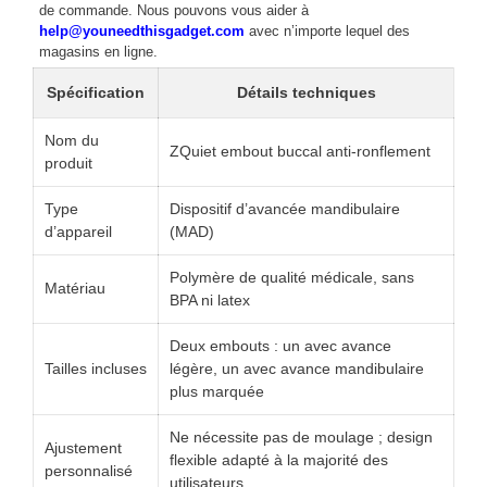
de commande. Nous pouvons vous aider à
help@youneedthisgadget.com
avec n’importe lequel des
magasins en ligne.
Spécification
Détails techniques
Nom du
ZQuiet embout buccal anti-ronflement
produit
Type
Dispositif d’avancée mandibulaire
d’appareil
(MAD)
Polymère de qualité médicale, sans
Matériau
BPA ni latex
Deux embouts : un avec avance
Tailles incluses
légère, un avec avance mandibulaire
plus marquée
Ne nécessite pas de moulage ; design
Ajustement
flexible adapté à la majorité des
personnalisé
utilisateurs