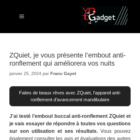
Aller
au
contenu
Menu
ZQuiet, je vous présente l’embout anti-
ronflement qui améliorera vos nuits
janvier 25, 2024
par
Franc Gayet
Faites de beaux rêves avec ZQuiet, l’appareil anti-
ronflement d’avancement mandibulaire
J’ai testé l’embout buccal anti-ronflement ZQuiet et
je vais essayer de répondre à toutes vos questions
sur son utilisation et ses résultats.
Vous pouvez
également consulter les avis et évaluations des autres