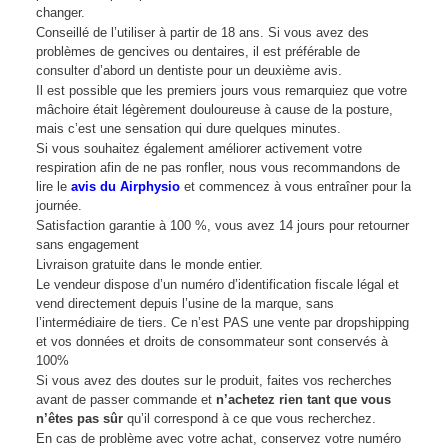
changer.
Conseillé de l’utiliser à partir de 18 ans. Si vous avez des
problèmes de gencives ou dentaires, il est préférable de
consulter d’abord un dentiste pour un deuxième avis.
Il est possible que les premiers jours vous remarquiez que votre
mâchoire était légèrement douloureuse à cause de la posture,
mais c’est une sensation qui dure quelques minutes.
Si vous souhaitez également améliorer activement votre
respiration afin de ne pas ronfler, nous vous recommandons de
lire le
avis du Airphysio
et commencez à vous entraîner pour la
journée.
Satisfaction garantie à 100 %, vous avez 14 jours pour retourner
sans engagement
Livraison gratuite dans le monde entier.
Le vendeur dispose d’un numéro d’identification fiscale légal et
vend directement depuis l’usine de la marque, sans
l’intermédiaire de tiers. Ce n’est PAS une vente par dropshipping
et vos données et droits de consommateur sont conservés à
100%
Si vous avez des doutes sur le produit, faites vos recherches
avant de passer commande et
n’achetez rien tant que vous
n’êtes pas sûr
qu’il correspond à ce que vous recherchez.
En cas de problème avec votre achat, conservez votre numéro