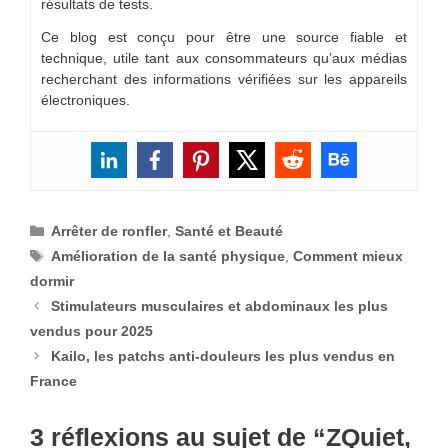
résultats de tests.
Ce blog est conçu pour être une source fiable et
technique, utile tant aux consommateurs qu’aux médias
recherchant des informations vérifiées sur les appareils
électroniques.
Catégories
Arrêter de ronfler
,
Santé et Beauté
Étiquettes
Amélioration de la santé physique
,
Comment mieux
dormir
Stimulateurs musculaires et abdominaux les plus
vendus pour 2025
Kailo, les patchs anti-douleurs les plus vendus en
France
3 réflexions au sujet de “ZQuiet,