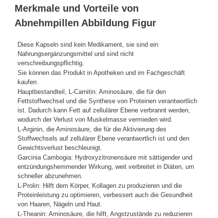
Merkmale und Vorteile von
Abnehmpillen Abbildung Figur
Diese Kapseln sind kein Medikament, sie sind ein
Nahrungsergänzungsmittel und sind nicht
verschreibungspflichtig.
Sie können das Produkt in Apotheken und im Fachgeschäft
kaufen.
Hauptbestandteil, L-Carnitin: Aminosäure, die für den
Fettstoffwechsel und die Synthese von Proteinen verantwortlich
ist. Dadurch kann Fett auf zellulärer Ebene verbrannt werden,
wodurch der Verlust von Muskelmasse vermieden wird.
L-Arginin, die Aminosäure, die für die Aktivierung des
Stoffwechsels auf zellulärer Ebene verantwortlich ist und den
Gewichtsverlust beschleunigt.
Garcinia Cambogia: Hydroxyzitronensäure mit sättigender und
entzündungshemmender Wirkung, weit verbreitet in Diäten, um
schneller abzunehmen.
L-Prolin: Hilft dem Körper, Kollagen zu produzieren und die
Proteinleistung zu optimieren, verbessert auch die Gesundheit
von Haaren, Nägeln und Haut.
L-Theanin: Aminosäure, die hilft, Angstzustände zu reduzieren