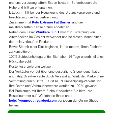
und uns vor zwanghaftem Essen bewahrt. Es verbessert die
Ruhe und hilft zu entspannen.
L-Leucin: Hilft bei der Regulierung des Blutzuckerspiegels und
beschleunigt die Fettverbrennung.
Zusammen mit
Keto Extreme Fat Burner
sind die
meistverkauften Kapseln zum Abnehmen.
Neben dem Laser
Wrinkare 3 in 1
wird zur Entfernung von
Altersflecken im Gesicht verwendet und ist diesen Monat eines
der meistverkauften Produkte.
Bevor Sie mit einer Diät beginnen, ist es ratsam, Ihren Facharzt
zu konsultieren.
100% Zufriedenheitsgarantie, Sie haben 14 Tage unverbindliches
Rückgaberecht
Kostenlose Lieferung weltweit.
Der Verkäufer verfügt über eine gesetzliche Steueridentifikation
und tätigt Direktverkäufe durch Versand ab Werk der Marke ohne
Vermittlung durch Dritte. Es ist KEIN Dropshipping-Verkauf und
Ihre Daten und Verbraucherrechte werden zu 100 % gewahrt
Bei Problemen mit Ihrem Einkauf bewahren Sie bitte Ihre
Bestellnummer auf. Wir können Ihnen unter
help@youneedthisgadget.com
bei jedem der Online-Shops
helfen.