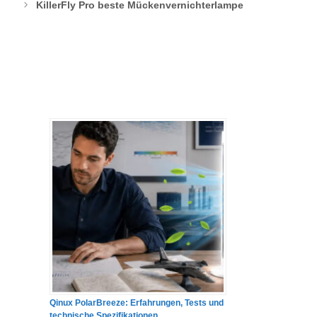
KillerFly Pro beste Mückenvernichterlampe
Qinux PolarBreeze: Erfahrungen, Tests und
technische Spezifikationen