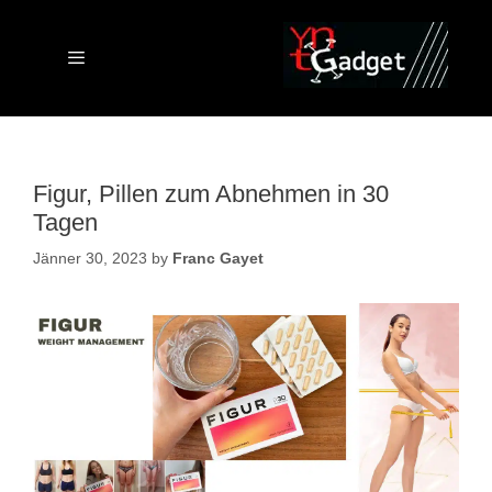
Skip
to
content
Menu
Figur, Pillen zum Abnehmen in 30
Tagen
Jänner 30, 2023
by
Franc Gayet