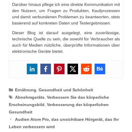
Darüber hinaus pflege ich eine direkte Kommunikation mit
den Nutzern, um Fragen zu Produkten, Kaufprozessen
und damit verbundenen Problemen zu beantworten, stets
basierend auf konkreten Daten und Testergebnissen.
Dieser Blog ist darauf ausgelegt, eine zuverlässige,
technische Quelle zu sein, die sowohl für Verbraucher als
auch für Medien nützliche, überprüfte Informationen über
elektronische Geräte bietet.
Categories
Ernährung
,
Gesundheit und Schönheit
Tags
Abnehmgeräte
,
Verbessern Sie das körperliche
Erscheinungsbild
,
Verbesserung der körperlichen
Gesundheit
Audien Atom Pro, das unsichtbare Hörgerät, das Ihr
Leben verbessern wird