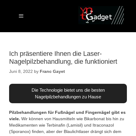
Skip
to
content
Menu
Ich präsentiere Ihnen die Laser-
Nagelpilzbehandlung, die funktioniert
Juni 8, 2022
by
Franc Gayet
Die Technologie bietet uns die besten
Nagelpilzbehandlungen zu Hause
Pilzbehandlungen für Fußnägel und Fingernägel gibt es
viele.
Wir können von Hausmitteln wie Bikarbonat bis hin zu
Medikamenten wie Terbinafin (Lamisil) und Itraconazol
(Sporanox) finden, aber der Blaulichtlaser drängt sich dem