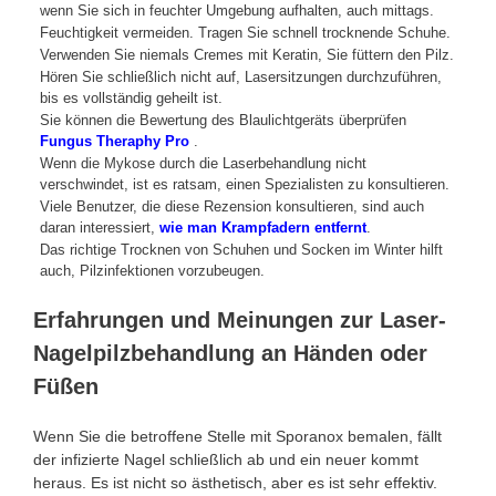
wenn Sie sich in feuchter Umgebung aufhalten, auch mittags.
Feuchtigkeit vermeiden. Tragen Sie schnell trocknende Schuhe.
Verwenden Sie niemals Cremes mit Keratin, Sie füttern den Pilz.
Hören Sie schließlich nicht auf, Lasersitzungen durchzuführen,
bis es vollständig geheilt ist.
Sie können die Bewertung des Blaulichtgeräts überprüfen
Fungus Theraphy Pro
.
Wenn die Mykose durch die Laserbehandlung nicht
verschwindet, ist es ratsam, einen Spezialisten zu konsultieren.
Viele Benutzer, die diese Rezension konsultieren, sind auch
daran interessiert,
wie man Krampfadern entfernt
.
Das richtige Trocknen von Schuhen und Socken im Winter hilft
auch, Pilzinfektionen vorzubeugen.
Erfahrungen und Meinungen zur Laser-
Nagelpilzbehandlung an Händen oder
Füßen
Wenn Sie die betroffene Stelle mit Sporanox bemalen, fällt
der infizierte Nagel schließlich ab und ein neuer kommt
heraus. Es ist nicht so ästhetisch, aber es ist sehr effektiv.