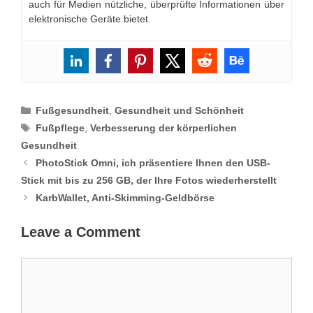
auch für Medien nützliche, überprüfte Informationen über
elektronische Geräte bietet.
Categories
Fußgesundheit
,
Gesundheit und Schönheit
Tags
Fußpflege
,
Verbesserung der körperlichen
Gesundheit
PhotoStick Omni, ich präsentiere Ihnen den USB-
Stick mit bis zu 256 GB, der Ihre Fotos wiederherstellt
KarbWallet, Anti-Skimming-Geldbörse
Leave a Comment
Comment