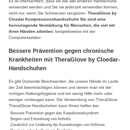
Es ist offensichtlich, dass sie wie alle anderen Handschuhe
verwendet werden und Sie sie jederzeit verwenden können,
nicht nur, wenn Sie Schmerzen verspüren.
TheraGlove by
Cloedar Kompressionshandschuhe Sie sind eine
hervorragende Verstärkung für Menschen, die viel mit
ihren Händen arbeiten
, beispielsweise mit der
Computertastatur.
Bessere Prävention gegen chronische
Krankheiten mit TheraGlove by Cloedar-
Handschuhen
Es gibt Dutzende Beschwerden, die unsere Hände im Laufe
der Zeit beeinträchtigen können und denen man mit der
richtigen Haltungshygiene und ein wenig Hilfe mehr oder
weniger vorbeugen kann. Die Verwendung von TheraGlove
TheraGlove-Handschuhen kann Ihnen helfen bei:
Bessere Prävention gegen das Karpaltunnelsyndrom.
Beginn und Entstehung von Arthritis.
Zusätzlich zur Linderung der Auswirkungen von Arthrose.