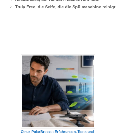
Truly Free, die Seife, die die Spülmaschine reinigt
Qinux PolarBreeze: Erfahrungen, Tests und