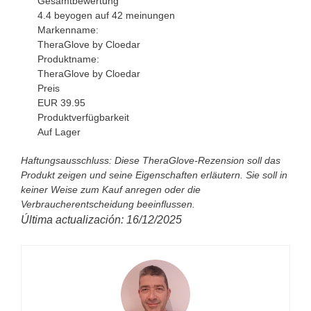
Gesamtbewertung
4.4
beyogen auf
42
meinungen
Markenname:
TheraGlove by Cloedar
Produktname:
TheraGlove by Cloedar
Preis
EUR
39.95
Produktverfügbarkeit
Auf Lager
Haftungsausschluss: Diese TheraGlove-Rezension soll das
Produkt zeigen und seine Eigenschaften erläutern. Sie soll in
keiner Weise zum Kauf anregen oder die
Verbraucherentscheidung beeinflussen.
Última actualización: 16/12/2025