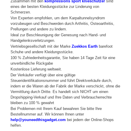
Zusammen mit den
kompressions sport knieschutzer
sind
eines der besten Kleidungsstücke zur Linderung von
Schmerzen.
Von Experten empfohlen, um dem Karpaltunnelsyndrom
vorzubeugen und Beschwerden durch Arthritis, Osteoarthritis,
Prellungen und andere zu lindern.
Ideal zur Beschleunigung der Genesung nach Hand- und
Handgelenksverletzungen.
Vertriebsgesellschaft mit der Marke
Zuekkos Earth
barefoot
Schuhe und andere Kleidungsstücke.
100 % Zufriedenheitsgarantie, Sie haben 14 Tage Zeit für eine
unverbindliche Rückgabe
Kostenlose Lieferung weltweit.
Der Verkäufer verfügt über eine gültige
Steueridentifikationsnummer und führt Direktverkäufe durch,
indem er die Waren ab der Fabrik der Marke verschickt, ohne die
Vermittlung durch Dritte. Es handelt sich NICHT um einen
Dropshipping-Verkauf und Ihre Daten und Verbraucherrechte
bleiben zu 100 % gewahrt
Bei Problemen mit Ihrem Kauf bewahren Sie bitte Ihre
Bestellnummer auf. Wir können Ihnen unter
help@youneedthisgadget.com
bei jedem der Online-Shops
helfen.