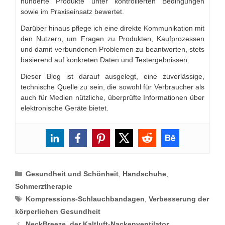
hunderte Produkte unter kontrollierten Bedingungen
sowie im Praxiseinsatz bewertet.
Darüber hinaus pflege ich eine direkte Kommunikation mit
den Nutzern, um Fragen zu Produkten, Kaufprozessen
und damit verbundenen Problemen zu beantworten, stets
basierend auf konkreten Daten und Testergebnissen.
Dieser Blog ist darauf ausgelegt, eine zuverlässige,
technische Quelle zu sein, die sowohl für Verbraucher als
auch für Medien nützliche, überprüfte Informationen über
elektronische Geräte bietet.
Categories
Gesundheit und Schönheit
,
Handschuhe
,
Schmerztherapie
Tags
Kompressions-Schlauchbandagen
,
Verbesserung der
körperlichen Gesundheit
NeckBreeze, der Kaltluft-Nackenventilator