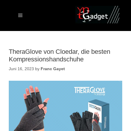
Skip
to
content
Menu
TheraGlove von Cloedar, die besten
Kompressionshandschuhe
Juni 16, 2023
by
Franc Gayet