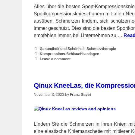
Alles über die besten Sport-Kompressionsknies
Sportkompressionsknieschonern mit allen Neui
ausüben, Schmerzen lindern, sich schützen o
immer geschützt. Dies sind die besten Sportkom
empfehlen immer, bei Unternehmen zu …
Read
Categories
Gesundheit und Schönheit
,
Schmerztherapie
Tags
Kompressions-Schlauchbandagen
Leave a comment
Qinux KneeLas, die Kompression
November 3, 2023
by
Franc Gayet
Lindern Sie die Schmerzen in Ihren Knien m
eine elastische Kniemanschette mit mittlerer K