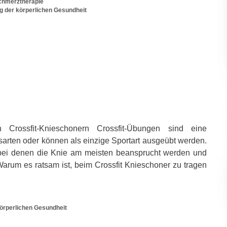
chmerztherapie
 der körperlichen Gesundheit
n Crossfit-Knieschonern Crossfit-Übungen sind eine
arten oder können als einzige Sportart ausgeübt werden.
, bei denen die Knie am meisten beansprucht werden und
arum es ratsam ist, beim Crossfit Knieschoner zu tragen
örperlichen Gesundheit