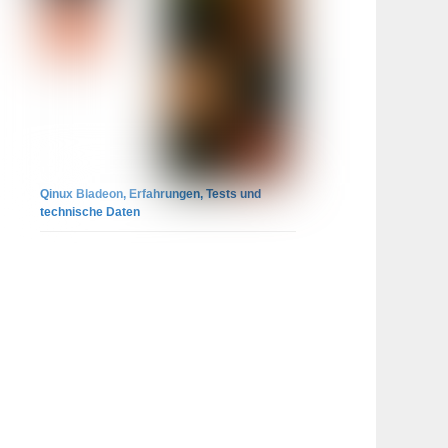
Qinux Bladeon, Erfahrungen, Tests und
technische Daten