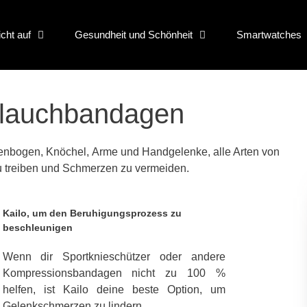
icht auf
Gesundheit und Schönheit
Smartwatches
lauchbandagen
enbogen, Knöchel, Arme und Handgelenke, alle Arten von
 treiben und Schmerzen zu vermeiden.
Kailo, um den Beruhigungsprozess zu
beschleunigen
Wenn dir Sportknieschützer oder andere
Kompressionsbandagen nicht zu 100 %
helfen, ist Kailo deine beste Option, um
Gelenkschmerzen zu lindern.