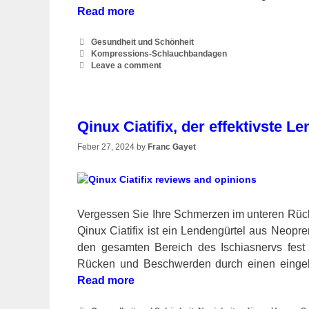
Read more
Categories
Gesundheit und Schönheit
Tags
Kompressions-Schlauchbandagen
Leave a comment
Qinux Ciatifix, der effektivste L
Feber 27, 2024
by
Franc Gayet
Vergessen Sie Ihre Schmerzen im unteren Rücke
Qinux Ciatifix ist ein Lendengürtel aus Neopre
den gesamten Bereich des Ischiasnervs fest
Rücken und Beschwerden durch einen eingek
Read more