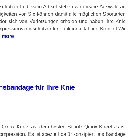
chützer In diesem Artikel stellen wir unsere Auswahl an
gkeiten vor. Sie können damit alle möglichen Sportarten
der sich von Verletzungen erholen und haben Ihre Knie
pressionsknieschützer für Funktionalität und Komfort Wir
 more
sbandage für Ihre Knie
it Qinux KneeLas, dem besten Schutz Qinux KneeLas ist
ompression. Es ist speziell dafür konzipiert, als Bandage