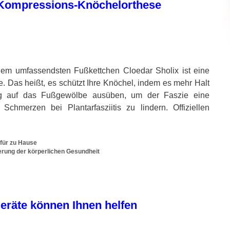
e Kompressions-Knöchelorthese
dem umfassendsten Fußkettchen Cloedar Sholix ist eine
Das heißt, es schützt Ihre Knöchel, indem es mehr Halt
ng auf das Fußgewölbe ausüben, um der Faszie eine
chmerzen bei Plantarfasziitis zu lindern. Offiziellen
 für zu Hause
rung der körperlichen Gesundheit
 Geräte können Ihnen helfen