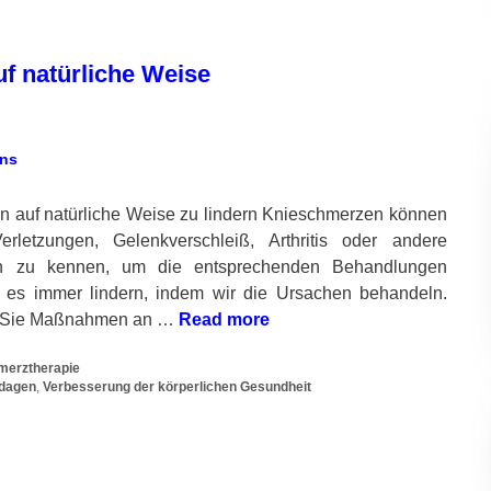
f natürliche Weise
n auf natürliche Weise zu lindern Knieschmerzen können
letzungen, Gelenkverschleiß, Arthritis oder andere
hen zu kennen, um die entsprechenden Behandlungen
es immer lindern, indem wir die Ursachen behandeln.
n Sie Maßnahmen an …
Read more
merztherapie
dagen
,
Verbesserung der körperlichen Gesundheit