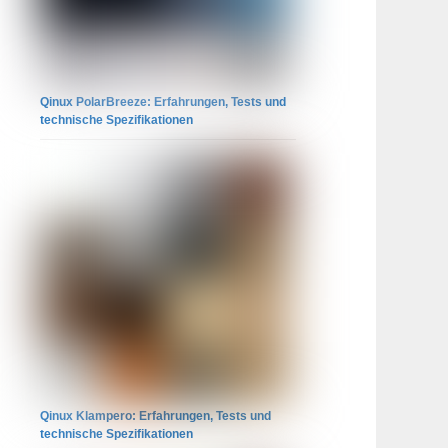
Qinux PolarBreeze: Erfahrungen, Tests und
technische Spezifikationen
Qinux Klampero: Erfahrungen, Tests und
technische Spezifikationen