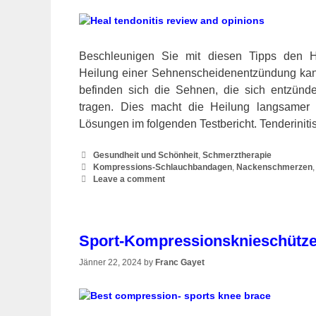
Beschleunigen Sie mit diesen Tipps den H
Heilung einer Sehnenscheidenentzündung kann
befinden sich die Sehnen, die sich entzünde
tragen. Dies macht die Heilung langsamer 
Lösungen im folgenden Testbericht. Tenderiniti
Categories
Gesundheit und Schönheit
,
Schmerztherapie
Tags
Kompressions-Schlauchbandagen
,
Nackenschmerzen
Leave a comment
Sport-Kompressionsknieschützer
Jänner 22, 2024
by
Franc Gayet