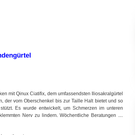
endengürtel
n mit Qinux Ciatifix, dem umfassendsten Iliosakralgürtel
n, der vom Oberschenkel bis zur Taille Halt bietet und so
 stützt. Es wurde entwickelt, um Schmerzen im unteren
lemmten Nerv zu lindern. Wöchentliche Beratungen …