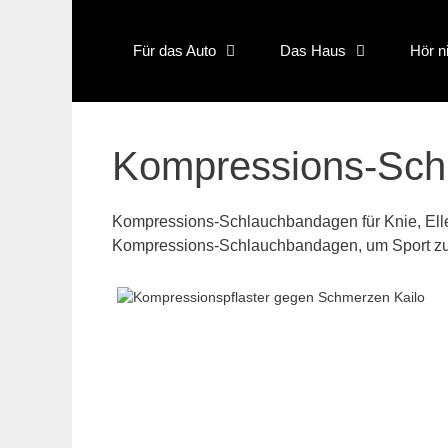
Skip
to
Für das Auto
Das Haus
Hör n
content
Kompressions-Sch
Kompressions-Schlauchbandagen für Knie, Ell
Kompressions-Schlauchbandagen, um Sport zu