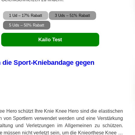
1 Ud – 17% Rabatt
3 Uds – 51% Rabatt
5 Uds – 50% Rabatt
Kailo Test
n die Sport-Kniebandage gegen
ee Hero schützt Ihre Knie Knee Hero sind die elastischen
n von Sportlern verwendet werden und eine Verstärkung
altung und Verletzungen im Allgemeinen zu schützen.
ie müssen nicht verletzt sein, um die Knieorthese Knee …