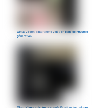
Qinux Vireon, l’interphone vidéo en ligne de nouvelle
génération
Qinux Klyno, avis, tests et spécifications techniques