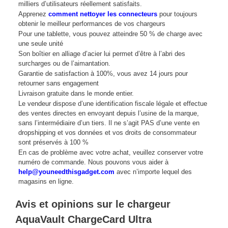
milliers d’utilisateurs réellement satisfaits.
Apprenez
comment nettoyer les connecteurs
pour toujours
obtenir le meilleur performances de vos chargeurs
Pour une tablette, vous pouvez atteindre 50 % de charge avec
une seule unité
Son boîtier en alliage d’acier lui permet d’être à l’abri des
surcharges ou de l’aimantation.
Garantie de satisfaction à 100%, vous avez 14 jours pour
retourner sans engagement
Livraison gratuite dans le monde entier.
Le vendeur dispose d’une identification fiscale légale et effectue
des ventes directes en envoyant depuis l’usine de la marque,
sans l’intermédiaire d’un tiers. Il ne s’agit PAS d’une vente en
dropshipping et vos données et vos droits de consommateur
sont préservés à 100 %
En cas de problème avec votre achat, veuillez conserver votre
numéro de commande. Nous pouvons vous aider à
help@youneedthisgadget.com
avec n’importe lequel des
magasins en ligne.
Avis et opinions sur le chargeur
AquaVault ChargeCard Ultra