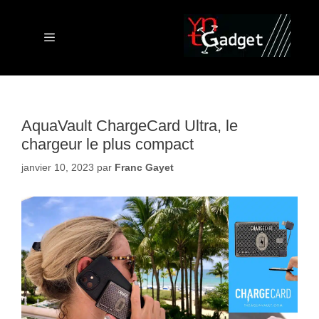
Aller
au
contenu
Menu
AquaVault ChargeCard Ultra, le
chargeur le plus compact
janvier 10, 2023
par
Franc Gayet