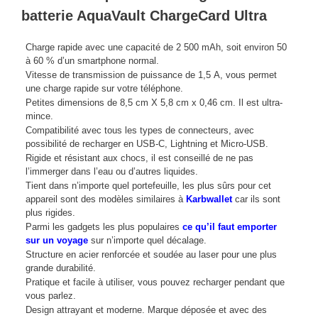
batterie AquaVault ChargeCard Ultra
Charge rapide avec une capacité de 2 500 mAh, soit environ 50
à 60 % d’un smartphone normal.
Vitesse de transmission de puissance de 1,5 A, vous permet
une charge rapide sur votre téléphone.
Petites dimensions de 8,5 cm X 5,8 cm x 0,46 cm. Il est ultra-
mince.
Compatibilité avec tous les types de connecteurs, avec
possibilité de recharger en USB-C, Lightning et Micro-USB.
Rigide et résistant aux chocs, il est conseillé de ne pas
l’immerger dans l’eau ou d’autres liquides.
Tient dans n’importe quel portefeuille, les plus sûrs pour cet
appareil sont des modèles similaires à
Karbwallet
car ils sont
plus rigides.
Parmi les gadgets les plus populaires
ce qu’il faut emporter
sur un voyage
sur n’importe quel décalage.
Structure en acier renforcée et soudée au laser pour une plus
grande durabilité.
Pratique et facile à utiliser, vous pouvez recharger pendant que
vous parlez.
Design attrayant et moderne. Marque déposée et avec des