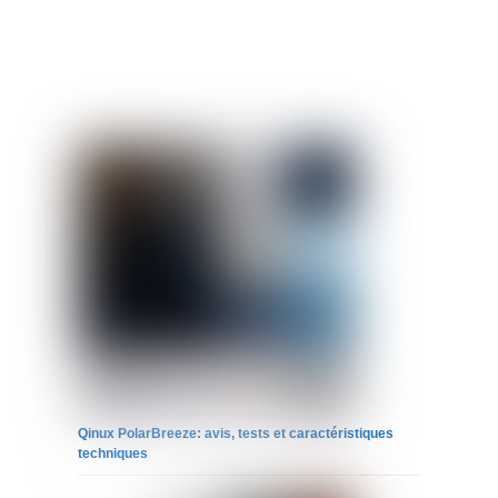
Qinux PolarBreeze: avis, tests et caractéristiques
techniques