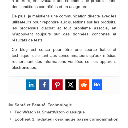
à Internet, en évaluant des centaines de produits dans
des conditions contrôlées et en usage réel.
De plus, je maintiens une communication directe avec les
utilisateurs pour répondre aux questions sur les produits,
les processus d’achat et tout problème associé, en
m’appuyant toujours sur des données concrètes et
résultats de tests.
Ce blog est conçu pour être une source fiable et
technique, utile tant aux consommateurs qu’aux médias
recherchant des informations vérifiées sur les appareils
électroniques.
Catégories
Santé et Beauté
,
Technologie
TechWatch la SmartWatch classique
Ecoheat S, radiateur céramique basse consommation