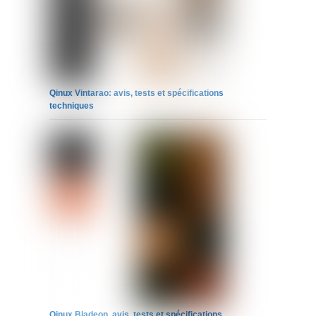
Qinux Vintarao: avis, tests et spécifications
techniques
Qinux Bladeon, avis, tests et spécifications