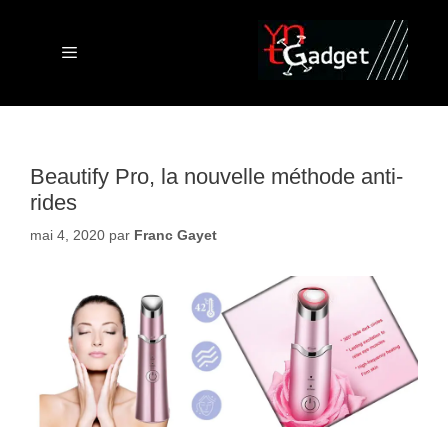
Aller
au
contenu
Menu
Beautify Pro, la nouvelle méthode anti-
rides
mai 4, 2020
par
Franc Gayet