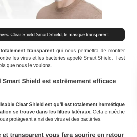
é avec Clear Shield Smart Shield, le masque transparent
 totalement transparent
qui nous permettra de montrer
ntre les virus et les bactéries appelé Smart Shield. Il est
fois que nous le voulons.
d Smart Shield est extrêmement efficace
sable Clear Shield est qu’il est totalement hermétique
tion se trouve dans les filtres latéraux.
Cela empêche
ous protégeant ainsi des virus et des bactéries.
 et transparent vous fera sourire en retour