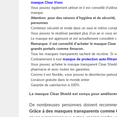
masque Clear Visor
.
Vous pouvez également utiliser et il est conseillé d’utilis
masque.
Attention: pour des raisons d’hygiène et de sécurité
personnes
Combinez sécurité et mode dans un seul et même comp
Vous pouvez le réutiliser pendant plus d’un an si vous e
Le masque est approuvé et est actuellement considéré co
Remarque: il est conseillé d’acheter le masque Clear S
grands portails comme Amazon.
Tous les masques transparents tachent de nicotine. Si vou
Contrairement à tout
masque de protection auto-filtran
Vous pouvez acheter le masque transparent Clear Shield 
pharmacie et avec toutes les garanties.
Comme il est flexible, vous pouvez le désinfecter partou
Livraison gratuite dans le monde entier
Garantie de satisfaction à 100%.
Le masque Clear Shield est conçu pour améliorer
De nombreuses personnes doivent recommence
Grâce à des masques transparents comme C