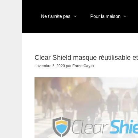
Aller
au
contenu
Ne t’arrête pas
Pour la maison
Clear Shield masque réutilisable et
novembre 5, 2020
par
Franc Gayet