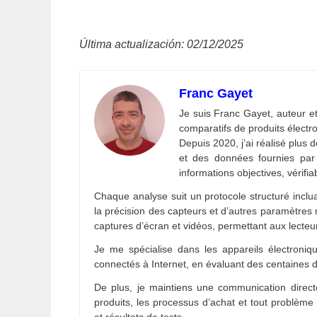
Última actualización: 02/12/2025
Franc Gayet
Je suis Franc Gayet, auteur et
comparatifs de produits électr
Depuis 2020, j’ai réalisé plus d
et des données fournies par l
informations objectives, vérifia
Chaque analyse suit un protocole structuré inclua
la précision des capteurs et d’autres paramètres
captures d’écran et vidéos, permettant aux lecteu
Je me spécialise dans les appareils électroniqu
connectés à Internet, en évaluant des centaines d
De plus, je maintiens une communication directe
produits, les processus d’achat et tout problèm