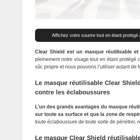
Affichez votre sourire tout en étant protég
Clear Shield est un masque réutilisable et
pleinement notre visage tout en étant protégé co
sûr, propre et nous pouvons l’utiliser autant de 
Le masque réutilisable Clear Shiel
contre les éclaboussures
L’un des grands avantages du masque réutili
sur toute sa surface et que la zone de respira
toute éclaboussure de toute sorte de pénétrer, n
Le masque Clear Shield réutilisable