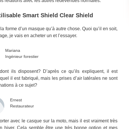
vos relations avec les autres redevenues normales.
ilisable Smart Shield Clear Shield
 la forme d’un masque qu’à autre chose. Quoi qu’il en soit,
age, je vais en acheter un et l’essayer.
Mariana
Ingénieur forestier
ont ils disposent? D’après ce qu’ils expliquent, il est
el il est fabriqué, mais les prises d’air latérales ne sont
mations à ce sujet?
Ernest
Restaurateur
orter avec le casque sur la moto, mais il est vraiment très
 en hiver. Cela semble être une très bonne option et mes