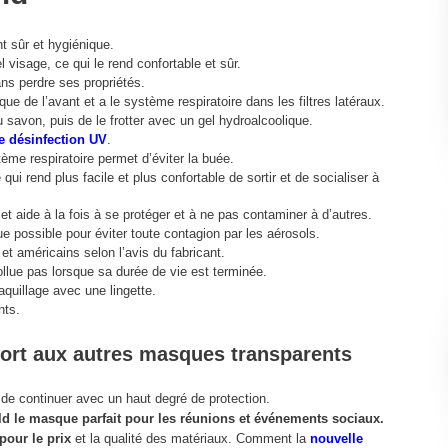
t sûr et hygiénique.
visage, ce qui le rend confortable et sûr.
ans perdre ses propriétés.
e de l’avant et a le système respiratoire dans les filtres latéraux.
u savon, puis de le frotter avec un gel hydroalcoolique.
e désinfection UV
.
me respiratoire permet d’éviter la buée.
i rend plus facile et plus confortable de sortir et de socialiser à
, et aide à la fois à se protéger et à ne pas contaminer à d’autres.
e possible pour éviter toute contagion par les aérosols.
et américains selon l’avis du fabricant.
llue pas lorsque sa durée de vie est terminée.
quillage avec une lingette.
nts.
port aux autres masques transparents
lé de continuer avec un haut degré de protection.
ield le masque parfait pour les réunions et événements sociaux.
pour le prix
et la qualité des matériaux. Comment la
nouvelle