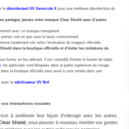
er le
désinfectant UV Germcide X
pour une meilleure désinfection du
, ne partagez jamais votre masque Clear Shield avec d’autres
lément avec ce masque transparent.
n prenez soin et que vous le lavez correctement.
mme totalement sûr selon l’évaluation du magasin officielle.
hield dans la boutique officielle et d’éviter les imitations de
s fumez en les utilisant, il est conseillé d’éviter la fumée de tabac.
t
, les particules sont bloquées dans la partie supérieure du visage.
dans la boutique officielle sans avoir à vous rendre dans une
t avec le
stérilisateur UV Bril
.
 vos interactions sociales
r à améliorer leur façon d’interagir avec les autres.
lear Shield
, vous pouvez à nouveau montrer vos gestes