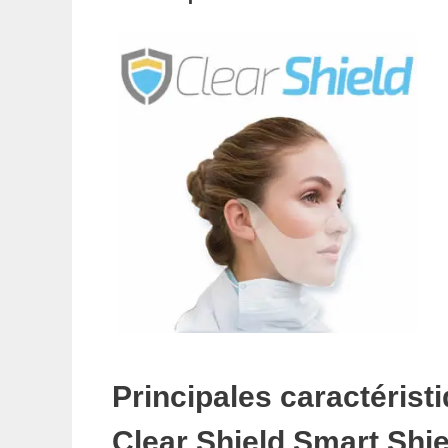
Principales caractérist
Clear Shield Smart Shie