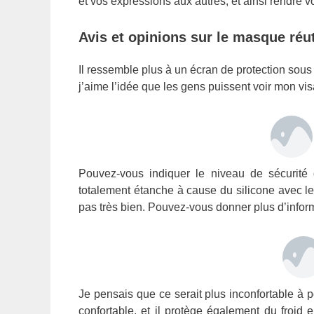
et vos expressions aux autres, et ainsi rendre 
Avis et opinions sur le masque réut
Il ressemble plus à un écran de protection sous
j’aime l’idée que les gens puissent voir mon vis
Pouvez-vous indiquer le niveau de sécurité d
totalement étanche à cause du silicone avec lequ
pas très bien. Pouvez-vous donner plus d’infor
Je pensais que ce serait plus inconfortable à p
confortable, et il protège également du froid