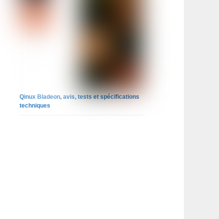
Qinux Bladeon, avis, tests et spécifications
techniques