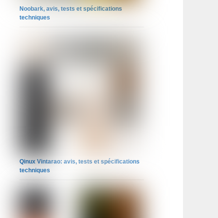
Noobark, avis, tests et spécifications
techniques
Qinux Vintarao: avis, tests et spécifications
techniques