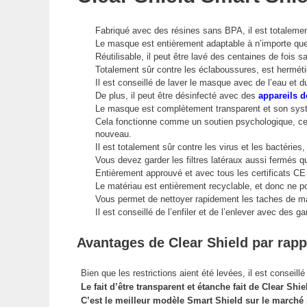
Fabriqué avec des résines sans BPA, il est totalemen
Le masque est entièrement adaptable à n’importe quel 
Réutilisable, il peut être lavé des centaines de fois s
Totalement sûr contre les éclaboussures, est hermétiqu
Il est conseillé de laver le masque avec de l’eau et d
De plus, il peut être désinfecté avec des
appareils d
Le masque est complètement transparent et son systè
Cela fonctionne comme un soutien psychologique, ce qu
nouveau.
Il est totalement sûr contre les virus et les bactéries
Vous devez garder les filtres latéraux aussi fermés qu
Entièrement approuvé et avec tous les certificats CE 
Le matériau est entièrement recyclable, et donc ne po
Vous permet de nettoyer rapidement les taches de ma
Il est conseillé de l’enfiler et de l’enlever avec des ga
Avantages de Clear Shield par rap
Bien que les restrictions aient été levées, il est conseil
Le fait d’être transparent et étanche fait de Clear Sh
C’est le meilleur modèle Smart Shield sur le marché 