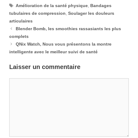
Étiquettes
Amélioration de la santé physique
,
Bandages
tubulaires de compression
,
Soulager les douleurs
articulaires
Blender Bomb, les smoothies rassasiants les plus
complets
QNix Watch, Nous vous présentons la montre
intelligente avec le meilleur suivi de santé
Laisser un commentaire
Commentaire