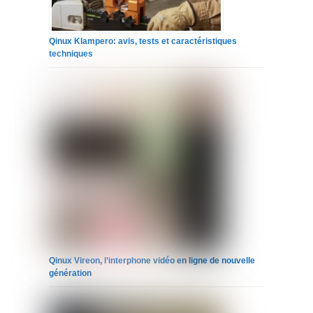
Qinux Klampero: avis, tests et caractéristiques
techniques
Qinux Vireon, l’interphone vidéo en ligne de nouvelle
génération