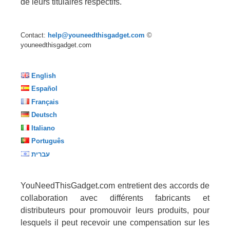
de leurs titulaires respectifs.
Contact:
help@youneedthisgadget.com
©
youneedthisgadget.com
English
Español
Français
Deutsch
Italiano
Português
עברית
YouNeedThisGadget.com entretient des accords de
collaboration avec différents fabricants et
distributeurs pour promouvoir leurs produits, pour
lesquels il peut recevoir une compensation sur les