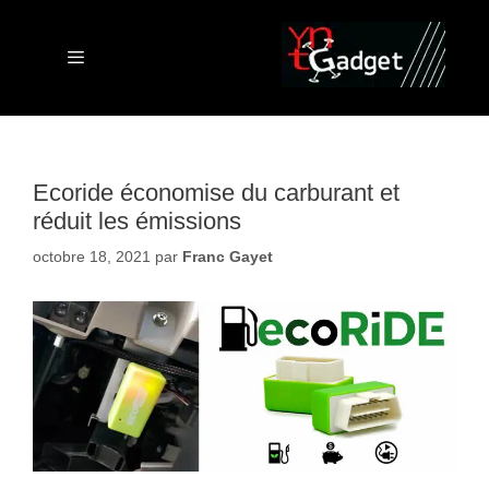
Aller
au
contenu
Menu
Ecoride économise du carburant et
réduit les émissions
octobre 18, 2021
par
Franc Gayet