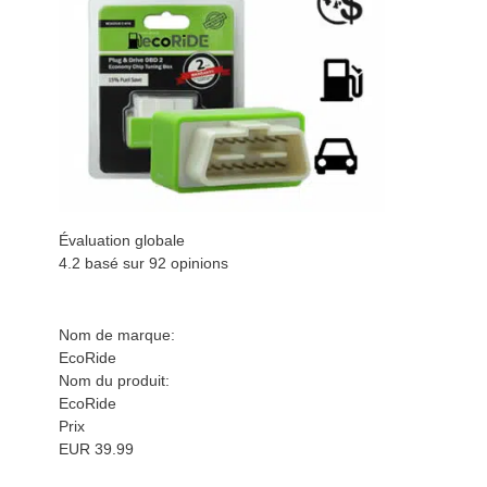
Évaluation globale
4.2
basé sur
92
opinions
Nom de marque:
EcoRide
Nom du produit:
EcoRide
Prix
EUR
39.99