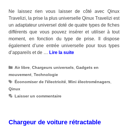
Ne laissez rien vous laisser de côté avec Qinux
Travelizi, la prise la plus universelle Qinux Travelizi est
un adaptateur universel doté de quatre types de fiches
différents que vous pouvez insérer et utiliser à tout
moment, en fonction du type de prise. Il dispose
également d’une entrée universelle pour tous types
d’appareils et de …
Lire la suite
Catégories
Air libre
,
Chargeurs universels
,
Gadgets en
mouvement
,
Technologie
Étiquettes
Économiser de l'électricité
,
Mini électroménagers
,
Qinux
Laisser un commentaire
Chargeur de voiture rétractable