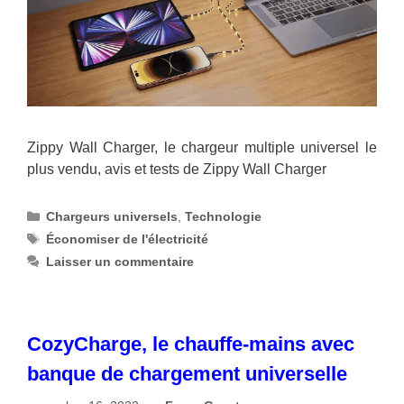
Zippy Wall Charger, le chargeur multiple universel le
plus vendu, avis et tests de Zippy Wall Charger
Catégories
Chargeurs universels
,
Technologie
Étiquettes
Économiser de l'électricité
Laisser un commentaire
CozyCharge, le chauffe-mains avec
banque de chargement universelle