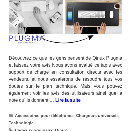
Découvrez ce que les gens pensent de Qinux Plugma
et laissez votre avis Nous avons évalué ce tapis avec
support de charge en consultation directe avec les
vendeurs, et nous essaierons de résoudre tous vos
doutes sur le plan technique. Mais vous pouvez
également voir les avis des utilisateurs ainsi que la
note qu’ils donnent …
Lire la suite
Catégories
Accessoires pour téléphones
,
Chargeurs universels
,
Technologie
Étiquettes
Cadeaux originaux
,
Qinux