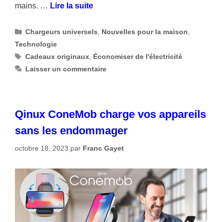
mains. …
Lire la suite
Catégories
Chargeurs universels
,
Nouvelles pour la maison
,
Technologie
Étiquettes
Cadeaux originaux
,
Économiser de l'électricité
Laisser un commentaire
Qinux ConeMob charge vos appareils
sans les endommager
octobre 18, 2023
par
Franc Gayet