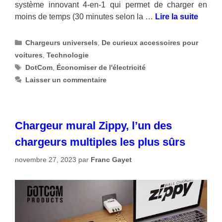
système innovant 4-en-1 qui permet de charger en
moins de temps (30 minutes selon la …
Lire la suite
Catégories
Chargeurs universels
,
De curieux accessoires pour
voitures
,
Technologie
Étiquettes
DotCom
,
Économiser de l'électricité
Laisser un commentaire
Chargeur mural Zippy, l’un des
chargeurs multiples les plus sûrs
novembre 27, 2023
par
Franc Gayet