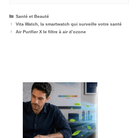
Catégories
Santé et Beauté
Vita Watch, la smartwatch qui surveille votre santé
Air Purifier X le filtre à air d’ozone