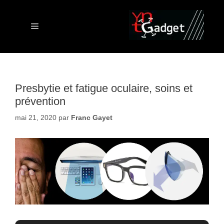
Aller
au
contenu
Menu
Presbytie et fatigue oculaire, soins et
prévention
mai 21, 2020
par
Franc Gayet