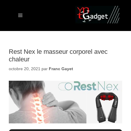
Aller
au
contenu
Menu
Rest Nex le masseur corporel avec
chaleur
octobre 20, 2021
par
Franc Gayet