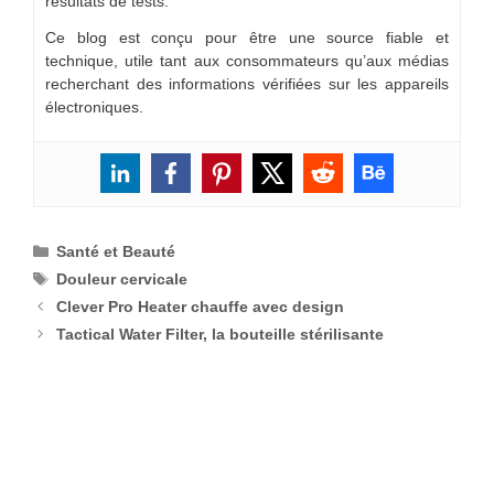
résultats de tests.
Ce blog est conçu pour être une source fiable et
technique, utile tant aux consommateurs qu’aux médias
recherchant des informations vérifiées sur les appareils
électroniques.
Catégories
Santé et Beauté
Étiquettes
Douleur cervicale
Clever Pro Heater chauffe avec design
Tactical Water Filter, la bouteille stérilisante