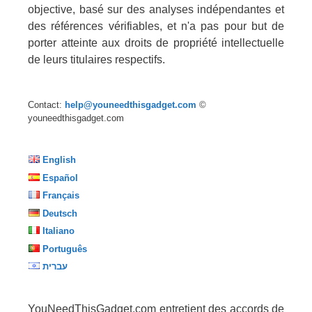
objective, basé sur des analyses indépendantes et
des références vérifiables, et n'a pas pour but de
porter atteinte aux droits de propriété intellectuelle
de leurs titulaires respectifs.
Contact:
help@youneedthisgadget.com
©
youneedthisgadget.com
English
Español
Français
Deutsch
Italiano
Português
עברית
YouNeedThisGadget.com entretient des accords de