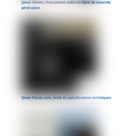
Qinux Vireon, l’interphone vidéo en ligne de nouvelle
génération
Qinux Klyno, avis, tests et spécifications techniques