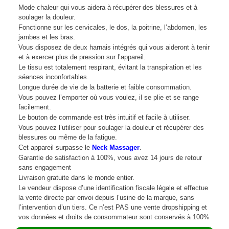
Mode chaleur qui vous aidera à récupérer des blessures et à
soulager la douleur.
Fonctionne sur les cervicales, le dos, la poitrine, l’abdomen, les
jambes et les bras.
Vous disposez de deux harnais intégrés qui vous aideront à tenir
et à exercer plus de pression sur l’appareil.
Le tissu est totalement respirant, évitant la transpiration et les
séances inconfortables.
Longue durée de vie de la batterie et faible consommation.
Vous pouvez l’emporter où vous voulez, il se plie et se range
facilement.
Le bouton de commande est très intuitif et facile à utiliser.
Vous pouvez l’utiliser pour soulager la douleur et récupérer des
blessures ou même de la fatigue.
Cet appareil surpasse le
Neck Massager
.
Garantie de satisfaction à 100%, vous avez 14 jours de retour
sans engagement
Livraison gratuite dans le monde entier.
Le vendeur dispose d’une identification fiscale légale et effectue
la vente directe par envoi depuis l’usine de la marque, sans
l’intervention d’un tiers. Ce n’est PAS une vente dropshipping et
vos données et droits de consommateur sont conservés à 100%